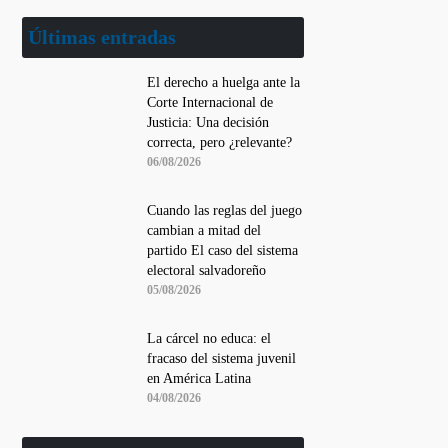
Últimas entradas
El derecho a huelga ante la
Corte Internacional de
Justicia: Una decisión
correcta, pero ¿relevante?
06/08/2026
Cuando las reglas del juego
cambian a mitad del
partido El caso del sistema
electoral salvadoreño
05/08/2026
La cárcel no educa: el
fracaso del sistema juvenil
en América Latina
04/08/2026