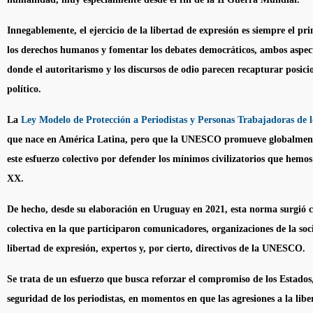
Innegablemente, el ejercicio de la libertad de expresión es siempre el p
los derechos humanos y fomentar los debates democráticos, ambos aspect
donde el autoritarismo y los discursos de odio parecen recapturar posicio
político.
La
Ley Modelo de Protección a Periodistas y Personas Trabajadoras de 
que nace en América Latina, pero que la UNESCO promueve globalmente
este esfuerzo colectivo por defender los mínimos civilizatorios que hemos 
XX.
De hecho, desde su elaboración en Uruguay en 2021, esta norma surgió 
colectiva en la que participaron comunicadores, organizaciones de la soci
libertad de expresión, expertos y, por cierto, directivos de la UNESCO.
Se trata de un esfuerzo que busca reforzar el compromiso de los Estados,
seguridad de los periodistas, en momentos en que las agresiones a la libe