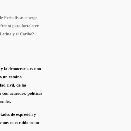
de Periodistas emerge
frenta para fortalecer
Latina y el Caribe?
 y la democracia es uno
ido un camino
ad civil, de las
o con acuerdos, políticas
ocales.
rtades de expresión y
 hemos construido como