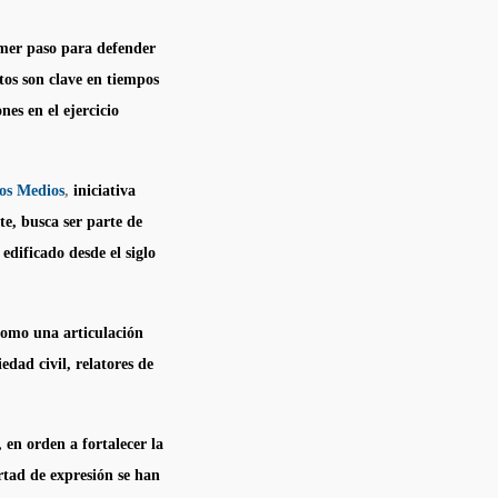
rimer paso para defender
os son clave en tiempos
nes en el ejercicio
los Medios
,
iniciativa
, busca ser parte de
edificado desde el siglo
como una articulación
edad civil, relatores de
 en orden a fortalecer la
rtad de expresión se han