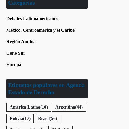
Categorías
Debates Latinoamericanos
México, Centroamérica y el Caribe
Región Andina
Cono Sur
Europa
Etiquetas populares en Agenda
Estado de Derecho
América Latina
(10)
Argentina
(44)
Bolivia
(17)
Brasil
(56)