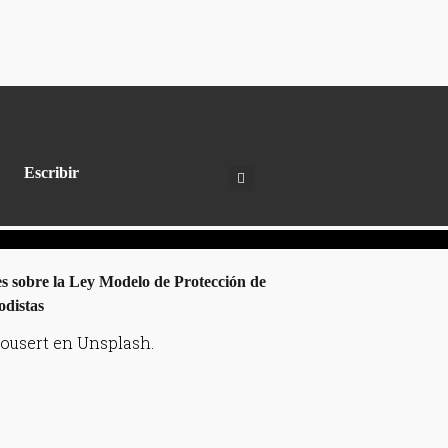
Escribir
ousert en Unsplash.