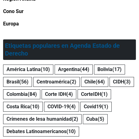
Cono Sur
Europa
Etiquetas populares en Agenda Estado de
Derecho
América Latina
(10)
Argentina
(44)
Bolivia
(17)
Brasil
(56)
Centroamérica
(2)
Chile
(64)
CIDH
(3)
Colombia
(84)
Corte IDH
(4)
CorteIDH
(1)
Costa Rica
(10)
COVID-19
(4)
Covid19
(1)
Crímenes de lesa humanidad
(2)
Cuba
(5)
Debates Latinoamericanos
(10)