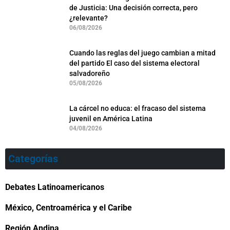
de Justicia: Una decisión correcta, pero
¿relevante?
06/08/2026
Cuando las reglas del juego cambian a mitad
del partido El caso del sistema electoral
salvadoreño
05/08/2026
La cárcel no educa: el fracaso del sistema
juvenil en América Latina
04/08/2026
Categorías
Debates Latinoamericanos
México, Centroamérica y el Caribe
Región Andina