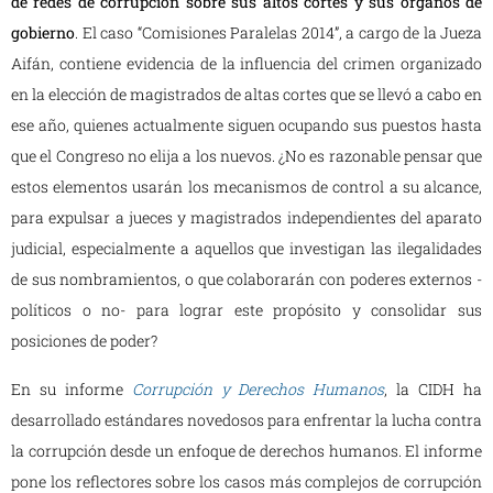
de redes de corrupción sobre sus altos cortes y sus órganos de
gobierno
. El caso “Comisiones Paralelas 2014”, a cargo de la Jueza
Aifán, contiene evidencia de la influencia del crimen organizado
en la elección de magistrados de altas cortes que se llevó a cabo en
ese año, quienes actualmente siguen ocupando sus puestos hasta
que el Congreso no elija a los nuevos. ¿No es razonable pensar que
estos elementos usarán los mecanismos de control a su alcance,
para expulsar a jueces y magistrados independientes del aparato
judicial, especialmente a aquellos que investigan las ilegalidades
de sus nombramientos, o que colaborarán con poderes externos -
políticos o no- para lograr este propósito y consolidar sus
posiciones de poder?
En su informe
Corrupción y Derechos Humanos
, la CIDH ha
desarrollado estándares novedosos para enfrentar la lucha contra
la corrupción desde un enfoque de derechos humanos. El informe
pone los reflectores sobre los casos más complejos de corrupción