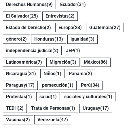
Derechos Humanos
(9)
Ecuador
(31)
El Salvador
(25)
Entrevistas
(2)
Estado de Derecho
(2)
Europa
(23)
Guatemala
(27)
género
(2)
Honduras
(13)
igualdad
(3)
independencia judicial
(2)
JEP
(1)
Latinoamérica
(7)
Migración
(3)
México
(86)
Nicaragua
(31)
Niños
(1)
Panamá
(2)
Paraguay
(17)
persecución
(1)
Perú
(34)
Protestas
(1)
salud
(1)
sociales y culturales
(1)
TEDH
(2)
Trata de Personas
(1)
Uruguay
(17)
Vacunas
(2)
Venezuela
(47)