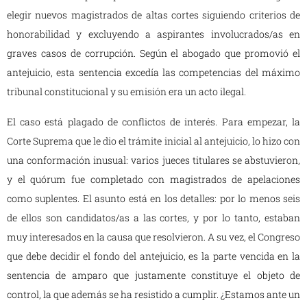
elegir nuevos magistrados de altas cortes siguiendo criterios de
honorabilidad y excluyendo a aspirantes involucrados/as en
graves casos de corrupción. Según el abogado que promovió el
antejuicio, esta sentencia excedía las competencias del máximo
tribunal constitucional y su emisión era un acto ilegal.
El caso está plagado de conflictos de interés. Para empezar, la
Corte Suprema que le dio el trámite inicial al antejuicio, lo hizo con
una conformación inusual: varios jueces titulares se abstuvieron,
y el quórum fue completado con magistrados de apelaciones
como suplentes. El asunto está en los detalles: por lo menos seis
de ellos son candidatos/as a las cortes, y por lo tanto, estaban
muy interesados en la causa que resolvieron. A su vez, el Congreso
que debe decidir el fondo del antejuicio, es la parte vencida en la
sentencia de amparo que justamente constituye el objeto de
control, la que además se ha resistido a cumplir. ¿Estamos ante un