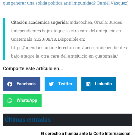
qué generar una sólida política anti impunidad?, Daniel Vásquez
)
Citación académica sugerida:
Indacochea, Úrsula: Jueces
independientes bajo ataque: la otra cara del antejuicio en
Guatemala, 2020/08/18. Disponible en:
https://agendaestadodederecho.com/jueces-independientes-
bajo-ataque-la-otra-cara-del-antejuicio-en-guatemala/
Comparte este artículo en...
Facebook
Twitter
LinkedIn
WhatsApp
Últimas entradas
El derecho a huelga ante la Corte Internacional