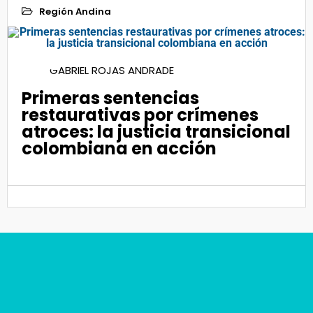
Región Andina
06
GABRIEL ROJAS ANDRADE
Nov 2025
Primeras sentencias
restaurativas por crímenes
atroces: la justicia transicional
colombiana en acción