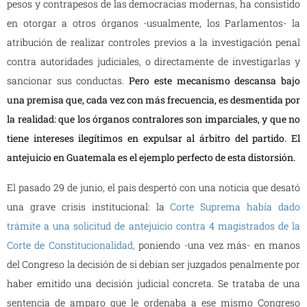
pesos y contrapesos de las democracias modernas, ha consistido
en otorgar a otros órganos -usualmente, los Parlamentos- la
atribución de realizar controles previos a la investigación penal
contra autoridades judiciales, o directamente de investigarlas y
sancionar sus conductas.
Pero este mecanismo descansa bajo
una premisa que, cada vez con más frecuencia, es desmentida por
la realidad: que los órganos contralores son imparciales, y que no
tiene intereses ilegítimos en expulsar al árbitro del partido. El
antejuicio en Guatemala es el ejemplo perfecto de esta distorsión.
El pasado 29 de junio, el país despertó con una noticia que desató
una grave crisis institucional: la
Corte Suprema había dado
trámite a una solicitud de antejuicio contra 4 magistrados de la
Corte de Constitucionalidad,
poniendo -una vez más- en manos
del Congreso la decisión de si debían ser juzgados penalmente por
haber emitido una decisión judicial concreta. Se trataba de una
sentencia de amparo que le ordenaba a ese mismo Congreso