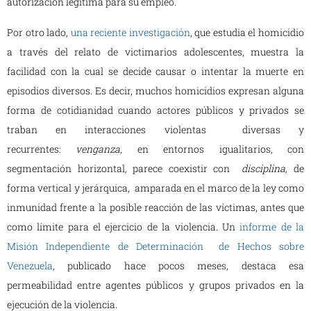
autorización legítima para su empleo.
Por otro lado,
una reciente investigación
, que estudia el homicidio
a través del relato de victimarios adolescentes, muestra la
facilidad con la cual se decide causar o intentar la muerte en
episodios diversos. Es decir, muchos homicidios expresan alguna
forma de cotidianidad cuando actores públicos y privados se
traban en interacciones violentas diversas y
recurrentes:
venganza
, en entornos igualitarios, con
segmentación horizontal
,
parece coexistir con
disciplina,
de
forma vertical y jerárquica, amparada en el marco de la ley como
inmunidad frente a la posible reacción de las víctimas, antes que
como límite para el ejercicio de la violencia. Un
informe de la
Misión Independiente de Determinación de Hechos sobre
Venezuela
, publicado hace pocos meses, destaca esa
permeabilidad entre agentes públicos y grupos privados en la
ejecución de la violencia.