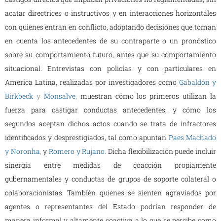
acatar directrices o instructivos y en interacciones horizontales
con quienes entran en conflicto, adoptando decisiones que toman
en cuenta los antecedentes de su contraparte o un pronóstico
sobre su comportamiento futuro, antes que su comportamiento
situacional. Entrevistas con policías y con particulares en
América Latina, realizadas por investigadores como
Gabaldón y
Birkbeck
y
Monsalve
,
muestran cómo los primeros utilizan la
fuerza para castigar conductas antecedentes, y cómo los
segundos aceptan dichos actos cuando se trata de infractores
identificados y desprestigiados, tal como apuntan
Paes Machado
y Noronha
,
y
Romero y Rujano
.
Dicha flexibilización puede incluir
sinergia entre medidas de coacción propiamente
gubernamentales y conductas de grupos de soporte colateral o
colaboracionistas. También quienes se sienten agraviados por
agentes o representantes del Estado podrían responder de
manera informal y altamente coactiva a lo que se percibe como