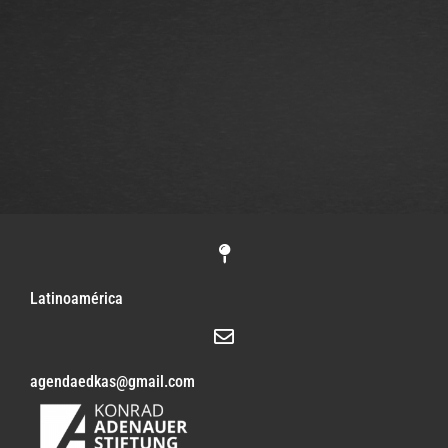
Latinoamérica
agendaedkas@gmail.com