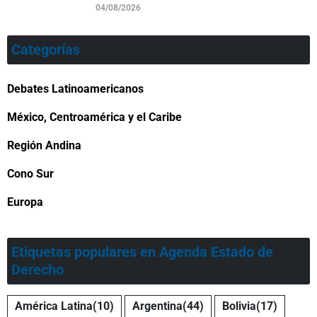
04/08/2026
Categorías
Debates Latinoamericanos
México, Centroamérica y el Caribe
Región Andina
Cono Sur
Europa
Etiquetas populares en Agenda Estado de
Derecho
América Latina
(10)
Argentina
(44)
Bolivia
(17)