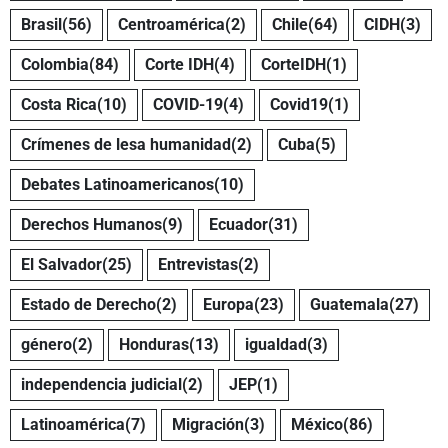
Brasil
(56)
Centroamérica
(2)
Chile
(64)
CIDH
(3)
Colombia
(84)
Corte IDH
(4)
CorteIDH
(1)
Costa Rica
(10)
COVID-19
(4)
Covid19
(1)
Crímenes de lesa humanidad
(2)
Cuba
(5)
Debates Latinoamericanos
(10)
Derechos Humanos
(9)
Ecuador
(31)
El Salvador
(25)
Entrevistas
(2)
Estado de Derecho
(2)
Europa
(23)
Guatemala
(27)
género
(2)
Honduras
(13)
igualdad
(3)
independencia judicial
(2)
JEP
(1)
Latinoamérica
(7)
Migración
(3)
México
(86)