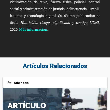
victimización delictiva, fuerza física policial, control
social y administración de justicia, delincuencia juvenil,
fraudes y tecnología digital. Su última publicación se
titula
Homicidio, riesgo, significado y castigo
, UCAB,
2020.
Más información
.
Artículos Relacionados
Alianzas
02
Nov 2021