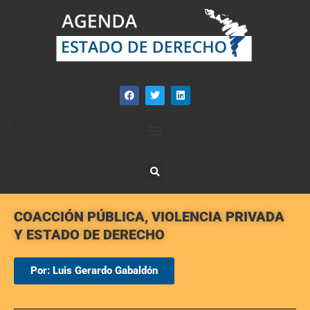
COACCIÓN PÚBLICA, VIOLENCIA PRIVADA
Y ESTADO DE DERECHO
Por: Luis Gerardo Gabaldón