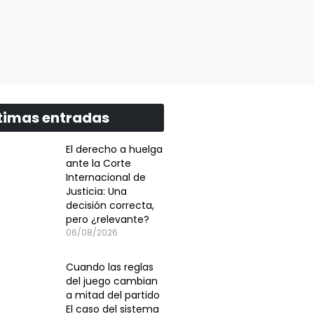
timas entradas
El derecho a huelga
ante la Corte
Internacional de
Justicia: Una
decisión correcta,
pero ¿relevante?
06/08/2026
Cuando las reglas
del juego cambian
a mitad del partido
El caso del sistema