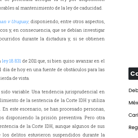
rables al mantenimiento de la ley de caducidad.
an v Uruguay
,
disponiendo, entre otros aspectos,
icos y, en consecuencia, que se debían investigar
urridos durante la dictadura y, si se obtienen
a
ley 18.831
de 2011 que, si bien quiso avanzar en el
l día de hoy en una fuente de obstáculos para las
Ca
ierda de vista.
Deb
sido variable. Una tendencia jurisprudencial en
imiento de la sentencia de la Corte IDH y utiliza
Méx
 En este escenario, se han procesado personas,
Car
s disponiendo la prisión preventiva. Pero otra
entencia de la Corte IDH, aunque algunos de sus
Reg
 los delitos estuvieron suspendidos durante la