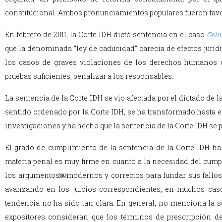
constitucional. Ambos pronunciamientos populares fueron favo
En febrero de 2011, la Corte IDH dictó sentencia en el caso
Gelm
que la denominada “ley de caducidad” carecía de efectos juríd
los casos de graves violaciones de los derechos humanos oc
pruebas suficientes, penalizar a los responsables.
La sentencia de la Corte IDH se vio afectada por el dictado de l
sentido ordenado por la Corte IDH, se ha transformado hasta e
investigaciones y ha hecho que la sentencia de la Corte IDH se p
El grado de cumplimiento de la sentencia de la Corte IDH ha 
materia penal es muy firme en cuanto a la necesidad del cumpl
los argumentos￼modernos y correctos para fundar sus fallos.
avanzando en los juicios correspondientes, en muchos caso
tendencia no ha sido tan clara. En general, no menciona la s
expositores consideran que los términos de prescripción de