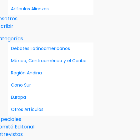
Artículos Alianzas
osotros
cribir
ategorías
Debates Latinoamericanos
México, Centroamérica y el Caribe
Región Andina
Cono Sur
Europa
Otros Artículos
speciales
omité Editorial
ntrevistas