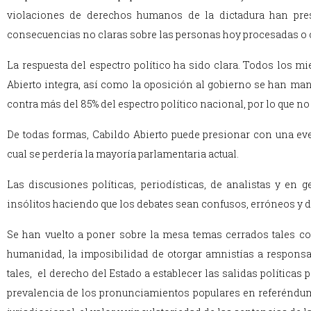
violaciones de derechos humanos de la dictadura han pres
consecuencias no claras sobre las personas hoy procesadas o
La respuesta del espectro político ha sido clara. Todos los m
Abierto integra, así como la oposición al gobierno se han manif
contra más del 85% del espectro político nacional, por lo que n
De todas formas, Cabildo Abierto puede presionar con una eve
cual se perdería la mayoría parlamentaria actual.
Las discusiones políticas, periodísticas, de analistas y en 
insólitos haciendo que los debates sean confusos, erróneos y d
Se han vuelto a poner sobre la mesa temas cerrados tales com
humanidad, la imposibilidad de otorgar amnistías a respon
tales, el derecho del Estado a establecer las salidas políticas 
prevalencia de los pronunciamientos populares en referéndums 