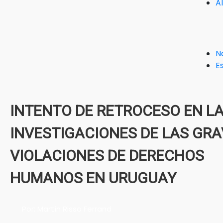
A
N
Es
INTENTO DE RETROCESO EN L
INVESTIGACIONES DE LAS GR
VIOLACIONES DE DERECHOS
HUMANOS EN URUGUAY
Por: Martín Risso Ferrand