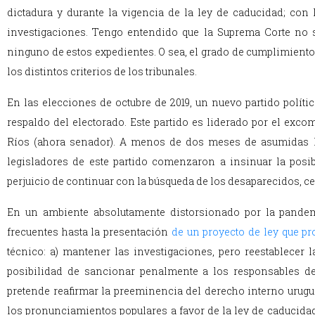
dictadura y durante la vigencia de la ley de caducidad; con 
investigaciones. Tengo entendido que la Suprema Corte no
ninguno de estos expedientes. O sea, el grado de cumplimiento
los distintos criterios de los tribunales.
En las elecciones de octubre de 2019, un nuevo partido polític
respaldo del electorado. Este partido es liderado por el exco
Ríos (ahora senador). A menos de dos meses de asumidas la
legisladores de este partido comenzaron a insinuar la posibi
perjuicio de continuar con la búsqueda de los desaparecidos, c
En un ambiente absolutamente distorsionado por la pandem
frecuentes hasta la presentación
de un proyecto de ley que p
técnico: a) mantener las investigaciones, pero reestablecer 
posibilidad de sancionar penalmente a los responsables de
pretende reafirmar la preeminencia del derecho interno urugu
los pronunciamientos populares a favor de la ley de caducidad