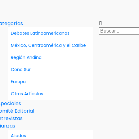
ategorías
Debates Latinoamericanos
México, Centroamérica y el Caribe
Región Andina
Cono Sur
Europa
Otros Artículos
speciales
omité Editorial
ntrevistas
lianzas
Aliados