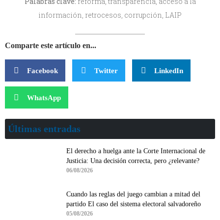
Palabras clave:
reforma, transparencia, acceso a la
información, retrocesos, corrupción, LAIP
Comparte este artículo en...
Facebook
Twitter
LinkedIn
WhatsApp
Últimas entradas
El derecho a huelga ante la Corte Internacional de
Justicia: Una decisión correcta, pero ¿relevante?
06/08/2026
Cuando las reglas del juego cambian a mitad del
partido El caso del sistema electoral salvadoreño
05/08/2026