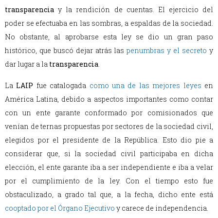
transparencia
y la rendición de cuentas. El ejercicio del
poder se efectuaba en las sombras, a espaldas de la sociedad.
No obstante, al aprobarse esta ley se dio un gran paso
histórico, que buscó dejar atrás las
penumbras y el secreto
y
dar lugar a la
transparencia
.
La
LAIP
fue catalogada
como una de las mejores leyes
en
América Latina, debido a aspectos importantes como contar
con un ente garante conformado por comisionados que
venían de ternas propuestas por sectores de la sociedad civil,
elegidos por el presidente de la República. Esto dio pie a
considerar que, si la sociedad civil participaba en dicha
elección, el ente garante iba a ser independiente e iba a velar
por el cumplimiento de la ley. Con el tiempo esto fue
obstaculizado, a grado tal que, a la fecha, dicho ente está
cooptado por el Órgano Ejecutivo
y carece de independencia.