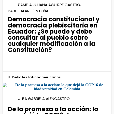
PAMELA JULIANA AGUIRRE CASTRO
,
Nov 2022
PABLO ALARCÓN PEÑA
Democracia constitucional y
democracia plebiscitaria en
Ecuador: ¿Se puede y debe
consultar al pueblo sobre
cualquier modificación a la
Constitución?
Debates Latinoamericanos
14
ALBA GABRIELA ALENCASTRO
Nov 2024
De la promesa a la acción: lo