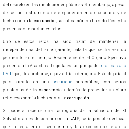
del secreto en las instituciones públicas. Sin embargo, a pesar
de ser un instrumento de empoderamiento ciudadano y de
lucha contra la
corrupción
, su aplicación no ha sido fácil y ha
presentado importantes retos.
Uno de estos retos, ha sido tratar de mantener la
independencia del ente garante, batalla que se ha venido
perdiendo en el tiempo. Recientemente, el Órgano Ejecutivo
presentó a la Asamblea Legislativa un pliego de
reformas a la
LAIP
que, de aprobarse, equivaldría a derogarla. Esto dejaría al
país sumido en un
a
oscuridad
burocrática, con serios
problemas de
transparencia
, además de presentar un claro
retroceso para la lucha contra la
corrupción
.
Si pudiera hacerse una radiografía de la situación de El
Salvador antes de contar con la
LAIP
, sería posible destacar
que la regla era el secretismo y las excepciones eran la