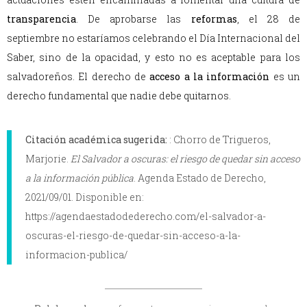
transparencia
. De aprobarse las
reformas
, el 28 de
septiembre no estaríamos celebrando el Día Internacional del
Saber, sino de la opacidad, y esto no es aceptable para los
salvadoreños. El derecho de
acceso a la información
es un
derecho fundamental que nadie debe quitarnos.
Citación académica sugerida:
: Chorro de Trigueros,
Marjorie.
El Salvador a oscuras: el riesgo de quedar sin acceso
a la información pública
. Agenda Estado de Derecho,
2021/09/01. Disponible en:
https://agendaestadodederecho.com/el-salvador-a-
oscuras-el-riesgo-de-quedar-sin-acceso-a-la-
informacion-publica/