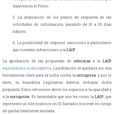
mayoría en el Pleno.
5. La ampliación de los plazos de respuesta de las
solicitudes de información, pasando de 10 a 20 días
hábiles.
6. La posibilidad de imponer sanciones a particulares
que cometan infracciones a la
LAIP
.
La aprobación de las propuestas de
reformas
a la
LAIP
equivaldría a su derogatoria
.
La población se quedaría sin una
herramienta clave para la lucha contra la
corrupción
y, por lo
tanto, la Asamblea Legislativa debería rechazar dicha
propuesta. Estos retrocesos abren los espacios a la opacidad y
a la
corrupción
. Es lamentable que una ley como la
LAIP
, que
representó un hito histórico en El Salvador, hoy esté en riesgo
de quedar totalmente anulada.