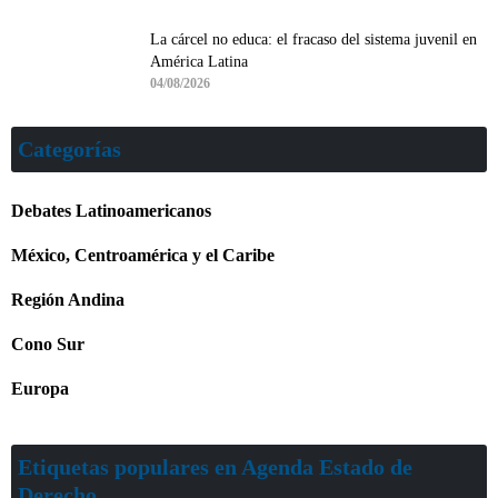
La cárcel no educa: el fracaso del sistema juvenil en
América Latina
04/08/2026
Categorías
Debates Latinoamericanos
México, Centroamérica y el Caribe
Región Andina
Cono Sur
Europa
Etiquetas populares en Agenda Estado de
Derecho