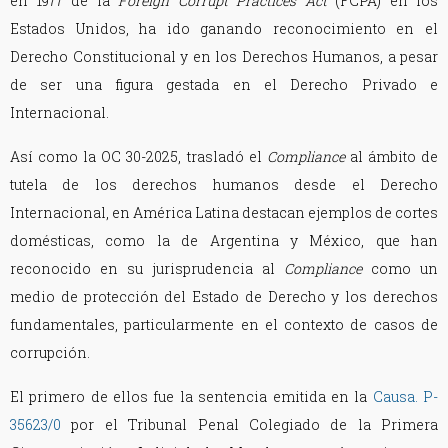
en 1977 de la
Foreign Corrupt Practices Act
(FCPA) en los
Estados Unidos, ha ido ganando reconocimiento en el
Derecho Constitucional y en los Derechos Humanos, a pesar
de ser una figura gestada en el Derecho Privado e
Internacional.
Así como la OC 30-2025, trasladó el
Compliance
al ámbito de
tutela de los derechos humanos desde el Derecho
Internacional, en América Latina destacan ejemplos de cortes
domésticas, como la de Argentina y México, que han
reconocido en su jurisprudencia al
Compliance
como un
medio de protección del Estado de Derecho y los derechos
fundamentales, particularmente en el contexto de casos de
corrupción.
El primero de ellos fue la sentencia emitida en la
Causa. P-
35623/0
por el Tribunal Penal Colegiado de la Primera