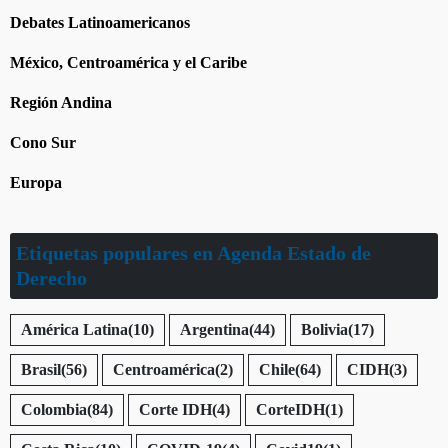
Debates Latinoamericanos
México, Centroamérica y el Caribe
Región Andina
Cono Sur
Europa
Etiquetas populares en Agenda Estado de
Derecho
América Latina
(10)
Argentina
(44)
Bolivia
(17)
Brasil
(56)
Centroamérica
(2)
Chile
(64)
CIDH
(3)
Colombia
(84)
Corte IDH
(4)
CorteIDH
(1)