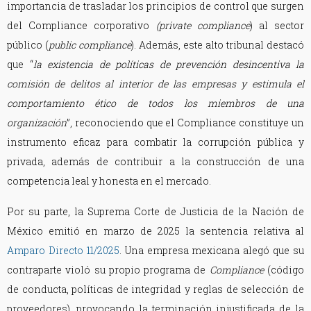
importancia de trasladar los principios de control que surgen
del Compliance corporativo
(private compliance
) al sector
público (
public compliance
). Además, este alto tribunal destacó
que “
la existencia de políticas de prevención desincentiva la
comisión de delitos al interior de las empresas y estimula el
comportamiento ético de todos los miembros de una
organización
”, reconociendo que el Compliance constituye un
instrumento eficaz para combatir la corrupción pública y
privada, además de contribuir a la construcción de una
competencia leal y honesta en el mercado.
Por su parte, la Suprema Corte de Justicia de la Nación de
México emitió en marzo de 2025 la sentencia relativa al
Amparo Directo 11/2025
. Una empresa mexicana alegó que su
contraparte violó su propio programa de
Compliance
(código
de conducta, políticas de integridad y reglas de selección de
proveedores), provocando la terminación injustificada de la