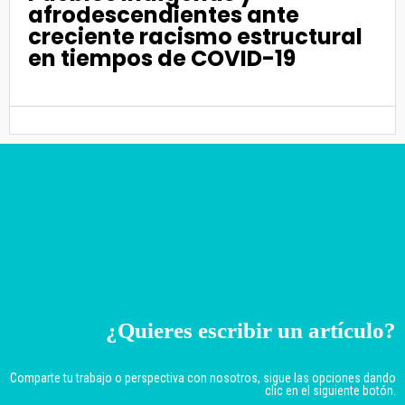
afrodescendientes ante
creciente racismo estructural
en tiempos de COVID-19
¿Quieres escribir un artículo?
Comparte tu trabajo o perspectiva con nosotros, sigue las opciones dando
clic en el siguiente botón.