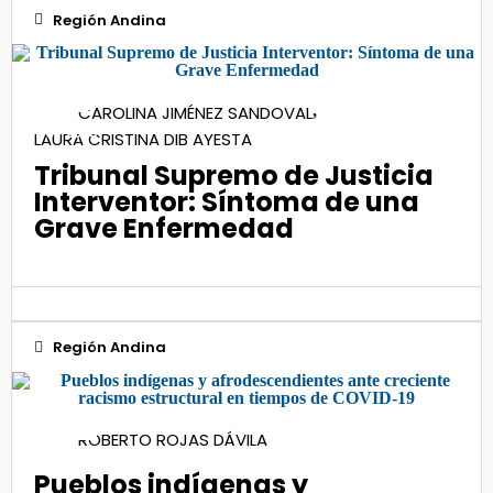
Región Andina
30
CAROLINA JIMÉNEZ SANDOVAL
,
Nov 2023
LAURA CRISTINA DIB AYESTA
Tribunal Supremo de Justicia
Interventor: Síntoma de una
Grave Enfermedad
Región Andina
02
ROBERTO ROJAS DÁVILA
Ago 2020
Pueblos indígenas y