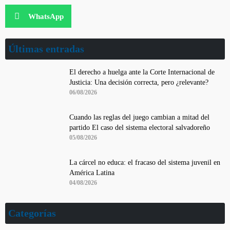
WhatsApp
Últimas entradas
El derecho a huelga ante la Corte Internacional de
Justicia: Una decisión correcta, pero ¿relevante?
06/08/2026
Cuando las reglas del juego cambian a mitad del
partido El caso del sistema electoral salvadoreño
05/08/2026
La cárcel no educa: el fracaso del sistema juvenil en
América Latina
04/08/2026
Categorías