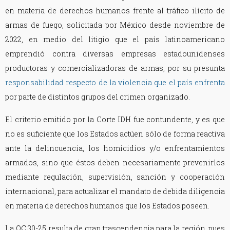
en materia de derechos humanos frente al tráfico ilícito de
armas de fuego, solicitada por México desde noviembre de
2022, en medio del litigio que el país latinoamericano
emprendió contra diversas empresas estadounidenses
productoras y comercializadoras de armas, por su presunta
responsabilidad respecto de la violencia que el país enfrenta
por parte de distintos grupos del crimen organizado.
El criterio emitido por la Corte IDH fue contundente, y es que
no es suficiente que los Estados actúen sólo de forma reactiva
ante la delincuencia, los homicidios y/o enfrentamientos
armados, sino que éstos deben necesariamente prevenirlos
mediante regulación, supervisión, sanción y cooperación
internacional, para actualizar el mandato de debida diligencia
en materia de derechos humanos que los Estados poseen.
La OC 30-25 resulta de gran trascendencia para la región, pues