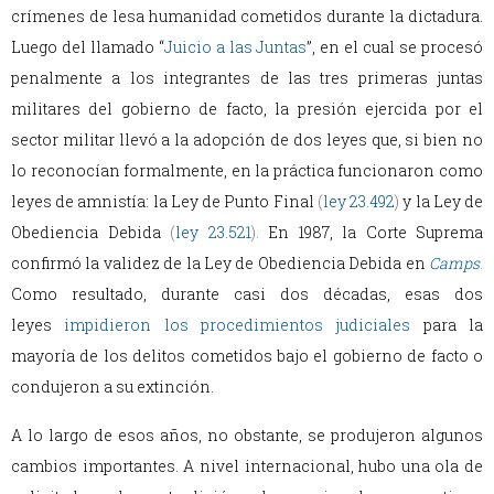
crímenes de lesa humanidad cometidos durante la dictadura.
Luego del llamado “
Juicio a las Juntas
”, en el cual se procesó
penalmente a los integrantes de las tres primeras juntas
militares del gobierno de facto, la presión ejercida por el
sector militar llevó a la adopción de dos leyes que, si bien no
lo reconocían formalmente, en la práctica funcionaron como
leyes de amnistía: la Ley de Punto Final
(
ley 23.492
)
y la Ley de
Obediencia Debida
(
ley 23.521
).
En 1987, la Corte Suprema
confirmó la validez de la Ley de Obediencia Debida en
Camps
.
Como resultado, durante casi dos décadas, esas dos
leyes
impidieron los procedimientos judiciales
para la
mayoría de los delitos cometidos bajo el gobierno de facto o
condujeron a su extinción.
A lo largo de esos años, no obstante, se produjeron algunos
cambios importantes. A nivel internacional, hubo una ola de