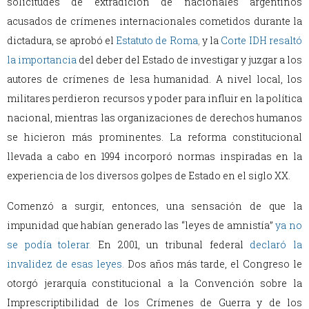
solicitudes de extradición de nacionales argentinos
acusados ​​de crímenes internacionales cometidos durante la
dictadura, se aprobó el
Estatuto de Roma
,
y la
Corte IDH resaltó
la importancia
del deber del Estado de investigar y juzgar a los
autores de crímenes de lesa humanidad. A nivel local, los
militares perdieron recursos y poder para influir en la política
nacional, mientras las organizaciones de derechos humanos
se hicieron más prominentes. La reforma constitucional
llevada a cabo en 1994 incorporó normas inspiradas en la
experiencia de los diversos golpes de Estado en el siglo XX.
Comenzó a surgir, entonces, una sensación de que la
impunidad que habían generado las “leyes de amnistía”
ya no
se podía tolerar
.
En 2001, un tribunal federal
declaró la
invalidez de esas leyes
.
Dos años más tarde, el Congreso le
otorgó jerarquía constitucional a la Convención sobre la
Imprescriptibilidad de los Crímenes de Guerra y de los