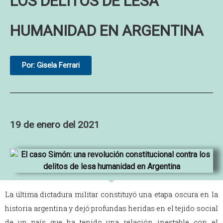
LOS DELITOS DE LESA
HUMANIDAD EN ARGENTINA
Por: Gisela Ferrari
19 de enero del 2021
La última dictadura militar constituyó una etapa oscura en la
historia argentina y dejó profundas heridas en el tejido social
de un país que ha tenido una relación inestable con el