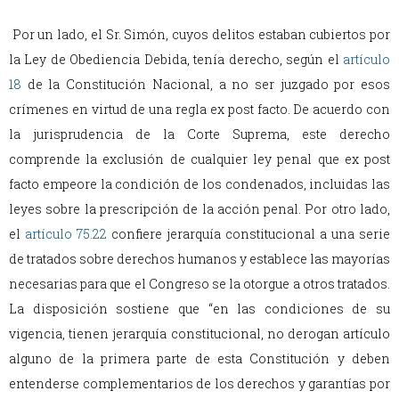
Por un lado, el Sr. Simón, cuyos delitos estaban cubiertos por
la Ley de Obediencia Debida, tenía derecho, según el
artículo
18
de la Constitución Nacional, a no ser juzgado por esos
crímenes en virtud de una regla ex post facto. De acuerdo con
la jurisprudencia de la Corte Suprema, este derecho
comprende la exclusión de cualquier ley penal que ex post
facto empeore la condición de los condenados, incluidas las
leyes sobre la prescripción de la acción penal. Por otro lado,
el
artículo 75.22
confiere jerarquía constitucional a una serie
de tratados sobre derechos humanos y establece las mayorías
necesarias para que el Congreso se la otorgue a otros tratados.
La disposición sostiene que “en las condiciones de su
vigencia, tienen jerarquía constitucional, no derogan artículo
alguno de la primera parte de esta Constitución y deben
entenderse complementarios de los derechos y garantías por