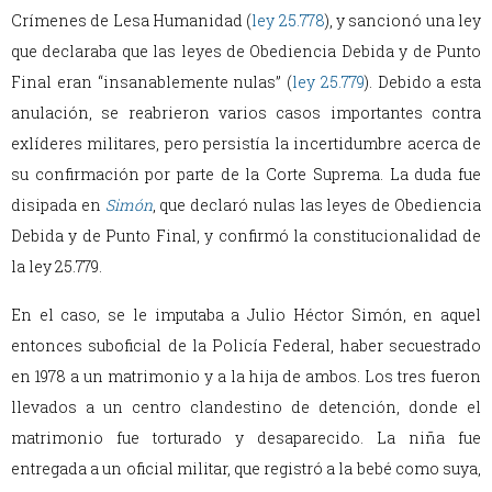
Crímenes de Lesa Humanidad (
ley 25.778
), y sancionó una ley
que declaraba que las leyes de Obediencia Debida y de Punto
Final eran “insanablemente nulas” (
ley 25.779
). Debido a esta
anulación, se reabrieron varios casos importantes contra
exlíderes militares, pero persistía la incertidumbre acerca de
su confirmación por parte de la Corte Suprema. La duda fue
disipada en
Simón
, que declaró nulas las leyes de Obediencia
Debida y de Punto Final, y confirmó la constitucionalidad de
la ley 25.779.
En el caso, se le imputaba a Julio Héctor Simón, en aquel
entonces suboficial de la Policía Federal, haber secuestrado
en 1978 a un matrimonio y a la hija de ambos. Los tres fueron
llevados a un centro clandestino de detención, donde el
matrimonio fue torturado y desaparecido. La niña fue
entregada a un oficial militar, que registró a la bebé como suya,