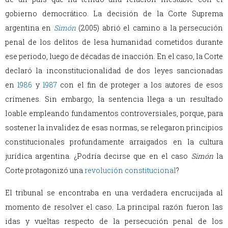
gobierno democrático. La decisión de la Corte Suprema
argentina en
Simón
(2005) abrió el camino a la persecución
penal de los delitos de lesa humanidad cometidos durante
ese periodo, luego de décadas de inacción. En el caso, la Corte
declaró la inconstitucionalidad de dos leyes sancionadas
en
1986
y
1987
con el fin de proteger a los autores de esos
crímenes. Sin embargo, la sentencia llega a un resultado
loable empleando fundamentos controversiales, porque, para
sostener la invalidez de esas normas, se relegaron principios
constitucionales profundamente arraigados en la cultura
jurídica argentina. ¿Podría decirse que en el caso
Simón
la
Corte protagonizó una
revolución constitucional
?
El tribunal se
encontraba en una verdadera encrucijada al
momento de resolver el caso
.
La principal razón fueron las
idas y vueltas respecto de la persecución penal de los