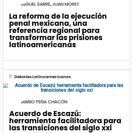
,
MIGUEL SARRE
JUAN MOREY
Oct 2021
La reforma de la ejecución
penal mexicana, una
referencia regional para
transformar las prisiones
latinoamericanas
Debates Latinoamericanos
29
MARIO PEÑA CHACÓN
Ene 2025
Acuerdo de Escazú:
herramienta facilitadora para
las transiciones del siglo xxi