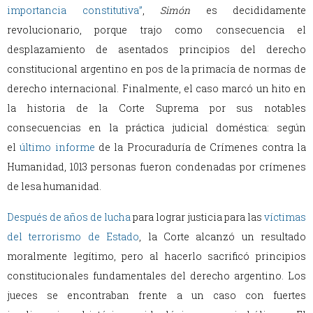
importancia constitutiva”
,
Simón
es decididamente
revolucionario, porque trajo como consecuencia el
desplazamiento de asentados principios del derecho
constitucional argentino en pos de la primacía de normas de
derecho internacional. Finalmente, el caso marcó un hito en
la historia de la Corte Suprema por sus notables
consecuencias en la práctica judicial doméstica: según
el
último informe
de la Procuraduría de Crímenes contra la
Humanidad, 1013 personas fueron condenadas por crímenes
de lesa humanidad.
Después de años de lucha
para lograr justicia para las
víctimas
del terrorismo de Estado
, la Corte alcanzó un resultado
moralmente legítimo, pero al hacerlo sacrificó principios
constitucionales fundamentales del derecho argentino. Los
jueces se encontraban frente a un caso con fuertes