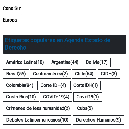
Cono Sur
Europa
Etiquetas populares en Agenda Estado de
Derecho
América Latina
(10)
Argentina
(44)
Bolivia
(17)
Brasil
(56)
Centroamérica
(2)
Chile
(64)
CIDH
(3)
Colombia
(84)
Corte IDH
(4)
CorteIDH
(1)
Costa Rica
(10)
COVID-19
(4)
Covid19
(1)
Crímenes de lesa humanidad
(2)
Cuba
(5)
Debates Latinoamericanos
(10)
Derechos Humanos
(9)