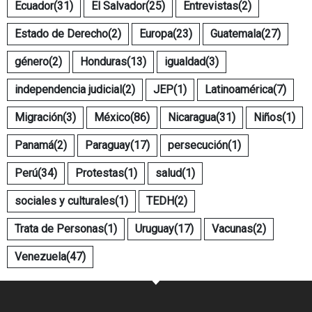
Ecuador
(31)
El Salvador
(25)
Entrevistas
(2)
Estado de Derecho
(2)
Europa
(23)
Guatemala
(27)
género
(2)
Honduras
(13)
igualdad
(3)
independencia judicial
(2)
JEP
(1)
Latinoamérica
(7)
Migración
(3)
México
(86)
Nicaragua
(31)
Niños
(1)
Panamá
(2)
Paraguay
(17)
persecución
(1)
Perú
(34)
Protestas
(1)
salud
(1)
sociales y culturales
(1)
TEDH
(2)
Trata de Personas
(1)
Uruguay
(17)
Vacunas
(2)
Venezuela
(47)