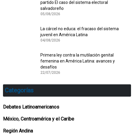
partido El caso del sistema electoral
salvadoreño
05/08/2026
La cárcel no educa: el fracaso del sistema
juvenil en América Latina
04/08/2026
Primera ley contra la mutilación genital
femenina en América Latina: avances y
desafíos
22/07/2026
Categorías
Debates Latinoamericanos
México, Centroamérica y el Caribe
Región Andina