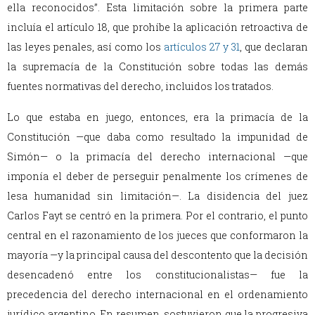
ella reconocidos”. Esta limitación sobre la primera parte
incluía el artículo 18, que prohíbe la aplicación retroactiva de
las leyes penales, así como los
artículos 27 y 31
, que declaran
la supremacía de la Constitución sobre todas las demás
fuentes normativas del derecho, incluidos los tratados.
Lo que estaba en juego, entonces, era la primacía de la
Constitución —que daba como resultado la impunidad de
Simón— o la primacía del derecho internacional —que
imponía el deber de perseguir penalmente los crímenes de
lesa humanidad sin limitación—. La disidencia del juez
Carlos Fayt se centró en la primera. Por el contrario, el punto
central en el razonamiento de los jueces que conformaron la
mayoría —y la principal causa del descontento que la decisión
desencadenó entre los constitucionalistas— fue la
precedencia del derecho internacional en el ordenamiento
jurídico argentino. En resumen, sostuvieron que la progresiva