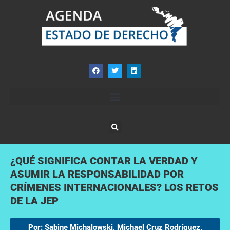
¿QUÉ SIGNIFICA CONTAR LA VERDAD Y
ASUMIR LA RESPONSABILIDAD POR
CRÍMENES INTERNACIONALES? LOS RETOS
DE LA JEP
Por: Sabine Michalowski, Michael Cruz Rodríguez,