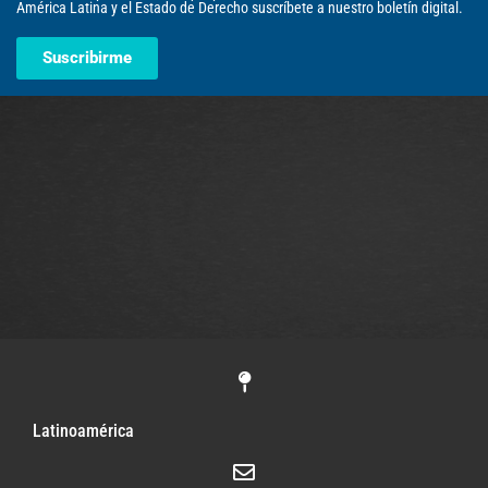
América Latina y el Estado de Derecho suscríbete a nuestro boletín digital.
Suscribirme
Latinoamérica