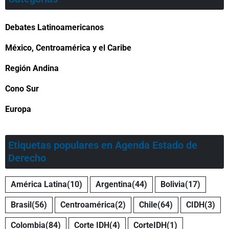
Debates Latinoamericanos
México, Centroamérica y el Caribe
Región Andina
Cono Sur
Europa
Etiquetas populares en Agenda Estado de
Derecho
América Latina
(10)
Argentina
(44)
Bolivia
(17)
Brasil
(56)
Centroamérica
(2)
Chile
(64)
CIDH
(3)
Colombia
(84)
Corte IDH
(4)
CorteIDH
(1)