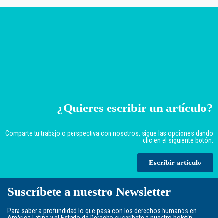
¿Quieres escribir un artículo?
Comparte tu trabajo o perspectiva con nosotros, sigue las opciones dando
clic en el siguiente botón.
Escribir artículo
Suscríbete a nuestro Newsletter
Para saber a profundidad lo que pasa con los derechos humanos en
América Latina y el Estado de Derecho suscríbete a nuestro boletín