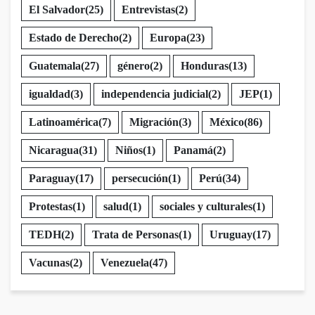
El Salvador
(25)
Entrevistas
(2)
Estado de Derecho
(2)
Europa
(23)
Guatemala
(27)
género
(2)
Honduras
(13)
igualdad
(3)
independencia judicial
(2)
JEP
(1)
Latinoamérica
(7)
Migración
(3)
México
(86)
Nicaragua
(31)
Niños
(1)
Panamá
(2)
Paraguay
(17)
persecución
(1)
Perú
(34)
Protestas
(1)
salud
(1)
sociales y culturales
(1)
TEDH
(2)
Trata de Personas
(1)
Uruguay
(17)
Vacunas
(2)
Venezuela
(47)