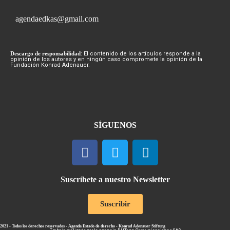
agendaedkas@gmail.com
Descargo de responsabilidad
: El contenido de los artículos responde a la
opinión de los autores y en ningún caso compromete la opinión de la
Fundación Konrad Adenauer.
SÍGUENOS
Suscríbete a nuestro Newsletter
Suscribir
2021 - Todos los derechos reservados - Agenda Estado de derecho - Konrad Adenauer Stiftung