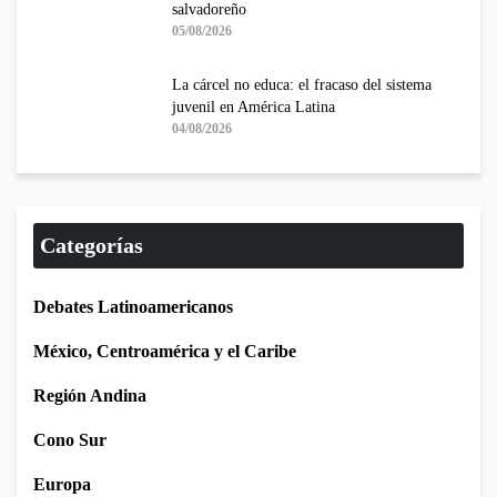
salvadoreño
05/08/2026
La cárcel no educa: el fracaso del sistema
juvenil en América Latina
04/08/2026
Categorías
Debates Latinoamericanos
México, Centroamérica y el Caribe
Región Andina
Cono Sur
Europa