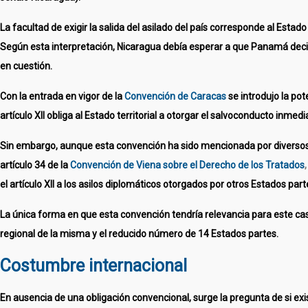
La facultad de exigir la salida del asilado del país corresponde al Esta
Según esta interpretación, Nicaragua debía esperar a que Panamá decidier
en cuestión.
Con la entrada en vigor de la
Convención de Caracas
se introdujo la pot
artículo XII obliga al Estado territorial a otorgar el salvoconducto inme
Sin embargo, aunque esta convención ha sido mencionada por diversos me
artículo 34 de la
Convención de Viena sobre el Derecho de los Tratados
,
el artículo XII a los asilos diplomáticos otorgados por otros Estados part
La única forma en que esta convención tendría relevancia para este caso
regional de la misma y el reducido número de 14 Estados partes.
Costumbre internacional
En ausencia de una obligación convencional, surge la pregunta de si e