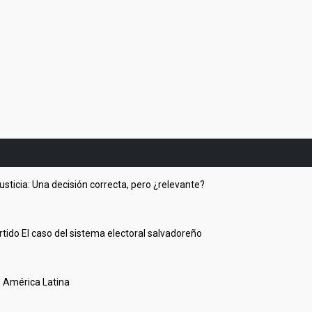
usticia: Una decisión correcta, pero ¿relevante?
rtido El caso del sistema electoral salvadoreño
en América Latina