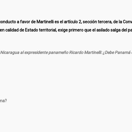
onducto a favor de Martinelli es el artículo 2, sección tercera, de la 
á, en calidad de Estado territorial, exige primero que el asilado salga d
de Nicaragua al expresidente panameño Ricardo Martinelli: ¿Debe Panamá
ema?