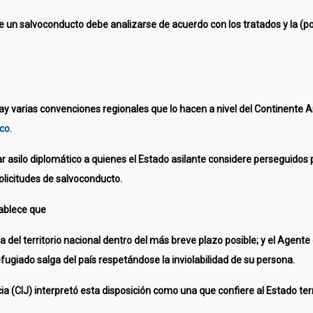
garle un salvoconducto debe analizarse de acuerdo con los tratados y la 
hay varias convenciones regionales que lo hacen a nivel del Continente 
co.
 asilo diplomático a quienes el Estado asilante considere perseguidos p
olicitudes de salvoconducto.
ablece que
a del territorio nacional dentro del más breve plazo posible; y el Agent
refugiado salga del país respetándose la inviolabilidad de su persona.
icia (CIJ) interpretó esta disposición como una que confiere al Estado t