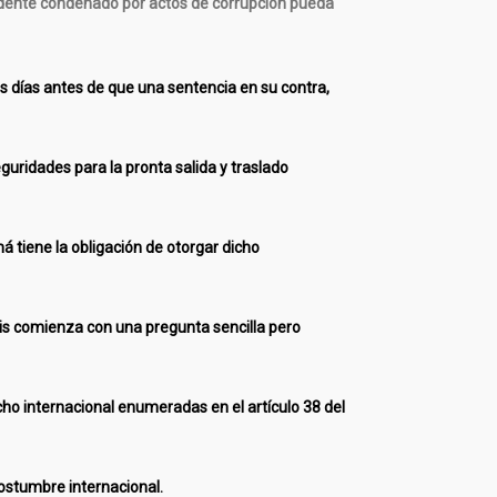
sidente condenado por actos de corrupción pueda
 días antes de que una sentencia en su contra,
eguridades para la pronta salida y traslado
 tiene la obligación de otorgar dicho
lisis comienza con una pregunta sencilla pero
ho internacional enumeradas en el artículo 38 del
costumbre internacional.