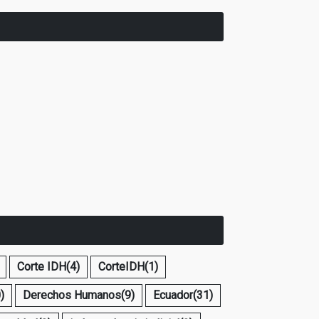
Corte IDH
(4)
CorteIDH
(1)
)
Derechos Humanos
(9)
Ecuador
(31)