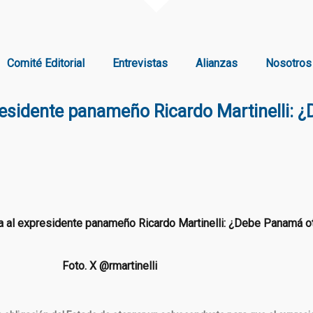
Comité Editorial
Entrevistas
Alianzas
Nosotros
presidente panameño Ricardo Martinelli:
Foto. X @rmartinelli