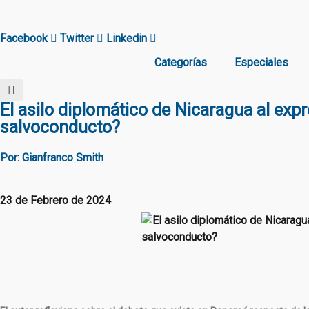
Facebook
Twitter
Linkedin
Categorías
Especiales
El asilo diplomático de Nicaragua al ex
salvoconducto?
Por: Gianfranco Smith
23 de Febrero de 2024