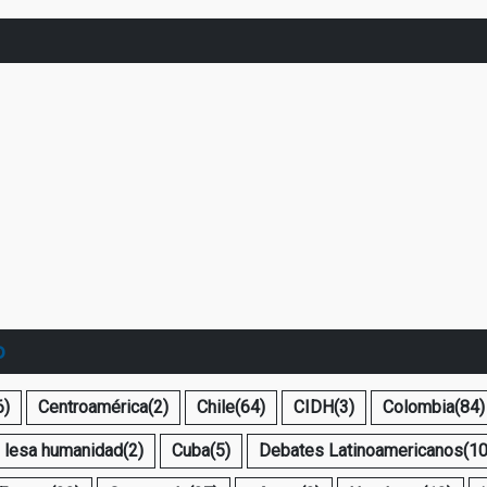
o
6)
Centroamérica
(2)
Chile
(64)
CIDH
(3)
Colombia
(84)
 lesa humanidad
(2)
Cuba
(5)
Debates Latinoamericanos
(10