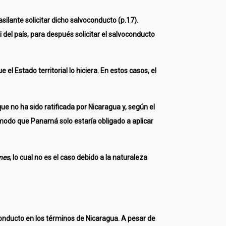
silante solicitar dicho salvoconducto (p.17).
i del país, para después solicitar el salvoconducto
e el Estado territorial lo hiciera. En estos casos, el
 no ha sido ratificada por Nicaragua y, según el
 modo que Panamá solo estaría obligado a aplicar
nes
, lo cual no es el caso debido a la naturaleza
onducto en los términos de Nicaragua. A pesar de