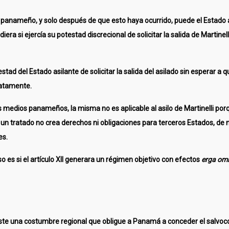
do panameño, y solo después de que esto haya ocurrido, puede el Estado a
a si ejercía su potestad discrecional de solicitar la salida de Martinell
estad del Estado asilante de solicitar la salida del asilado sin esperar a qu
diatamente.
dios panameños, la misma no es aplicable al asilo de Martinelli porque
un tratado no crea derechos ni obligaciones para terceros Estados, de
es.
 es si el artículo XII generara un régimen objetivo con efectos
erga om
xiste una costumbre regional que obligue a Panamá a conceder el salvoc