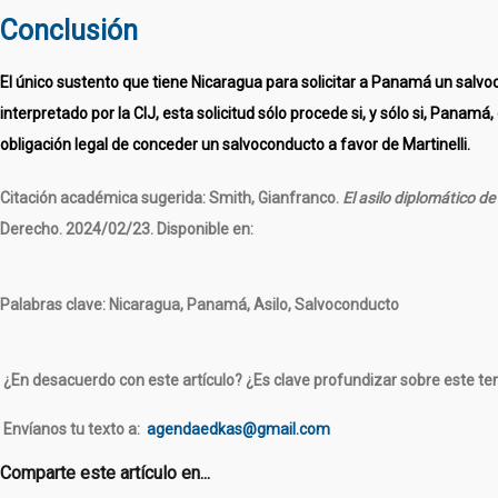
Conclusión
El único sustento que tiene Nicaragua para solicitar a Panamá un salvoc
interpretado por la CIJ, esta solicitud sólo procede si, y sólo si, Panam
obligación legal de conceder un salvoconducto a favor de Martinelli.
Citación académica sugerida:
Smith, Gianfranco.
El asilo diplomático 
Derecho. 2024/02/23. Disponible en:
Palabras clave:
Nicaragua, Panamá, Asilo, Salvoconducto
¿En desacuerdo con este artículo? ¿Es clave profundizar sobre este t
Envíanos tu texto a
:
agendaedkas@gmail.com
Comparte este artículo en...