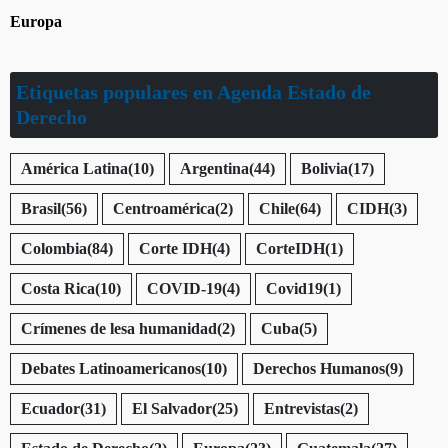
Europa
Etiquetas populares en Agenda Estado de
Derecho
América Latina
(10)
Argentina
(44)
Bolivia
(17)
Brasil
(56)
Centroamérica
(2)
Chile
(64)
CIDH
(3)
Colombia
(84)
Corte IDH
(4)
CorteIDH
(1)
Costa Rica
(10)
COVID-19
(4)
Covid19
(1)
Crímenes de lesa humanidad
(2)
Cuba
(5)
Debates Latinoamericanos
(10)
Derechos Humanos
(9)
Ecuador
(31)
El Salvador
(25)
Entrevistas
(2)