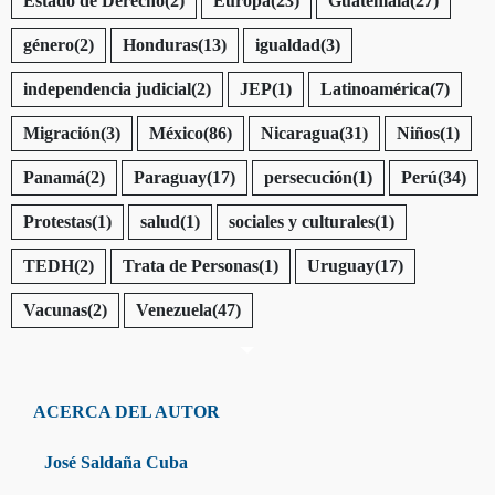
Estado de Derecho
(2)
Europa
(23)
Guatemala
(27)
género
(2)
Honduras
(13)
igualdad
(3)
independencia judicial
(2)
JEP
(1)
Latinoamérica
(7)
Migración
(3)
México
(86)
Nicaragua
(31)
Niños
(1)
Panamá
(2)
Paraguay
(17)
persecución
(1)
Perú
(34)
Protestas
(1)
salud
(1)
sociales y culturales
(1)
TEDH
(2)
Trata de Personas
(1)
Uruguay
(17)
Vacunas
(2)
Venezuela
(47)
ACERCA DEL AUTOR
José Saldaña Cuba