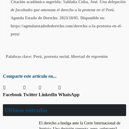
Citación académica sugerida:
Saldaña Cuba, José.
Una delegación
de facultades que amenaza el derecho a la protesta en el Perú.
Agenda Estado de Derecho. 2023/10/05. Disponible en:
https://agendaestadodederecho.com/derecho-a-la-protesta-en-el-
peru/
Palabras clave
: Perú, protesta social, libertad de expresión
Comparte este artículo en...
Facebook
Twitter
LinkedIn
WhatsApp
Últimas entradas
El derecho a huelga ante la Corte Internacional de
Justicia: Una decisión correcta, pero ¿relevante?