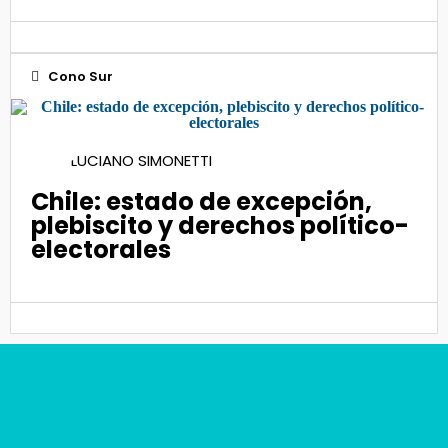
Cono Sur
19
LUCIANO SIMONETTI
Oct 2020
Chile: estado de excepción,
plebiscito y derechos político-
electorales