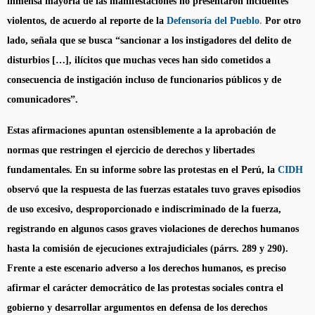
inmensa mayoría de las manifestaciones no presentaron incidentes
violentos, de acuerdo al reporte de la
Defensoría del Pueblo
.
Por otro
lado, señala que se busca “sancionar a los instigadores del delito de
disturbios […], ilícitos que muchas veces han sido cometidos a
consecuencia de instigación incluso de funcionarios públicos y de
comunicadores”.
Estas afirmaciones apuntan ostensiblemente a la aprobación de
normas que restringen el ejercicio de derechos y libertades
fundamentales. En su informe sobre las protestas en el Perú, la
CIDH
observó que la respuesta de las fuerzas estatales tuvo graves episodios
de uso excesivo, desproporcionado e indiscriminado de la fuerza,
registrando en algunos casos graves violaciones de derechos humanos
hasta la comisión de ejecuciones extrajudiciales (párrs. 289 y 290).
Frente a este escenario adverso a los derechos humanos, es preciso
afirmar el carácter democrático de las protestas sociales contra el
gobierno y desarrollar argumentos en defensa de los derechos