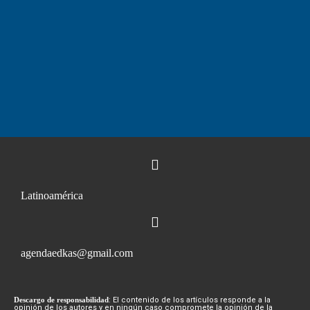
Latinoamérica
agendaedkas@gmail.com
Descargo de responsabilidad
: El contenido de los artículos responde a la
opinión de los autores y en ningún caso compromete la opinión de la