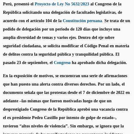
Perú, presentó el
Proyecto de Ley No 5632/2023
al Congreso de la
República solicitando una delegación de facultades legislativas, de
acuerdo con el artículo 104 de la
Constitución peruana
.
Se trata de un
pedido de delegación por un periodo de 120 días que incluye una
amplia diversidad de temas y varios ejes. Dentro del eje sobre
seguridad ciudadana, se solicita modificar el Código Penal en materia
de delitos contra la seguridad pública y tranquilidad pública. El
pasado 23 de septiembre, el
Congreso
ha aprobado dicha delegación.
En la exposición de motivos, se encuentran una serie de afirmaciones
que han puesto una alerta contra diversos derechos. Por un lado, el
documento señala que las protestas desde el 7 de diciembre de 2022 en
adelante –las mismas que fueron motivadas luego de que un
desprestigiado Congreso de la República aprobó una vacancia contra
el ex presidente Pedro Castillo por intento de golpe de estado–,
tuvieron “altos niveles de violencia”. Sin embargo, se ignora que la