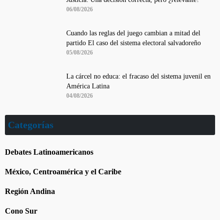
06/08/2026
Cuando las reglas del juego cambian a mitad del
partido El caso del sistema electoral salvadoreño
05/08/2026
La cárcel no educa: el fracaso del sistema juvenil en
América Latina
04/08/2026
Categorías
Debates Latinoamericanos
México, Centroamérica y el Caribe
Región Andina
Cono Sur