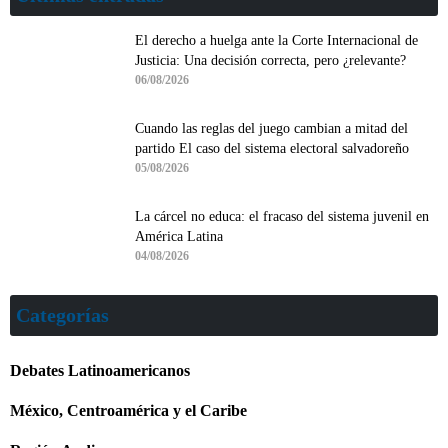
El derecho a huelga ante la Corte Internacional de
Justicia: Una decisión correcta, pero ¿relevante?
06/08/2026
Cuando las reglas del juego cambian a mitad del
partido El caso del sistema electoral salvadoreño
05/08/2026
La cárcel no educa: el fracaso del sistema juvenil en
América Latina
04/08/2026
Categorías
Debates Latinoamericanos
México, Centroamérica y el Caribe