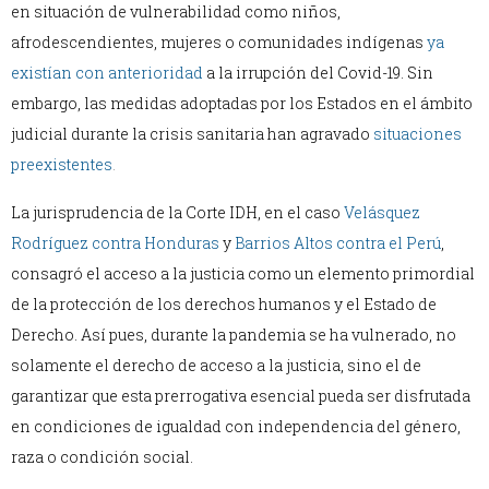
en situación de vulnerabilidad como niños,
afrodescendientes, mujeres o comunidades indígenas
ya
existían con anterioridad
a la irrupción del Covid-19. Sin
embargo, las medidas adoptadas por los Estados en el ámbito
judicial durante la crisis sanitaria han agravado
situaciones
preexistentes
.
La jurisprudencia de la Corte IDH, en el caso
Velásquez
Rodríguez contra Honduras
y
Barrios Altos contra el Perú
,
consagró el acceso a la justicia como un elemento primordial
de la protección de los derechos humanos y el Estado de
Derecho. Así pues, durante la pandemia se ha vulnerado, no
solamente el derecho de acceso a la justicia, sino el de
garantizar que esta prerrogativa esencial pueda ser disfrutada
en condiciones de igualdad con independencia del género,
raza o condición social.