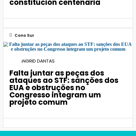
constitución centenaria
Cono Sur
27
INGRID DANTAS
Ago 2025
Falta juntar as peças dos
ataques ao STF: sanções dos
EUA e obstruções no
Congresso integram um
projeto comum