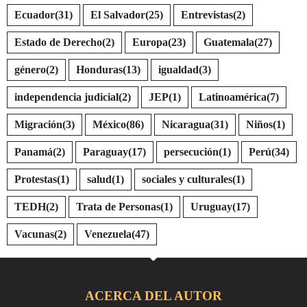
Ecuador
(31)
El Salvador
(25)
Entrevistas
(2)
Estado de Derecho
(2)
Europa
(23)
Guatemala
(27)
género
(2)
Honduras
(13)
igualdad
(3)
independencia judicial
(2)
JEP
(1)
Latinoamérica
(7)
Migración
(3)
México
(86)
Nicaragua
(31)
Niños
(1)
Panamá
(2)
Paraguay
(17)
persecución
(1)
Perú
(34)
Protestas
(1)
salud
(1)
sociales y culturales
(1)
TEDH
(2)
Trata de Personas
(1)
Uruguay
(17)
Vacunas
(2)
Venezuela
(47)
ACERCA DEL AUTOR