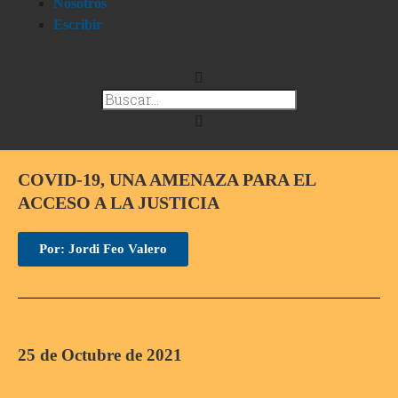
Nosotros
Escribir
COVID-19, UNA AMENAZA PARA EL
ACCESO A LA JUSTICIA
Por: Jordi Feo Valero
25 de Octubre de 2021