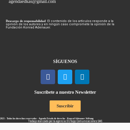
agendaedkas@gmail.com
Descargo de responsabilidad
: El contenido de los artículos responde a la
opinión de los autores y en ningún caso compromete la opinión de la
Fundación Konrad Adenauer.
SÍGUENOS
Suscríbete a nuestro Newsletter
Suscribir
2021 - Todos los derechos reservados - Agenda Estado de derecho - Konrad Adenauer Stiftung
Trabajo realizado por la agencia
DUTapp Comunicaciones SAS