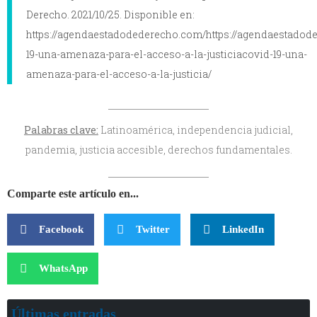
Derecho. 2021/10/25. Disponible en:
https://agendaestadodederecho.com/https://agendaestadod
19-una-amenaza-para-el-acceso-a-la-justiciacovid-19-una-
amenaza-para-el-acceso-a-la-justicia/
Palabras clave:
Latinoamérica, independencia judicial,
pandemia, justicia accesible, derechos fundamentales.
Comparte este artículo en...
Facebook
Twitter
LinkedIn
WhatsApp
Últimas entradas