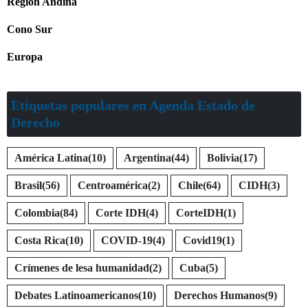
Región Andina
Cono Sur
Europa
Etiquetas populares en Agenda Estado de
Derecho
América Latina
(10)
Argentina
(44)
Bolivia
(17)
Brasil
(56)
Centroamérica
(2)
Chile
(64)
CIDH
(3)
Colombia
(84)
Corte IDH
(4)
CorteIDH
(1)
Costa Rica
(10)
COVID-19
(4)
Covid19
(1)
Crímenes de lesa humanidad
(2)
Cuba
(5)
Debates Latinoamericanos
(10)
Derechos Humanos
(9)