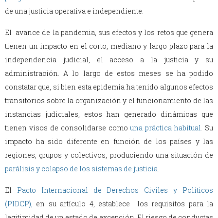
de una justicia operativa e independiente.
El avance de la pandemia, sus efectos y los retos que genera
tienen un impacto en el corto, mediano y largo plazo para la
independencia judicial, el acceso a la justicia y su
administración. A lo largo de estos meses se ha podido
constatar que, si bien esta epidemia ha tenido algunos efectos
transitorios sobre la organización y el funcionamiento de las
instancias judiciales, estos han generado dinámicas que
tienen visos de consolidarse como
una práctica habitual
.
Su
impacto ha sido diferente en función de los países y las
regiones, grupos y colectivos, produciendo una situación de
parálisis y colapso de los sistemas de justicia
.
El
Pacto Internacional de Derechos Civiles y Políticos
(PIDCP),
en su artículo 4, establece los requisitos para la
legitimidad de un estado de excepción. El riesgo de conductas