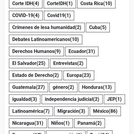
Corte IDH
(4)
CorteIDH
(1)
Costa Rica
(10)
COVID-19
(4)
Covid19
(1)
Crímenes de lesa humanidad
(2)
Cuba
(5)
Debates Latinoamericanos
(10)
Derechos Humanos
(9)
Ecuador
(31)
El Salvador
(25)
Entrevistas
(2)
Estado de Derecho
(2)
Europa
(23)
Guatemala
(27)
género
(2)
Honduras
(13)
igualdad
(3)
independencia judicial
(2)
JEP
(1)
Latinoamérica
(7)
Migración
(3)
México
(86)
Nicaragua
(31)
Niños
(1)
Panamá
(2)