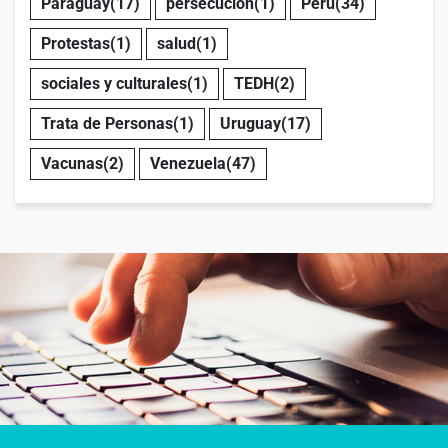
Paraguay
(17)
persecución
(1)
Perú
(34)
Protestas
(1)
salud
(1)
sociales y culturales
(1)
TEDH
(2)
Trata de Personas
(1)
Uruguay
(17)
Vacunas
(2)
Venezuela
(47)