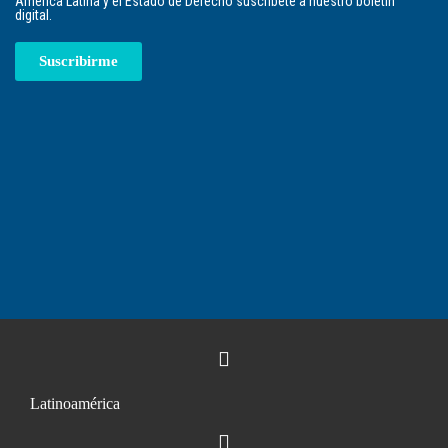
América Latina y el Estado de Derecho suscríbete a nuestro boletín
digital.
Suscribirme
Latinoamérica