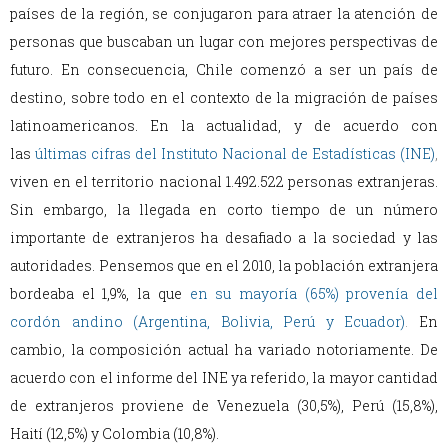
países de la región, se conjugaron para atraer la atención de
personas que buscaban un lugar con mejores perspectivas de
futuro. En consecuencia, Chile comenzó a ser un país de
destino, sobre todo en el contexto de la migración de países
latinoamericanos. En la actualidad, y de acuerdo con
las
últimas cifras del Instituto Nacional de Estadísticas (INE)
,
viven en el territorio nacional 1.492.522 personas extranjeras.
Sin embargo, la llegada en corto tiempo de un número
importante de extranjeros ha desafiado a la sociedad y las
autoridades. Pensemos que en el 2010, la población extranjera
bordeaba el 1,9%, la que
en su mayoría (65%) provenía del
cordón andino (Argentina, Bolivia, Perú y Ecuador)
.
En
cambio, la composición actual ha variado notoriamente. De
acuerdo con el informe del INE ya referido, la mayor cantidad
de extranjeros proviene de Venezuela (30,5%), Perú (15,8%),
Haití (12,5%) y Colombia (10,8%).