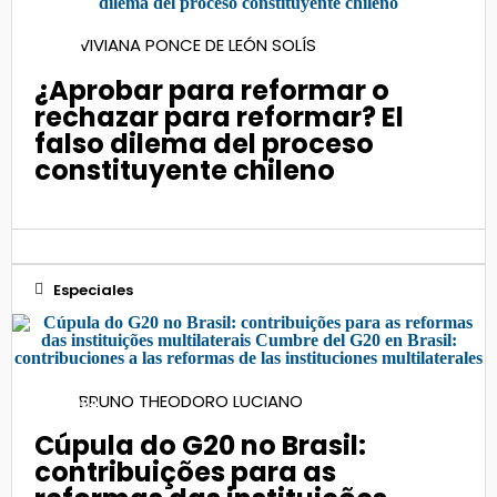
18
VIVIANA PONCE DE LEÓN SOLÍS
Ago 2022
¿Aprobar para reformar o
rechazar para reformar? El
falso dilema del proceso
constituyente chileno
Especiales
20
BRUNO THEODORO LUCIANO
Nov 2024
Cúpula do G20 no Brasil:
contribuições para as