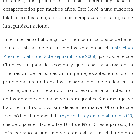
extranjera, los problemas de este decreto ley pasaron
desapercibidos por muchos años. Esto llevó a una ausencia
total de políticas migratorias que reemplazaran esta lógica de
la seguridad nacional.
En el intertanto, hubo algunos intentos infructuosos de hacer
frente a esta situación. Entre ellos se cuentan el
Instructivo
Presidencial 9, del 2 de septiembre de 2008
,
que sostiene que
Chile es un país de acogida y que debe trabajarse en la
integración de la población migrante, estableciendo como
principios inspiradores los tratados internacionales en la
materia, dando un reconocimiento esencial a la protección
de los derechos de las personas migrantes. Sin embargo, se
trató de un Instructivo sin eficacia normativa. Otro hito que
fracasó fue el ingreso del
proyecto de ley en la materia el 2013
,
que derogaba el decreto ley 1.094 de 1975. En este período, lo
más cercano a una intervención estatal en el fenómeno