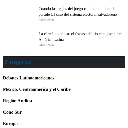
Cuando las reglas del juego cambian a mitad del
partido El caso del sistema electoral salvadoreño
05/08/2026
La cárcel no educa: el fracaso del sistema juvenil en
América Latina
04/08/2026
Categorías
Debates Latinoamericanos
México, Centroamérica y el Caribe
Región Andina
Cono Sur
Europa