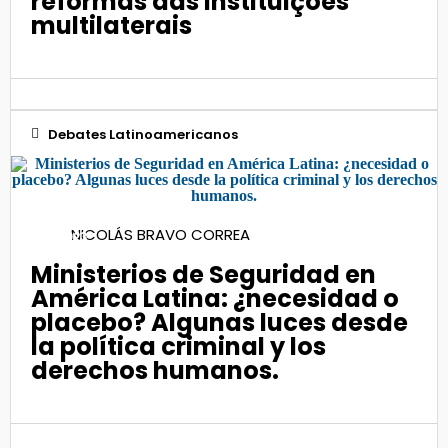
reformas das instituições
multilaterais
Debates Latinoamericanos
28
NICOLÁS BRAVO CORREA
Jun 2023
Ministerios de Seguridad en
América Latina: ¿necesidad o
placebo? Algunas luces desde
la política criminal y los
derechos humanos.