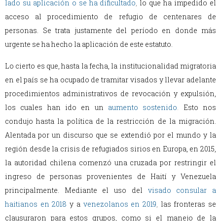
lado su aplicación o se ha dificultado
,
lo que ha impedido el
acceso al procedimiento de refugio de centenares de
personas. Se trata justamente del período en donde más
urgente se ha hecho la aplicación de este estatuto.
Lo cierto es que, hasta la fecha, la institucionalidad migratoria
en el país se ha ocupado de tramitar visados y llevar adelante
procedimientos administrativos de revocación y expulsión,
los cuales han ido en un
aumento sostenido
.
Esto nos
condujo hasta la política de la restricción de la migración.
Alentada por un discurso que se extendió por el mundo y la
región desde la crisis de refugiados sirios en Europa, en 2015,
la autoridad chilena comenzó una cruzada por restringir el
ingreso de personas provenientes de Haití y Venezuela
principalmente. Mediante el uso del
visado consular a
haitianos en 2018
y a
venezolanos en 2019
,
las fronteras se
clausuraron para estos grupos, como si el manejo de la