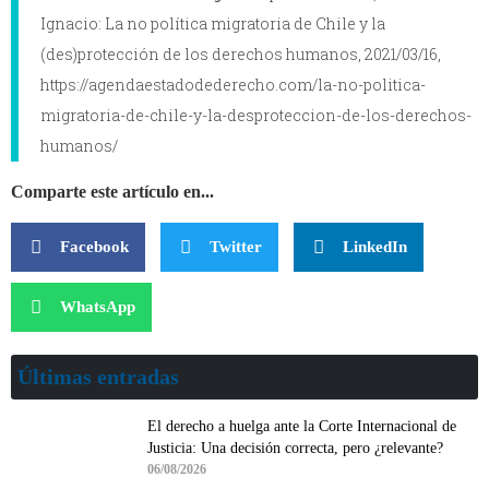
Ignacio: La no política migratoria de Chile y la
(des)protección de los derechos humanos, 2021/03/16,
https://agendaestadodederecho.com/la-no-politica-
migratoria-de-chile-y-la-desproteccion-de-los-derechos-
humanos/
Comparte este artículo en...
Facebook
Twitter
LinkedIn
WhatsApp
Últimas entradas
El derecho a huelga ante la Corte Internacional de
Justicia: Una decisión correcta, pero ¿relevante?
06/08/2026