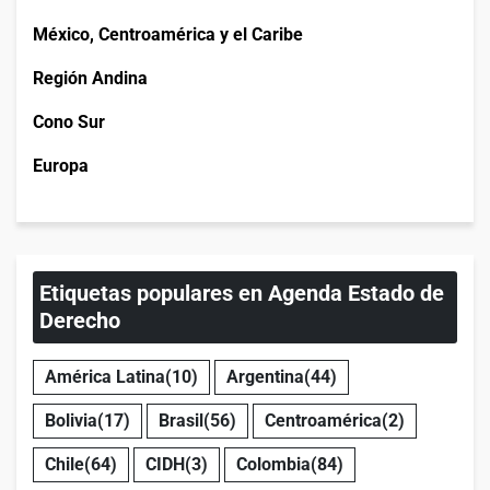
México, Centroamérica y el Caribe
Región Andina
Cono Sur
Europa
Etiquetas populares en Agenda Estado de
Derecho
América Latina
(10)
Argentina
(44)
Bolivia
(17)
Brasil
(56)
Centroamérica
(2)
Chile
(64)
CIDH
(3)
Colombia
(84)