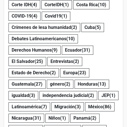
Corte IDH
(4)
CorteIDH
(1)
Costa Rica
(10)
COVID-19
(4)
Covid19
(1)
Crímenes de lesa humanidad
(2)
Cuba
(5)
Debates Latinoamericanos
(10)
Derechos Humanos
(9)
Ecuador
(31)
El Salvador
(25)
Entrevistas
(2)
Estado de Derecho
(2)
Europa
(23)
Guatemala
(27)
género
(2)
Honduras
(13)
igualdad
(3)
independencia judicial
(2)
JEP
(1)
Latinoamérica
(7)
Migración
(3)
México
(86)
Nicaragua
(31)
Niños
(1)
Panamá
(2)