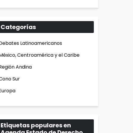
Categorías
Debates Latinoamericanos
México, Centroamérica y el Caribe
Región Andina
Cono Sur
Europa
Etiquetas populares en
Agenda Estado de Derecho