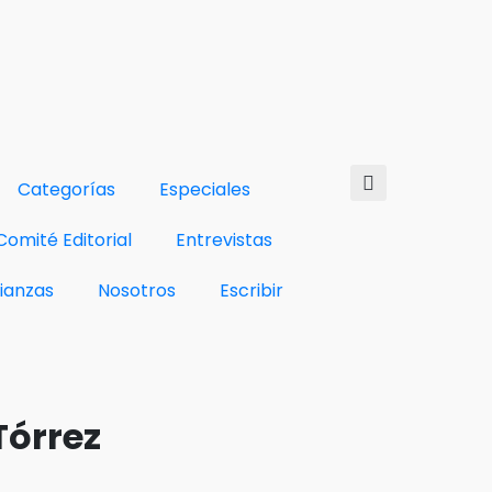
Categorías
Especiales
Comité Editorial
Entrevistas
lianzas
Nosotros
Escribir
Tórrez