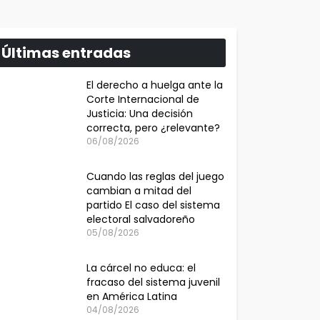
Últimas entradas
El derecho a huelga ante la
Corte Internacional de
Justicia: Una decisión
correcta, pero ¿relevante?
06/08/2026
Cuando las reglas del juego
cambian a mitad del
partido El caso del sistema
electoral salvadoreño
05/08/2026
La cárcel no educa: el
fracaso del sistema juvenil
en América Latina
04/08/2026