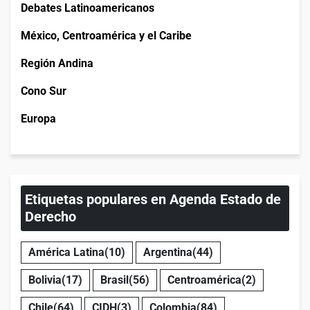
Debates Latinoamericanos
México, Centroamérica y el Caribe
Región Andina
Cono Sur
Europa
Etiquetas populares en Agenda Estado de
Derecho
América Latina
(10)
Argentina
(44)
Bolivia
(17)
Brasil
(56)
Centroamérica
(2)
Chile
(64)
CIDH
(3)
Colombia
(84)