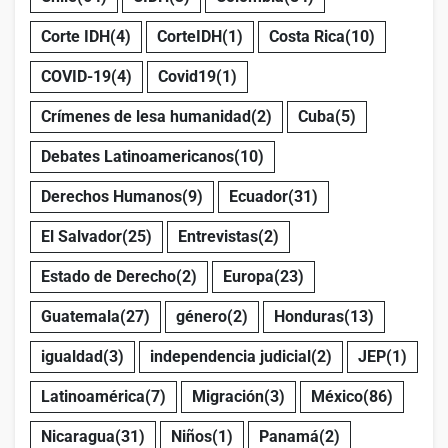
Corte IDH
(4)
CorteIDH
(1)
Costa Rica
(10)
COVID-19
(4)
Covid19
(1)
Crímenes de lesa humanidad
(2)
Cuba
(5)
Debates Latinoamericanos
(10)
Derechos Humanos
(9)
Ecuador
(31)
El Salvador
(25)
Entrevistas
(2)
Estado de Derecho
(2)
Europa
(23)
Guatemala
(27)
género
(2)
Honduras
(13)
igualdad
(3)
independencia judicial
(2)
JEP
(1)
Latinoamérica
(7)
Migración
(3)
México
(86)
Nicaragua
(31)
Niños
(1)
Panamá
(2)