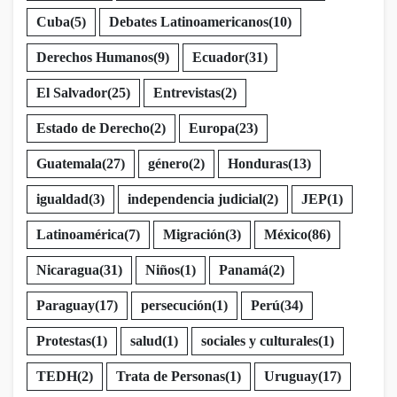
Cuba
(5)
Debates Latinoamericanos
(10)
Derechos Humanos
(9)
Ecuador
(31)
El Salvador
(25)
Entrevistas
(2)
Estado de Derecho
(2)
Europa
(23)
Guatemala
(27)
género
(2)
Honduras
(13)
igualdad
(3)
independencia judicial
(2)
JEP
(1)
Latinoamérica
(7)
Migración
(3)
México
(86)
Nicaragua
(31)
Niños
(1)
Panamá
(2)
Paraguay
(17)
persecución
(1)
Perú
(34)
Protestas
(1)
salud
(1)
sociales y culturales
(1)
TEDH
(2)
Trata de Personas
(1)
Uruguay
(17)