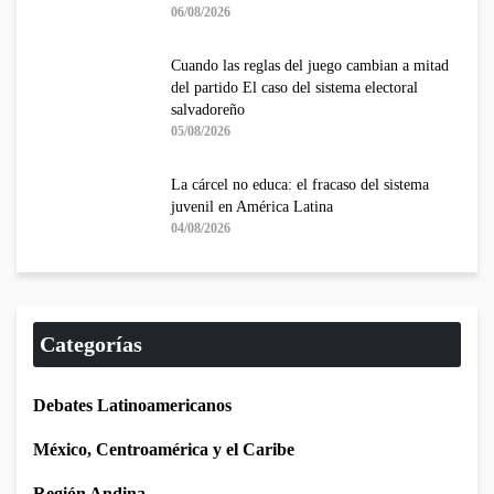
06/08/2026
Cuando las reglas del juego cambian a mitad
del partido El caso del sistema electoral
salvadoreño
05/08/2026
La cárcel no educa: el fracaso del sistema
juvenil en América Latina
04/08/2026
Categorías
Debates Latinoamericanos
México, Centroamérica y el Caribe
Región Andina