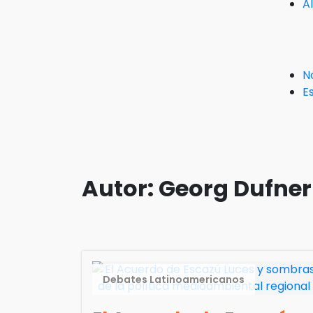
A
N
Es
Autor:
Georg Dufner
Debates Latinoamericanos