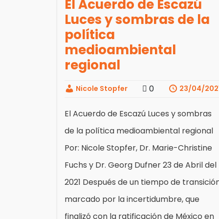
El Acuerdo de Escazú
Luces y sombras de la
política
medioambiental
regional
0
Nicole Stopfer
23/04/202
El Acuerdo de Escazú Luces y sombras
de la política medioambiental regional
Por: Nicole Stopfer, Dr. Marie-Christine
Fuchs y Dr. Georg Dufner 23 de Abril del
2021 Después de un tiempo de transició
marcado por la incertidumbre, que
finalizó con la ratificación de México en