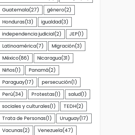
Guatemala
(27)
género
(2)
Honduras
(13)
igualdad
(3)
independencia judicial
(2)
JEP
(1)
Latinoamérica
(7)
Migración
(3)
México
(86)
Nicaragua
(31)
Niños
(1)
Panamá
(2)
Paraguay
(17)
persecución
(1)
Perú
(34)
Protestas
(1)
salud
(1)
sociales y culturales
(1)
TEDH
(2)
Trata de Personas
(1)
Uruguay
(17)
Vacunas
(2)
Venezuela
(47)