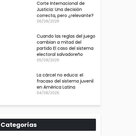
Corte Internacional de
Justicia: Una decisión
correcta, pero ¿relevante?
06/08/2026
Cuando las reglas del juego
cambian a mitad del
partido El caso del sistema
electoral salvadoreño
05/08/2026
La cárcel no educa: el
fracaso del sistema juvenil
en América Latina
04/08/2026
Categorías