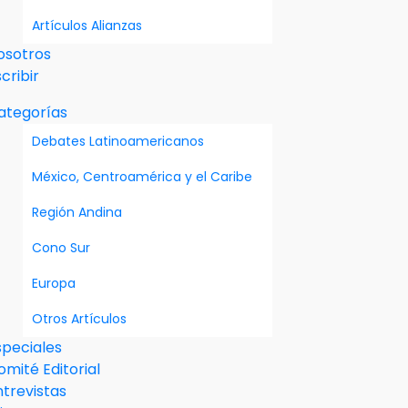
Artículos Alianzas
osotros
cribir
ategorías
Debates Latinoamericanos
México, Centroamérica y el Caribe
Región Andina
Cono Sur
Europa
Otros Artículos
speciales
omité Editorial
ntrevistas