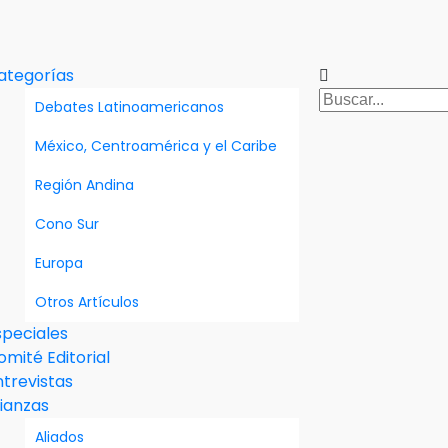
ategorías
Debates Latinoamericanos
México, Centroamérica y el Caribe
Región Andina
Cono Sur
Europa
Otros Artículos
speciales
omité Editorial
ntrevistas
lianzas
Aliados