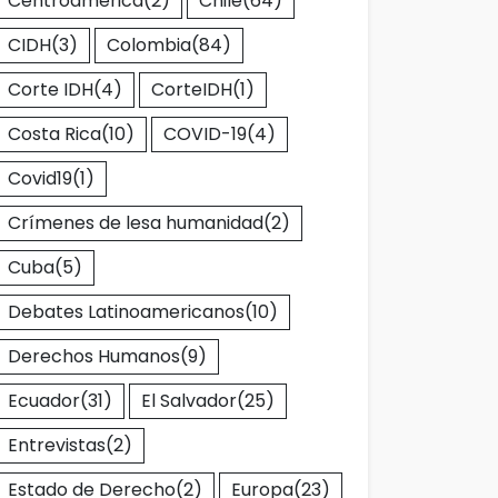
Centroamérica
(2)
Chile
(64)
CIDH
(3)
Colombia
(84)
Corte IDH
(4)
CorteIDH
(1)
Costa Rica
(10)
COVID-19
(4)
Covid19
(1)
Crímenes de lesa humanidad
(2)
Cuba
(5)
Debates Latinoamericanos
(10)
Derechos Humanos
(9)
Ecuador
(31)
El Salvador
(25)
Entrevistas
(2)
Estado de Derecho
(2)
Europa
(23)