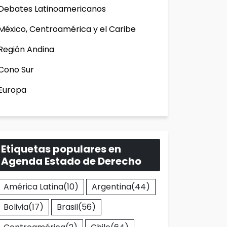
Debates Latinoamericanos
México, Centroamérica y el Caribe
Región Andina
Cono Sur
Europa
Etiquetas populares en
Agenda Estado de Derecho
América Latina
(10)
Argentina
(44)
Bolivia
(17)
Brasil
(56)