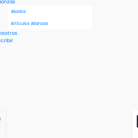
lianzas
Aliados
Artículos Alianzas
osotros
cribir