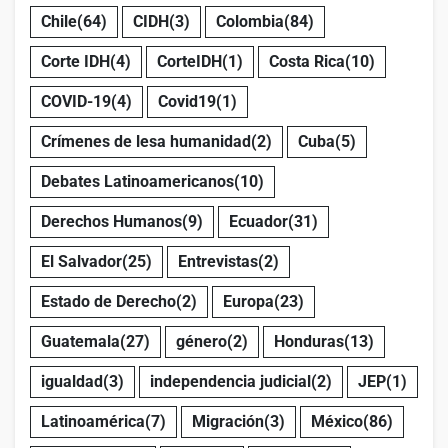
Chile
(64)
CIDH
(3)
Colombia
(84)
Corte IDH
(4)
CorteIDH
(1)
Costa Rica
(10)
COVID-19
(4)
Covid19
(1)
Crímenes de lesa humanidad
(2)
Cuba
(5)
Debates Latinoamericanos
(10)
Derechos Humanos
(9)
Ecuador
(31)
El Salvador
(25)
Entrevistas
(2)
Estado de Derecho
(2)
Europa
(23)
Guatemala
(27)
género
(2)
Honduras
(13)
igualdad
(3)
independencia judicial
(2)
JEP
(1)
Latinoamérica
(7)
Migración
(3)
México
(86)