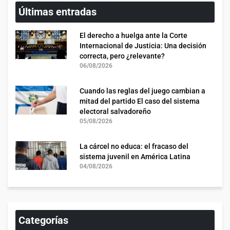
Últimas entradas
El derecho a huelga ante la Corte
Internacional de Justicia: Una decisión
correcta, pero ¿relevante?
06/08/2026
Cuando las reglas del juego cambian a
mitad del partido El caso del sistema
electoral salvadoreño
05/08/2026
La cárcel no educa: el fracaso del
sistema juvenil en América Latina
04/08/2026
Categorías