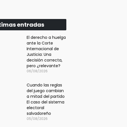
timas entradas
El derecho a huelga
ante la Corte
Internacional de
Justicia: Una
decisión correcta,
pero ¿relevante?
06/08/2026
Cuando las reglas
del juego cambian
a mitad del partido
El caso del sistema
electoral
salvadoreño
05/08/2026