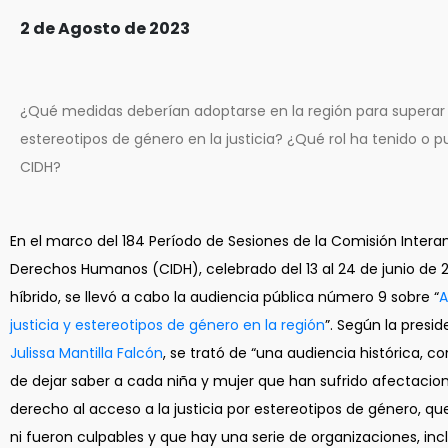
2 de Agosto de 2023
¿Qué medidas deberían adoptarse en la región para superar 
estereotipos de género en la justicia? ¿Qué rol ha tenido o p
CIDH?
En el marco del 184 Período de Sesiones de la Comisión Inter
Derechos Humanos (CIDH), celebrado del 13 al 24 de junio de
híbrido, se llevó a cabo la audiencia pública número 9 sobre “
A
justicia y estereotipos de género en la región
”. Según la presi
Julissa Mantilla Falcón
, se trató de “una audiencia histórica, co
de dejar saber a cada niña y mujer que han sufrido afectacio
derecho al acceso a la justicia por estereotipos de género, qu
ni fueron culpables y que hay una serie de organizaciones, incl