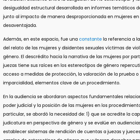
desigualdad estructural desarrollada en informes temáticos d
junto al impacto de manera desproporcionada en mujeres en 
desaventajada.
Además, en este espacio, fue una
constante
la referencia a l
del relato de las mujeres y disidentes sexuales víctimas de vio
género. El descrédito hacia la narrativa de las mujeres por par
juezas tiene sus raíces en los estereotipos de género repercut
acceso a medidas de protección, la valoración de la prueba o 
imparcialidad, elementos clave de un procedimiento.
En la audiencia se abordaron aspectos fundamentales relacio
poder judicial y la posición de las mujeres en los procedimiento
particular, se abordó la necesidad de: 1) que se acredite la ca
judicatura en perspectiva de género y se evalúe en audiencias
establecer sistemas de rendición de cuentas a juezas y jueces