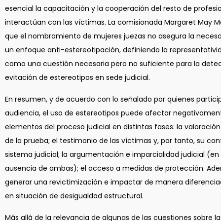
esencial la capacitación y la cooperación del resto de profesi
interactúan con las víctimas. La comisionada Margaret May 
que el nombramiento de mujeres juezas no asegura la necesa
un enfoque anti-estereotipación, definiendo la representativi
como una cuestión necesaria pero no suficiente para la dete
evitación de estereotipos en sede judicial.
En resumen, y de acuerdo con lo señalado por quienes partici
audiencia, el uso de estereotipos puede afectar negativament
elementos del proceso judicial en distintas fases: la valoració
de la prueba; el testimonio de las víctimas y, por tanto, su con
sistema judicial; la argumentación e imparcialidad judicial (en 
ausencia de ambas); el acceso a medidas de protección. Ad
generar una revictimización e impactar de manera diferenci
en situación de desigualdad estructural.
Más allá de la relevancia de algunas de las cuestiones sobre la