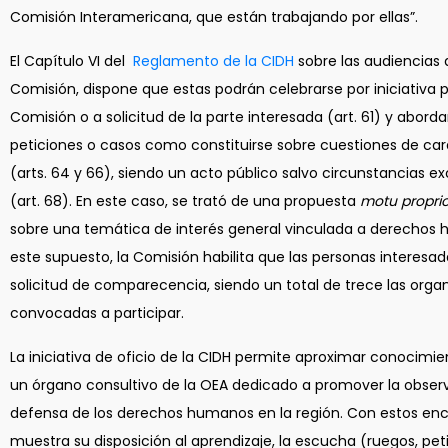
Comisión Interamericana, que están trabajando por ellas”.
El Capítulo VI del
Reglamento de la CIDH
sobre las audiencias 
Comisión, dispone que estas podrán celebrarse por iniciativa p
Comisión o a solicitud de la parte interesada (art. 61) y aborda
peticiones o casos como constituirse sobre cuestiones de car
(arts. 64 y 66), siendo un acto público salvo circunstancias e
(art. 68). En este caso, se trató de una propuesta
motu propri
sobre una temática de interés general vinculada a derechos
este supuesto, la Comisión habilita que las personas interesad
solicitud de comparecencia, siendo un total de trece las orga
convocadas a participar.
La iniciativa de oficio de la CIDH permite aproximar conocimi
un órgano consultivo de la OEA dedicado a promover la obser
defensa de los derechos humanos en la región. Con estos enc
muestra su disposición al aprendizaje, la escucha (ruegos, peti