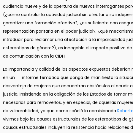
audiencia nueve y de la apertura de nuevos interrogantes para
(¿cómo controlar la actividad judicial sin afectar a su indep
garantizar una formación efectiva?, ¿es suficiente con asegu
representación paritaria en el poder judicial?, ¿qué mecanis
introducir para reclamar una afectación a la imparcialidad judi
estereotipos de género?), es innegable el impacto positivo d
de comunicación con la CIDH.
La importancia y calidad de los aspectos expuestos deberían 
en un informe temático que ponga de manifiesto la situac
desventaja de mujeres que encuentran obstáculos al acudir a
justicia, insistiendo en la obligación de los Estados de tomar 
necesarias para removerlos, y en especial, de aquellas mujere
de vulnerabilidad, ya que como señaló la comisionada
Roberta
vivimos bajo las causas estructurales de los estereotipos de g
causas estructurales incluyen la resistencia hacia relaciones 