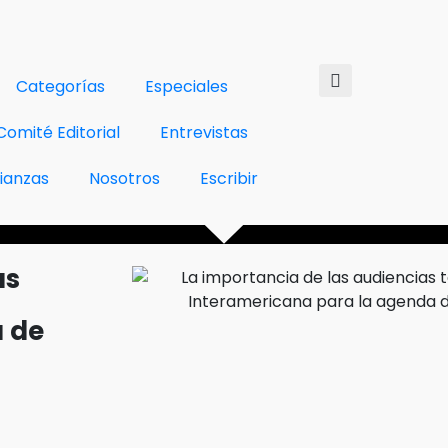
Categorías
Especiales
Comité Editorial
Entrevistas
lianzas
Nosotros
Escribir
as
 de