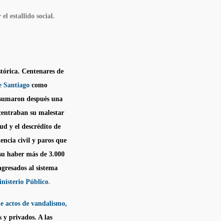
l estallido social.
tórica. Centenares de
de Santiago
como
Se sumaron después una
 centraban su malestar
lud y el descrédito de
iencia civil y paros que
 su haber más de 3.000
ngresados al sistema
nisterio Público
.
de actos de vandalismo,
 y privados. A las