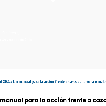
t Greifswald,
 Universidad de Chile.
 manual para la acción frente a cas