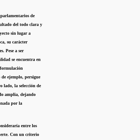
 parlamentarios de
ultado del todo clara y
yecto sin lugar a
ca, su carácter
s. Pese a ser
alidad se encuentra en
 formulación
 de ejemplo, persigue
o lado, la selección de
iado amplia, dejando
onada por la
nsideraría entre los
uerte. Con un criterio