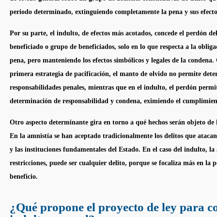
periodo determinado, extinguiendo completamente la pena y sus efecto
Por su parte, el
indulto
, de efectos más acotados, concede el perdón de
beneficiado o grupo de beneficiados, solo en lo que respecta a la oblig
pena, pero manteniendo los efectos simbólicos y legales de la condena.
primera estrategia de pacificación, el manto de olvido no permite det
responsabilidades penales, mientras que en el
indulto
, el perdón permit
determinación de responsabilidad y condena, eximiendo el cumplimien
Otro aspecto determinante gira en torno a qué hechos serán objeto de
En la
amnistía
se han aceptado tradicionalmente los delitos que atacan
y las instituciones fundamentales del Estado. En el caso del
indulto
, la
restricciones, puede ser cualquier delito, porque se focaliza más en la 
beneficio.
¿Qué propone el proyecto de ley para c