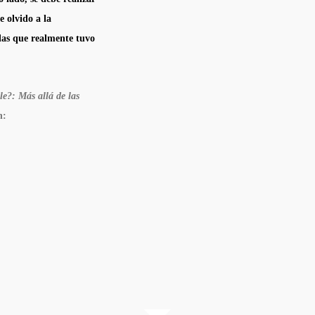
 olvido a la
 las que realmente tuvo
le?: Más allá de las
n: