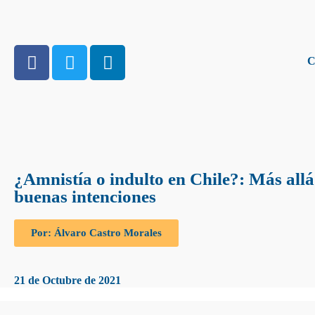
C
¿Amnistía o indulto en Chile?: Más allá
buenas intenciones
Por: Álvaro Castro Morales
21 de Octubre de 2021