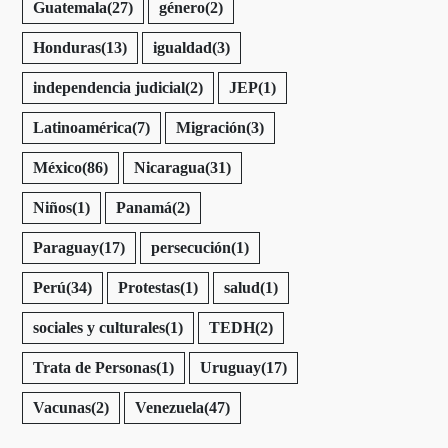
Guatemala
(27)
género
(2)
Honduras
(13)
igualdad
(3)
independencia judicial
(2)
JEP
(1)
Latinoamérica
(7)
Migración
(3)
México
(86)
Nicaragua
(31)
Niños
(1)
Panamá
(2)
Paraguay
(17)
persecución
(1)
Perú
(34)
Protestas
(1)
salud
(1)
sociales y culturales
(1)
TEDH
(2)
Trata de Personas
(1)
Uruguay
(17)
Vacunas
(2)
Venezuela
(47)