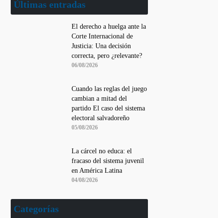
Últimas entradas
El derecho a huelga ante la
Corte Internacional de
Justicia: Una decisión
correcta, pero ¿relevante?
06/08/2026
Cuando las reglas del juego
cambian a mitad del
partido El caso del sistema
electoral salvadoreño
05/08/2026
La cárcel no educa: el
fracaso del sistema juvenil
en América Latina
04/08/2026
Categorías