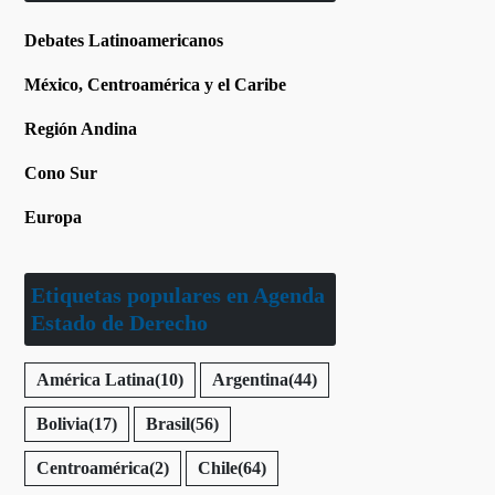
Debates Latinoamericanos
México, Centroamérica y el Caribe
Región Andina
Cono Sur
Europa
Etiquetas populares en Agenda
Estado de Derecho
América Latina
(10)
Argentina
(44)
Bolivia
(17)
Brasil
(56)
Centroamérica
(2)
Chile
(64)