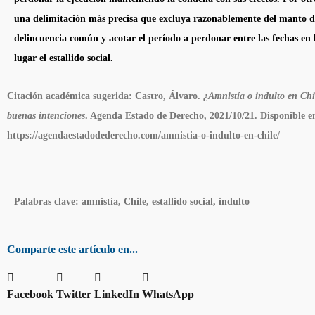
una delimitación más precisa que excluya razonablemente del manto de
delincuencia común y acotar el período a perdonar entre las fechas en
lugar el
estallido social
.
Citación académica sugerida:
Castro, Álvaro.
¿Amnistía o indulto en Chi
buenas intenciones
. Agenda Estado de Derecho, 2021/10/21. Disponible e
https://agendaestadodederecho.com/amnistia-o-indulto-en-chile/
Palabras clave:
amnistía, Chile, estallido social, indulto
Comparte este artículo en...
Facebook
Twitter
LinkedIn
WhatsApp