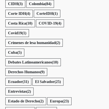
CIDH
(3)
Colombia
(84)
Corte IDH
(4)
CorteIDH
(1)
Costa Rica
(10)
COVID-19
(4)
Covid19
(1)
Crímenes de lesa humanidad
(2)
Cuba
(5)
Debates Latinoamericanos
(10)
Derechos Humanos
(9)
Ecuador
(31)
El Salvador
(25)
Entrevistas
(2)
Estado de Derecho
(2)
Europa
(23)