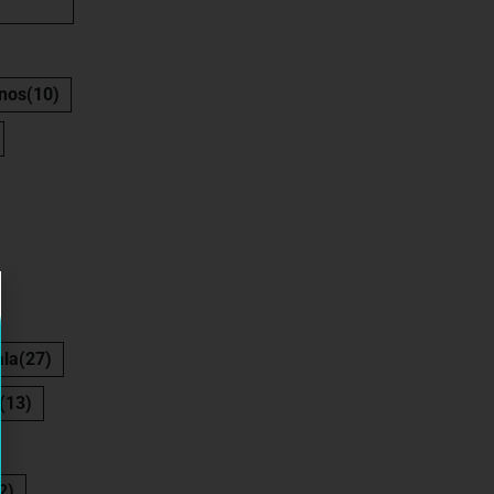
nos
(10)
la
(27)
(13)
2)