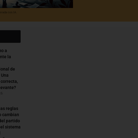
erada con IA.
ho a
nte la
ional de
: Una
 correcta,
levante?
26
as reglas
o cambian
del partido
del sistema
l