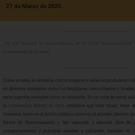
27 de Marzo de 2025
¿De qué manera la jurisprudencia de la Corte Interamericana h
institucional de género?
Como se sabe, la violencia contra mujeres y niñas se produce en tod
en diversos contextos como los familiares, comunitarios y locales
tanto agentes estatales como no estatales. No se trata de casos aisla
la
Convención Belem do Pará
establece que toda mujer tiene d
violencia, tanto en el ámbito público como en el privado, derecho que
forma de discriminación y “ser valorada y educada libre de p
comportamiento y prácticas sociales y culturales basadas en c