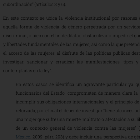
subordinación” (artículos 3 y 6).
En este contexto se ubica la violencia institucional por razones 
aquella forma de violencia de género perpetrada por un servidor
discriminar, o bien con el fin de dilatar, obstaculizar o impedir el g
y libertades fundamentales de las mujeres, así como la que pretend
el acceso de las mujeres al disfrute de las políticas públicas des
investigar, sancionar y erradicar las manifestaciones, tipos 
contempladas en la ley”.
En estos casos se identifica un agravante particular ya qu
funcionarios del Estado, comprometen de manera clara la r
incumplir sus obligaciones internacionales y el principio de 
reforzada, por el cual el deber de investigar “tiene alcances a
una mujer que sufre una muerte, maltrato o afectación a su l
de un contexto general de violencia contra las mujeres” (
México
,
2009: párr. 293) y debe incluir una perspectiva de gé