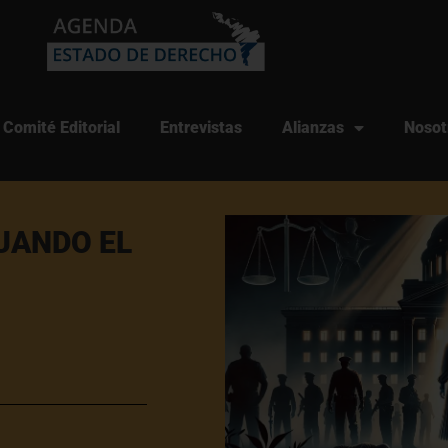
Comité Editorial
Entrevistas
Alianzas
Nosot
CUANDO EL