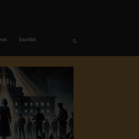
ros
Escribir