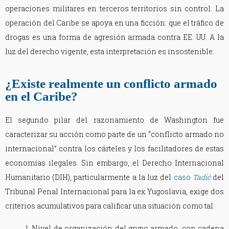
operaciones militares en terceros territorios sin control. La
operación del Caribe se apoya en una ficción: que el tráfico de
drogas es una forma de agresión armada contra EE. UU. A la
luz del derecho vigente, esta interpretación es insostenible.
¿Existe realmente un conflicto armado
en el Caribe?
El segundo pilar del razonamiento de Washington fue
caracterizar su acción como parte de un “conflicto armado no
internacional” contra los cárteles y los facilitadores de estas
economías ilegales. Sin embargo, el Derecho Internacional
Humanitario (DIH), particularmente a la luz del
caso
Tadić
del
Tribunal Penal Internacional para la ex Yugoslavia, exige dos
criterios acumulativos para calificar una situación como tal:
1. Nivel de organización del grupo armado, con cadena