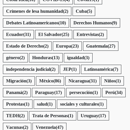
Crímenes de lesa humanidad
(2)
Cuba
(5)
Debates Latinoamericanos
(10)
Derechos Humanos
(9)
Ecuador
(31)
El Salvador
(25)
Entrevistas
(2)
Estado de Derecho
(2)
Europa
(23)
Guatemala
(27)
género
(2)
Honduras
(13)
igualdad
(3)
independencia judicial
(2)
JEP
(1)
Latinoamérica
(7)
Migración
(3)
México
(86)
Nicaragua
(31)
Niños
(1)
Panamá
(2)
Paraguay
(17)
persecución
(1)
Perú
(34)
Protestas
(1)
salud
(1)
sociales y culturales
(1)
TEDH
(2)
Trata de Personas
(1)
Uruguay
(17)
Vacunas
(2)
Venezuela
(47)