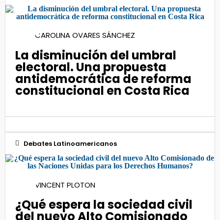
01
CAROLINA OVARES SÁNCHEZ
Nov 2022
La disminución del umbral
electoral. Una propuesta
antidemocrática de reforma
constitucional en Costa Rica
Debates Latinoamericanos
31
VINCENT PLOTON
Mar 2023
¿Qué espera la sociedad civil
del nuevo Alto Comisionado