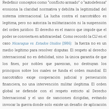
Redefinir conceptos como “conflicto armado” o “autodefensa”
erosiona la claridad normativa y debilita la legitimidad del
sistema internacional. La lucha contra el narcotráfico es
legítima, pero no autoriza la militarización ni la suspensión
del orden jurídico. El derecho es el marco que impide que el
poder se convierta en arbitrariedad. Como recordó la CIJ en el
caso
Nicaragua vs. Estados Unidos
(1986)
: la fuerza no es un
medio legítimo para resolver disputas. El respeto al derecho
internacional no es debilidad, sino la única garantía de que
los fines, por nobles que parezcan, no destruyan los
principios sobre los cuales se funda el orden mundial. El
narcotráfico exige cooperación judicial y persecución
financiera, no una intervención militar ilegítima. El orden
global se defiende con el respeto estricto al Derecho
Internacional y el uso de sanciones dirigidas, evitando
invocar la guerra donde solo existe un desafío de aplicación