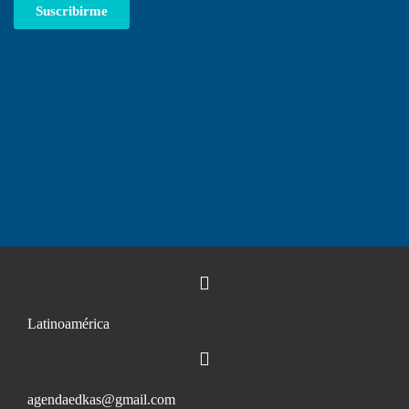
Suscribirme
Latinoamérica
agendaedkas@gmail.com