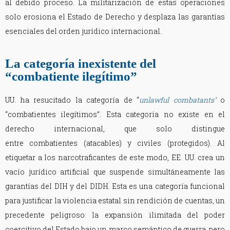
al debido proceso. La militarización de estas operaciones
solo erosiona el Estado de Derecho y desplaza las garantías
esenciales del orden jurídico internacional.
La categoría inexistente del
“combatiente ilegítimo”
UU. ha resucitado la categoría de
“
unlawful combatants
”
o
“combatientes ilegítimos”. Esta categoría no existe en el
derecho internacional, que solo distingue
entre combatientes (atacables) y civiles (protegidos). Al
etiquetar a los narcotraficantes de este modo, EE. UU. crea un
vacío jurídico artificial que suspende simultáneamente las
garantías del DIH y del DIDH. Esta es una categoría funcional
para justificar la violencia estatal sin rendición de cuentas, un
precedente peligroso: la expansión ilimitada del poder
coercitivo del Estado bajo un marco semántico de guerra, pero