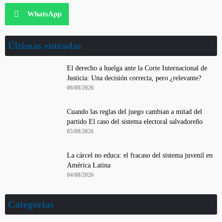
WhatsApp
Últimas entradas
El derecho a huelga ante la Corte Internacional de
Justicia: Una decisión correcta, pero ¿relevante?
06/08/2026
Cuando las reglas del juego cambian a mitad del
partido El caso del sistema electoral salvadoreño
05/08/2026
La cárcel no educa: el fracaso del sistema juvenil en
América Latina
04/08/2026
Categorías