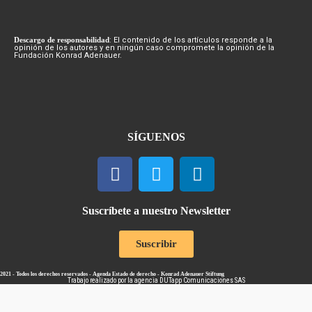
Descargo de responsabilidad
: El contenido de los artículos responde a la
opinión de los autores y en ningún caso compromete la opinión de la
Fundación Konrad Adenauer.
SÍGUENOS
Suscríbete a nuestro Newsletter
Suscribir
2021 - Todos los derechos reservados - Agenda Estado de derecho - Konrad Adenauer Stiftung
Trabajo realizado por la agencia
DUTapp Comunicaciones SAS