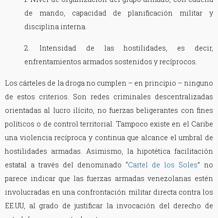
de mando, capacidad de planificación militar y
disciplina interna.
2. Intensidad de las hostilidades, es decir,
enfrentamientos armados sostenidos y recíprocos.
Los cárteles de la droga no cumplen – en principio – ninguno
de estos criterios. Son redes criminales descentralizadas
orientadas al lucro ilícito, no fuerzas beligerantes con fines
políticos o de control territorial. Tampoco existe en el Caribe
una violencia recíproca y continua que alcance el umbral de
hostilidades armadas. Asimismo, la hipotética facilitación
estatal a través del denominado “
Cartel de los Soles
” no
parece indicar que las fuerzas armadas venezolanas estén
involucradas en una confrontación militar directa contra los
EE.UU, al grado de justificar la invocación del derecho de