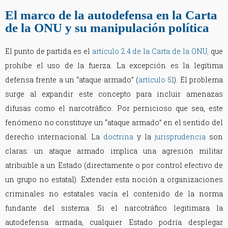
El marco de la autodefensa en la Carta
de la ONU y su manipulación política
El punto de partida es el
artículo 2.4 de la Carta de la ONU
,
que
prohíbe el uso de la fuerza. La excepción es la legítima
defensa frente a un “ataque armado” (
artículo 51
). El problema
surge al expandir este concepto para incluir amenazas
difusas como el narcotráfico. Por pernicioso que sea, este
fenómeno no constituye un “ataque armado” en el sentido del
derecho internacional. La
doctrina
y la
jurisprudencia
son
claras: un ataque armado implica una agresión militar
atribuible a un Estado (directamente o por control efectivo de
un grupo no estatal). Extender esta noción a organizaciones
criminales no estatales vacía el contenido de la norma
fundante del sistema. Si el narcotráfico legitimara la
autodefensa armada, cualquier Estado podría desplegar