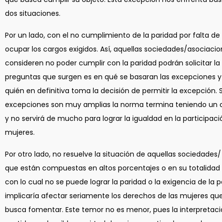
dos situaciones.
Por un lado, con el no cumplimiento de la paridad por falta d
ocupar los cargos exigidos. Así, aquellas sociedades/asociaci
consideren no poder cumplir con la paridad podrán solicitar la
preguntas que surgen es en qué se basaran las excepciones y
quién en definitiva toma la decisión de permitir la excepción. S
excepciones son muy amplias la norma termina teniendo un 
y no servirá de mucho para lograr la igualdad en la participaci
mujeres.
Por otro lado, no resuelve la situación de aquellas sociedades
que están compuestas en altos porcentajes o en su totalidad 
con lo cual no se puede lograr la paridad o la exigencia de la 
implicaría afectar seriamente los derechos de las mujeres qu
busca fomentar. Este temor no es menor, pues la interpretaci