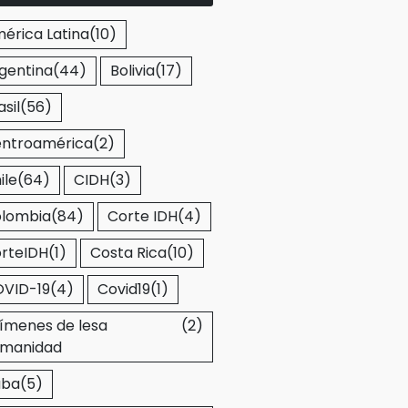
érica Latina
(10)
gentina
(44)
Bolivia
(17)
asil
(56)
ntroamérica
(2)
ile
(64)
CIDH
(3)
lombia
(84)
Corte IDH
(4)
rteIDH
(1)
Costa Rica
(10)
VID-19
(4)
Covid19
(1)
ímenes de lesa
(2)
manidad
uba
(5)