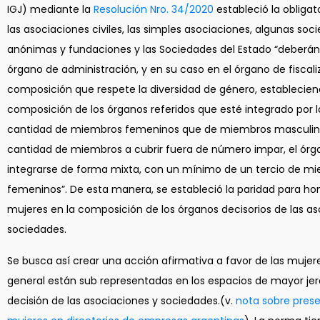
IGJ) mediante la
Resolución Nro. 34/2020
estableció la obliga
las asociaciones civiles, las simples asociaciones, algunas soc
anónimas y fundaciones y las Sociedades del Estado “deberán 
órgano de administración, y en su caso en el órgano de fiscali
composición que respete la diversidad de género, establecie
composición de los órganos referidos que esté integrado por
cantidad de miembros femeninos que de miembros masculin
cantidad de miembros a cubrir fuera de número impar, el ór
integrarse de forma mixta, con un mínimo de un tercio de m
femeninos”. De esta manera, se estableció la paridad para h
mujeres en la composición de los órganos decisorios de las as
sociedades.
Se busca así crear una acción afirmativa a favor de las mujer
general están sub representadas en los espacios de mayor jer
decisión de las asociaciones y sociedades.(v.
nota sobre pres