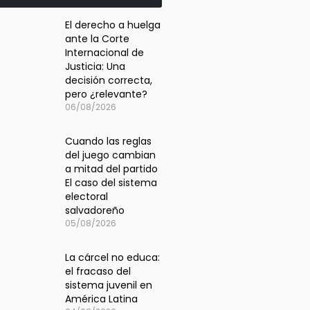
El derecho a huelga
ante la Corte
Internacional de
Justicia: Una
decisión correcta,
pero ¿relevante?
06/08/2026
Cuando las reglas
del juego cambian
a mitad del partido
El caso del sistema
electoral
salvadoreño
05/08/2026
La cárcel no educa:
el fracaso del
sistema juvenil en
América Latina