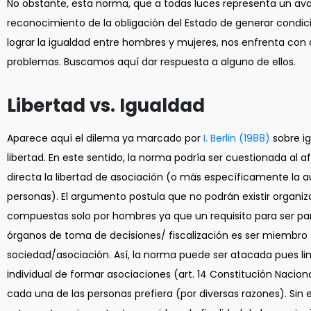
No obstante, esta norma, que a todas luces representa un av
reconocimiento de la obligación del Estado de generar condic
lograr la igualdad entre hombres y mujeres, nos enfrenta con 
problemas. Buscamos aquí dar respuesta a alguno de ellos.
Libertad vs. Igualdad
Aparece aquí el dilema ya marcado por
I. Berlin (1988)
sobre i
libertad. En este sentido, la norma podría ser cuestionada al 
directa la libertad de asociación (o más específicamente la 
personas). El argumento postula que no podrán existir organi
compuestas solo por hombres ya que un requisito para ser par
órganos de toma de decisiones/ fiscalización es ser miembro 
sociedad/asociación. Así, la norma puede ser atacada pues limi
individual de formar asociaciones (art. 14 Constitución Nacion
cada una de las personas prefiera (por diversas razones). Sin