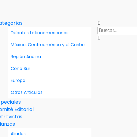
ategorías
Debates Latinoamericanos
México, Centroamérica y el Caribe
Región Andina
Cono Sur
Europa
Otros Artículos
speciales
omité Editorial
ntrevistas
lianzas
Aliados