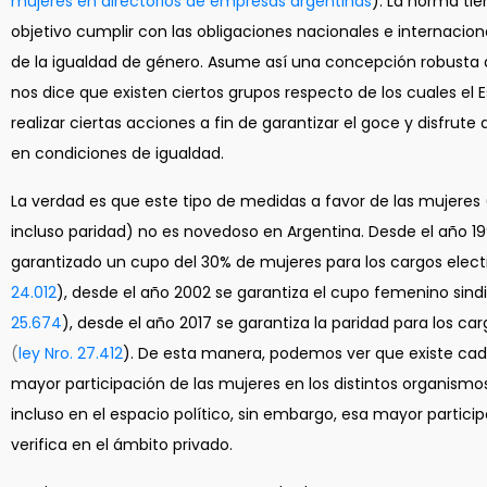
mujeres en directorios de empresas argentinas
). La norma ti
objetivo cumplir con las obligaciones nacionales e internacio
de la igualdad de género. Asume así una concepción robusta 
nos dice que existen ciertos grupos respecto de los cuales el
realizar ciertas acciones a fin de garantizar el goce y disfrute
en condiciones de igualdad.
La verdad es que este tipo de medidas a favor de las mujeres
incluso paridad) no es novedoso en Argentina. Desde el año 19
garantizado un cupo del 30% de mujeres para los cargos elect
24.012
), desde el año 2002 se garantiza el cupo femenino sindi
25.674
), desde el año 2017 se garantiza la paridad para los car
(
ley Nro. 27.412
). De esta manera, podemos ver que existe ca
mayor participación de las mujeres en los distintos organismo
incluso en el espacio político, sin embargo, esa mayor partici
verifica en el ámbito privado.