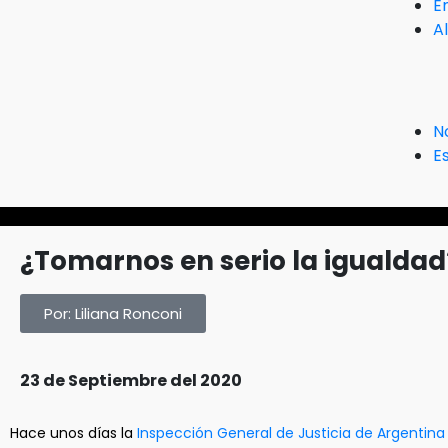
E
A
N
Es
¿Tomarnos en serio la igualdad
Por: Liliana Ronconi
23 de Septiembre del 2020
Hace unos días la
Inspección General de Justicia de Argentina