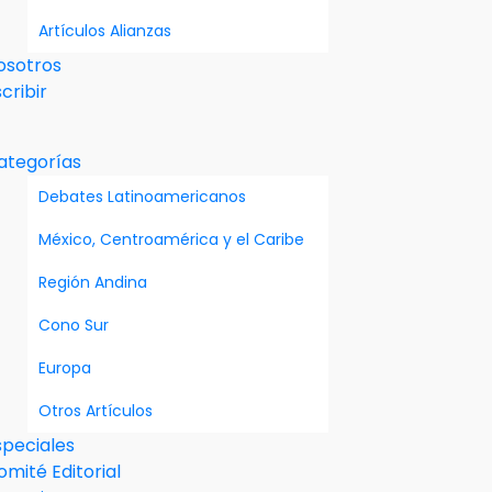
Artículos Alianzas
osotros
cribir
ategorías
Debates Latinoamericanos
México, Centroamérica y el Caribe
Región Andina
Cono Sur
Europa
Otros Artículos
speciales
omité Editorial