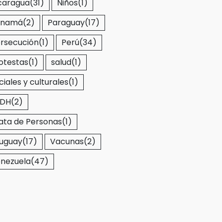
caragua
(31)
Niños
(1)
anamá
(2)
Paraguay
(17)
rsecución
(1)
Perú
(34)
otestas
(1)
salud
(1)
ciales y culturales
(1)
EDH
(2)
ata de Personas
(1)
uguay
(17)
Vacunas
(2)
nezuela
(47)