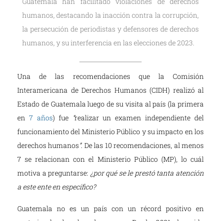
Guatemala han facilitado violaciones de derechos
humanos, destacando la inacción contra la corrupción,
la persecución de periodistas y defensores de derechos
humanos, y su interferencia en las elecciones de 2023.
Una de las recomendaciones que la Comisión
Interamericana de Derechos Humanos (CIDH) realizó al
Estado de Guatemala luego de su visita al país (la primera
en
7 años
) fue
“
realizar un examen independiente del
funcionamiento del Ministerio Público y su impacto en los
derechos humanos
”
. De las 10 recomendaciones, al menos
7 se relacionan con el Ministerio Público (MP), lo cuál
motiva a preguntarse:
¿por qué se le prestó tanta atención
a este ente en específico?
Guatemala no es un país con un récord positivo en