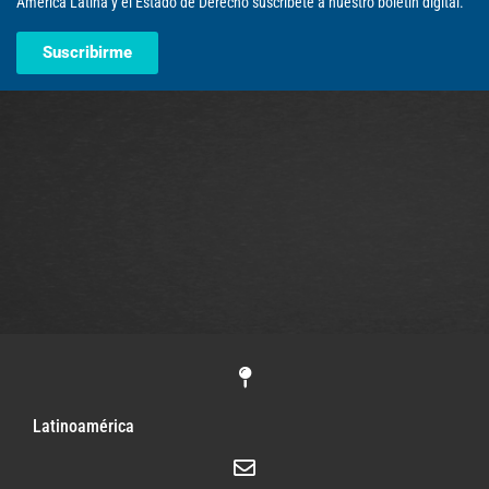
América Latina y el Estado de Derecho suscríbete a nuestro boletín digital.
Suscribirme
Latinoamérica