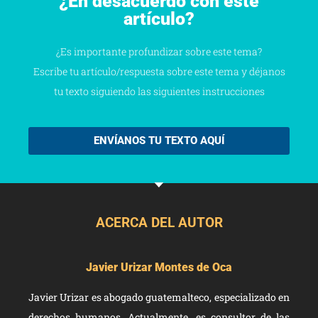
¿En desacuerdo con este
artículo?
¿Es importante profundizar sobre este tema?
Escribe tu artículo/respuesta sobre este tema y déjanos
tu texto siguiendo las siguientes instrucciones
ENVÍANOS TU TEXTO AQUÍ
ACERCA DEL AUTOR
Javier Urizar Montes de Oca
Javier Urizar es abogado guatemalteco, especializado en
derechos humanos. Actualmente, es consultor de las