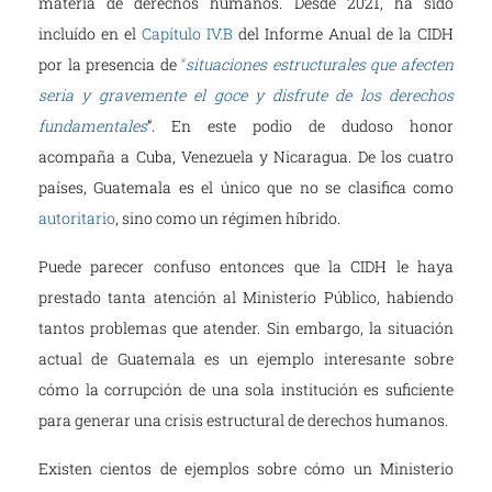
materia de derechos humanos. Desde 2021, ha sido
incluído en el
Capítulo IV.B
del Informe Anual de la CIDH
por la presencia de
“
situaciones estructurales que afecten
seria y gravemente el goce y disfrute de los derechos
fundamentales
”. En este podio de dudoso honor
acompaña a Cuba, Venezuela y Nicaragua. De los cuatro
países, Guatemala es el único que no se clasifica como
autoritario
, sino como un régimen híbrido.
Puede parecer confuso entonces que la CIDH le haya
prestado tanta atención al Ministerio Público, habiendo
tantos problemas que atender. Sin embargo, la situación
actual de Guatemala es un ejemplo interesante sobre
cómo la corrupción de una sola institución es suficiente
para generar una crisis estructural de derechos humanos.
Existen cientos de ejemplos sobre cómo un Ministerio