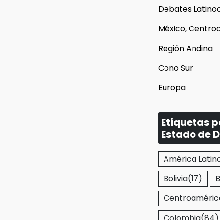
Debates Latino
México, Centroa
Región Andina
Cono Sur
Europa
Etiquetas 
Estado de 
América Latin
Bolivia
(17)
B
Centroaméric
Colombia
(84)