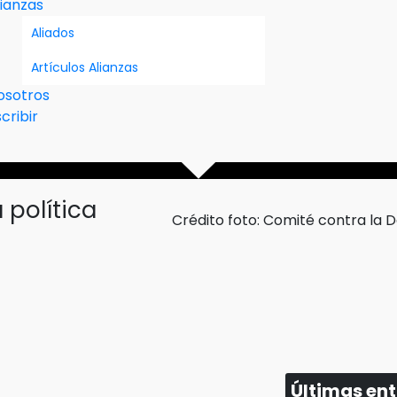
lianzas
Aliados
Artículos Alianzas
osotros
cribir
 política
Crédito foto: Comité contra la 
Últimas en