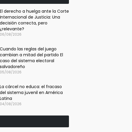
El derecho a huelga ante la Corte
Internacional de Justicia: Una
decisión correcta, pero
¿relevante?
06/08/2026
Cuando las reglas del juego
cambian a mitad del partido El
caso del sistema electoral
salvadoreño
05/08/2026
La cárcel no educa: el fracaso
del sistema juvenil en América
Latina
04/08/2026