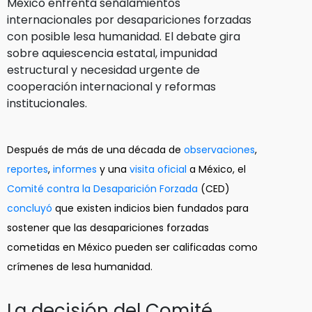
México enfrenta señalamientos
internacionales por desapariciones forzadas
con posible lesa humanidad. El debate gira
sobre aquiescencia estatal, impunidad
estructural y necesidad urgente de
cooperación internacional y reformas
institucionales.
Después de más de una década de
observaciones
,
reportes
,
informes
y una
visita oficial
a México, el
Comité contra la Desaparición Forzada
(CED)
concluyó
que existen indicios bien fundados para
sostener que las desapariciones forzadas
cometidas en México pueden ser calificadas como
crímenes de lesa humanidad.
La decisión del Comité