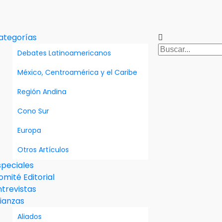
ategorías
Debates Latinoamericanos
México, Centroamérica y el Caribe
Región Andina
Cono Sur
Europa
Otros Artículos
speciales
omité Editorial
ntrevistas
lianzas
Aliados