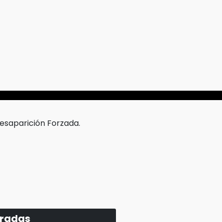
Desaparición Forzada.
tradas