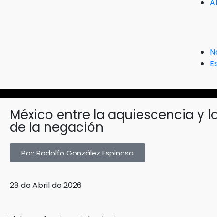
A
N
Es
México entre la aquiescencia y la
de la negación
Por: Rodolfo González Espinosa
28 de Abril de 2026