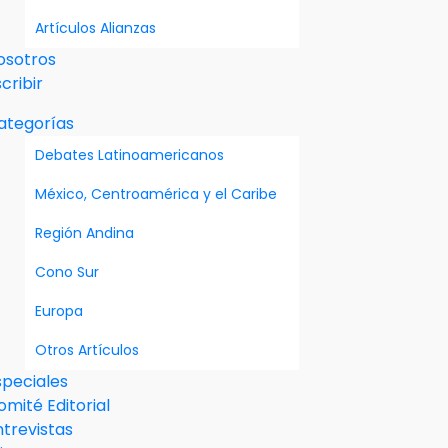
Artículos Alianzas
osotros
cribir
ategorías
Debates Latinoamericanos
México, Centroamérica y el Caribe
Región Andina
Cono Sur
Europa
Otros Artículos
speciales
omité Editorial
ntrevistas