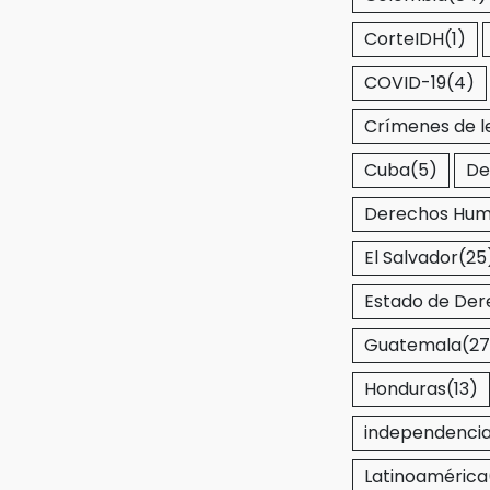
CorteIDH
(1)
COVID-19
(4)
Crímenes de l
Cuba
(5)
De
Derechos Hu
El Salvador
(25
Estado de De
Guatemala
(27
Honduras
(13)
independencia 
Latinoamérica