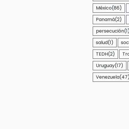
México
(86)
Panamá
(2)
persecución
(1
salud
(1)
soc
TEDH
(2)
Tr
Uruguay
(17)
Venezuela
(47