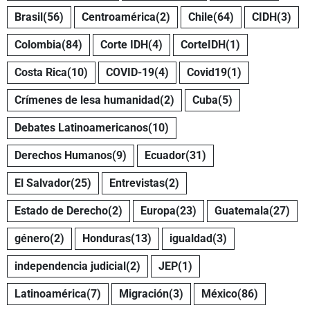
Brasil
(56)
Centroamérica
(2)
Chile
(64)
CIDH
(3)
Colombia
(84)
Corte IDH
(4)
CorteIDH
(1)
Costa Rica
(10)
COVID-19
(4)
Covid19
(1)
Crímenes de lesa humanidad
(2)
Cuba
(5)
Debates Latinoamericanos
(10)
Derechos Humanos
(9)
Ecuador
(31)
El Salvador
(25)
Entrevistas
(2)
Estado de Derecho
(2)
Europa
(23)
Guatemala
(27)
género
(2)
Honduras
(13)
igualdad
(3)
independencia judicial
(2)
JEP
(1)
Latinoamérica
(7)
Migración
(3)
México
(86)