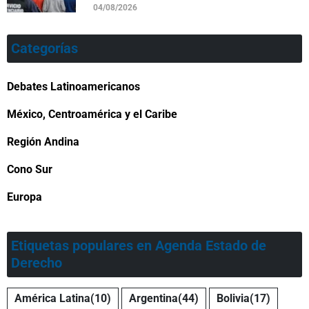
04/08/2026
Categorías
Debates Latinoamericanos
México, Centroamérica y el Caribe
Región Andina
Cono Sur
Europa
Etiquetas populares en Agenda Estado de
Derecho
América Latina
(10)
Argentina
(44)
Bolivia
(17)