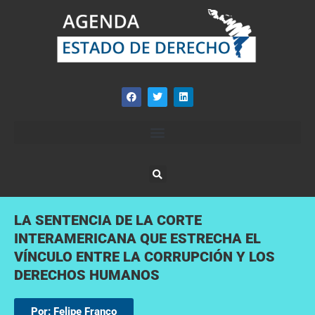
LA SENTENCIA DE LA CORTE
INTERAMERICANA QUE ESTRECHA EL
VÍNCULO ENTRE LA CORRUPCIÓN Y LOS
DERECHOS HUMANOS
Por: Felipe Franco