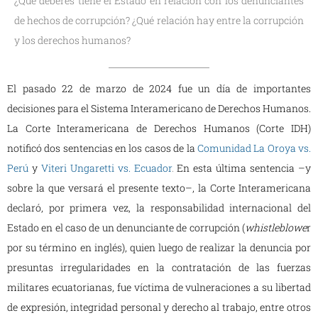
¿Qué deberes tiene el Estado en relación con los denunciantes
de hechos de corrupción? ¿Qué relación hay entre la corrupción
y los derechos humanos?
El pasado 22 de marzo de 2024 fue un día de importantes
decisiones para el Sistema Interamericano de Derechos Humanos.
La Corte Interamericana de Derechos Humanos (Corte IDH)
notificó dos sentencias en los casos de la
Comunidad La Oroya vs.
Perú
y
Viteri Ungaretti vs. Ecuador
.
En esta última sentencia –y
sobre la que versará el presente texto–, la Corte Interamericana
declaró, por primera vez, la responsabilidad internacional del
Estado en el caso de un denunciante de corrupción (
whistleblowe
r
por su término en inglés), quien luego de realizar la denuncia por
presuntas irregularidades en la contratación de las fuerzas
militares ecuatorianas, fue víctima de vulneraciones a su libertad
de expresión, integridad personal y derecho al trabajo, entre otros