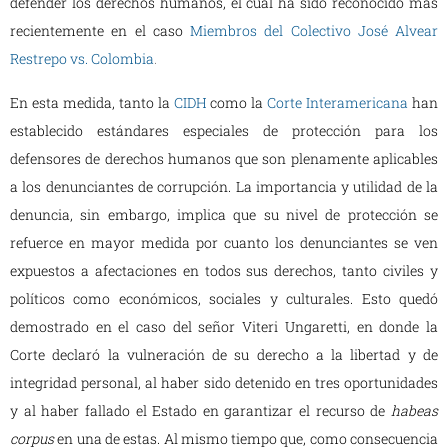
defender los derechos humanos, el cual ha sido reconocido más
recientemente en el caso
Miembros del Colectivo José Alvear
Restrepo vs. Colombia
.
En esta medida, tanto la
CIDH
como la
Corte Interamericana
han
establecido estándares especiales de protección para los
defensores de derechos humanos que son plenamente aplicables
a los denunciantes de corrupción. La importancia y utilidad de la
denuncia, sin embargo, implica que su nivel de protección se
refuerce en mayor medida por cuanto los denunciantes se ven
expuestos a afectaciones en todos sus derechos, tanto civiles y
políticos como económicos, sociales y culturales. Esto quedó
demostrado en el caso del señor Viteri Ungaretti, en donde la
Corte declaró la vulneración de su derecho a la libertad y de
integridad personal, al haber sido detenido en tres oportunidades
y al haber fallado el Estado en garantizar el recurso de
habeas
corpus
en una de estas. Al mismo tiempo que, como consecuencia