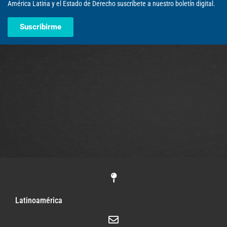
América Latina y el Estado de Derecho suscríbete a nuestro boletín digital.
Suscribirme
Latinoamérica