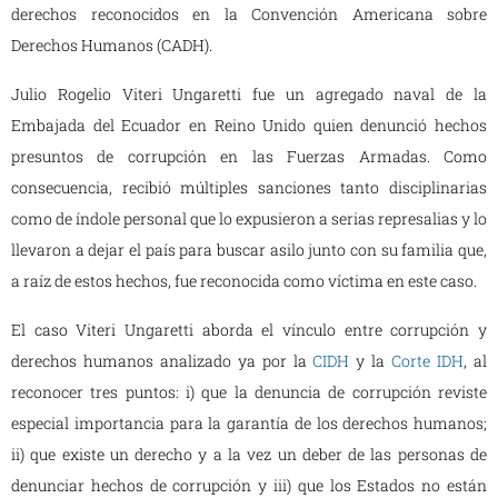
derechos reconocidos en la Convención Americana sobre
Derechos Humanos (CADH).
Julio Rogelio Viteri Ungaretti fue un agregado naval de la
Embajada del Ecuador en Reino Unido quien denunció hechos
presuntos de corrupción en las Fuerzas Armadas. Como
consecuencia, recibió múltiples sanciones tanto disciplinarias
como de índole personal que lo expusieron a serias represalias y lo
llevaron a dejar el país para buscar asilo junto con su familia que,
a raíz de estos hechos, fue reconocida como víctima en este caso.
El caso Viteri Ungaretti aborda el vínculo entre corrupción y
derechos humanos analizado ya por la
CIDH
y la
Corte IDH
, al
reconocer tres puntos: i) que la denuncia de corrupción reviste
especial importancia para la garantía de los derechos humanos;
ii) que existe un derecho y a la vez un deber de las personas de
denunciar hechos de corrupción y iii) que los Estados no están