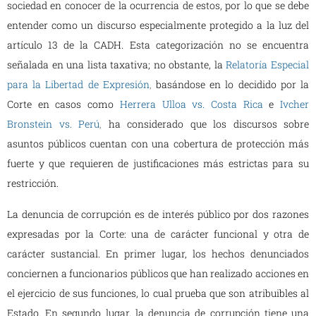
sociedad en conocer de la ocurrencia de estos, por lo que se debe
entender como un discurso especialmente protegido a la luz del
artículo 13 de la CADH. Esta categorización no se encuentra
señalada en una lista taxativa; no obstante, la
Relatoría Especial
para la Libertad de Expresión
,
basándose en lo decidido por la
Corte en casos como
Herrera Ulloa vs. Costa Rica
e
Ivcher
Bronstein vs. Perú
,
ha considerado que los discursos sobre
asuntos públicos cuentan con una cobertura de protección más
fuerte y que requieren de justificaciones más estrictas para su
restricción.
La denuncia de corrupción es de interés público por dos razones
expresadas por la Corte: una de carácter funcional y otra de
carácter sustancial. En primer lugar, los hechos denunciados
conciernen a funcionarios públicos que han realizado acciones en
el ejercicio de sus funciones, lo cual prueba que son atribuibles al
Estado. En segundo lugar, la denuncia de corrupción tiene una