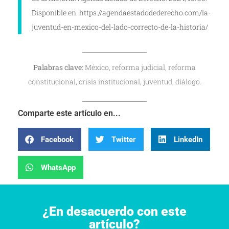
Disponible en: https://agendaestadodederecho.com/la-
juventud-en-mexico-del-lado-correcto-de-la-historia/
Palabras clave:
México, reforma judicial, reforma
constitucional, crisis institucional, juventud, diálogo.
Comparte este artículo en...
Facebook
Twitter
LinkedIn
WhatsApp
¿En desacuerdo con este
artículo?