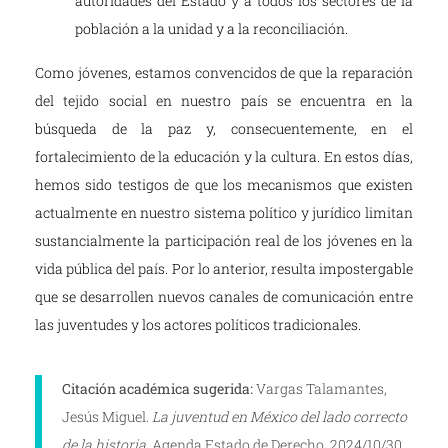
autoridades del Estado y a todos los sectores de la
población a la unidad y a la reconciliación.
Como jóvenes, estamos convencidos de que la reparación
del tejido social en nuestro país se encuentra en la
búsqueda de la paz y, consecuentemente, en el
fortalecimiento de la educación y la cultura. En estos días,
hemos sido testigos de que los mecanismos que existen
actualmente en nuestro sistema político y jurídico limitan
sustancialmente la participación real de los jóvenes en la
vida pública del país. Por lo anterior, resulta impostergable
que se desarrollen nuevos canales de comunicación entre
las juventudes y los actores políticos tradicionales.
Citación académica sugerida:
Vargas Talamantes,
Jesús Miguel.
La juventud en México del lado correcto
de la historia.
Agenda Estado de Derecho. 2024/10/30.