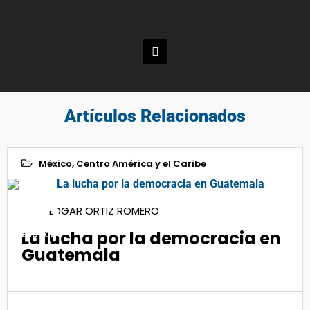
Artículos Relacionados
México, Centro América y el Caribe
26
EDGAR ORTIZ ROMERO
La lucha por la democracia en
Ene 2024
Guatemala