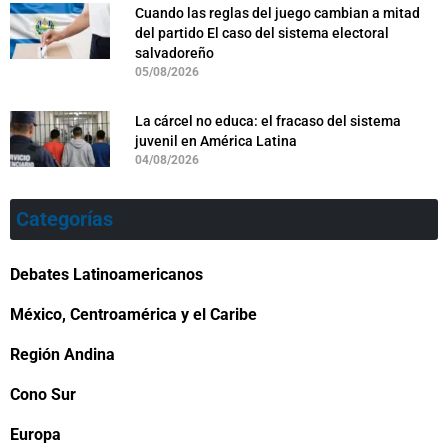
Cuando las reglas del juego cambian a mitad
del partido El caso del sistema electoral
salvadoreño
05/08/2026
La cárcel no educa: el fracaso del sistema
juvenil en América Latina
04/08/2026
Categorías
Debates Latinoamericanos
México, Centroamérica y el Caribe
Región Andina
Cono Sur
Europa