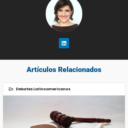
Artículos Relacionados
Debates Latinoamericanos
17
Jun 2020