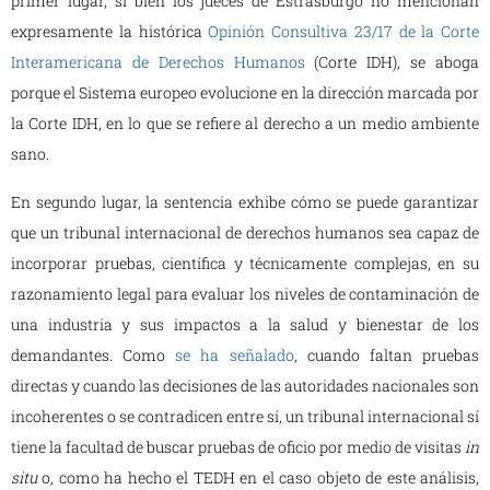
primer lugar, si bien los jueces de Estrasburgo no mencionan
expresamente la histórica
Opinión Consultiva 23/17 de la Corte
Interamericana de Derechos Humanos
(Corte IDH), se aboga
porque el Sistema europeo evolucione en la dirección marcada por
la Corte IDH, en lo que se refiere al derecho a un medio ambiente
sano.
En segundo lugar, la sentencia exhibe cómo se puede garantizar
que un tribunal internacional de derechos humanos sea capaz de
incorporar pruebas, científica y técnicamente complejas, en su
razonamiento legal para evaluar los niveles de contaminación de
una industria y sus impactos a la salud y bienestar de los
demandantes. Como
se ha señalado
, cuando faltan pruebas
directas y cuando las decisiones de las autoridades nacionales son
incoherentes o se contradicen entre sí, un tribunal internacional sí
tiene la facultad de buscar pruebas de oficio por medio de visitas
in
situ
o, como ha hecho el TEDH en el caso objeto de este análisis,