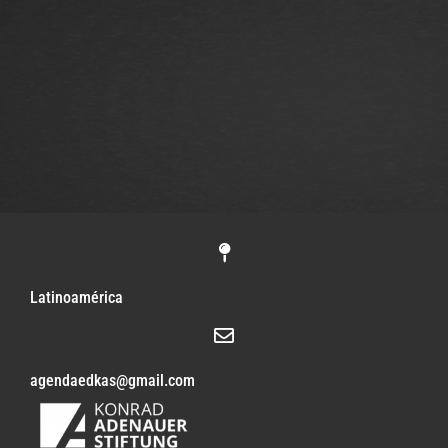
Latinoamérica
agendaedkas@gmail.com