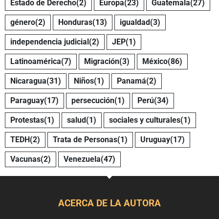
Estado de Derecho
(2)
Europa
(23)
Guatemala
(27)
género
(2)
Honduras
(13)
igualdad
(3)
independencia judicial
(2)
JEP
(1)
Latinoamérica
(7)
Migración
(3)
México
(86)
Nicaragua
(31)
Niños
(1)
Panamá
(2)
Paraguay
(17)
persecución
(1)
Perú
(34)
Protestas
(1)
salud
(1)
sociales y culturales
(1)
TEDH
(2)
Trata de Personas
(1)
Uruguay
(17)
Vacunas
(2)
Venezuela
(47)
ACERCA DE LA AUTORA