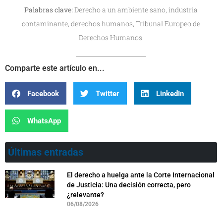
Palabras clave:
Derecho a un ambiente sano, industria
contaminante, derechos humanos, Tribunal Europeo de
Derechos Humanos.
Comparte este artículo en...
Facebook
Twitter
LinkedIn
WhatsApp
Últimas entradas
El derecho a huelga ante la Corte Internacional
de Justicia: Una decisión correcta, pero
¿relevante?
06/08/2026