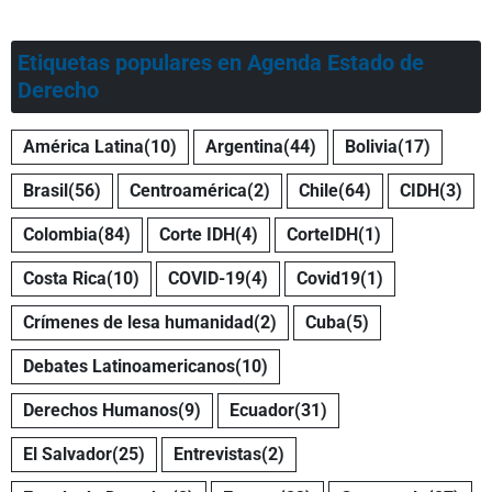
Etiquetas populares en Agenda Estado de
Derecho
América Latina
(10)
Argentina
(44)
Bolivia
(17)
Brasil
(56)
Centroamérica
(2)
Chile
(64)
CIDH
(3)
Colombia
(84)
Corte IDH
(4)
CorteIDH
(1)
Costa Rica
(10)
COVID-19
(4)
Covid19
(1)
Crímenes de lesa humanidad
(2)
Cuba
(5)
Debates Latinoamericanos
(10)
Derechos Humanos
(9)
Ecuador
(31)
El Salvador
(25)
Entrevistas
(2)