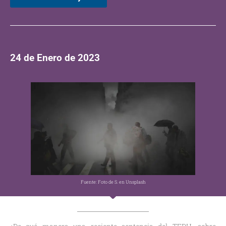
24 de Enero de 2023
Fuente: Foto de S. en Unsplash