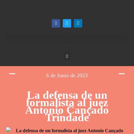
6 de Junio de 2023
La defensa de un
formalista al juez
Antonio Cançado
Trindade