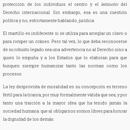
protección de los individuos el centro y el
leitmotiv
del
Derecho internacional. Sin embargo, esa es una cuestión
política y no, estrictamente hablando, jurídica.
El martillo es indiferente si se utiliza para arreglar un clavo o
para romper un cráneo. Pero tal vez, lo que deba reconocerse
de su robusto legado sea una advertencia no al Derecho sino a
quien lo empuña y a los Estados que lo elaboran para que
busquen siempre humanizar tanto las normas como los
procesos.
La ley desprovista de moralidad en su concepción es terreno
fértil para la tiranía, por muy formalmente válida que sea, y por
tanto una traición a la mayor idea que ha tenido jamás la
sociedad humana: que al obligarnos somos libres para honrar
la dignidad de los demás.