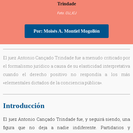
Foto. CIJ_ICJ
Por: Moisés A. Montiel Mogollón
El juez Antonio Cançado Trindade fue a menudo criticado por
el formalismo jurídico a causa de su elasticidad interpretativa
cuando el derecho positivo no respondía a los más
«elementales dictados de la conciencia pública».
Introducción
El juez Antonio Cançado Trindade fue, y seguirá siendo, una
figura que no deja a nadie indiferente. Partidarios y