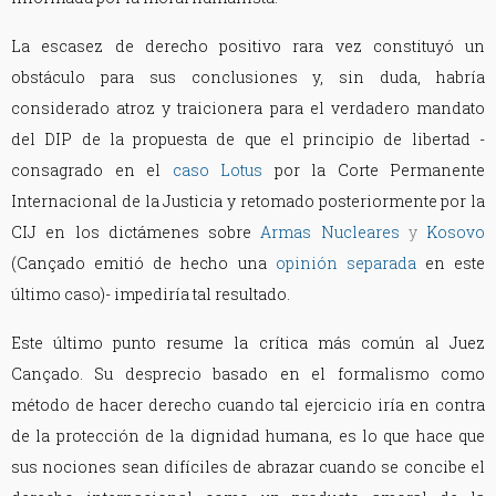
La escasez de derecho positivo rara vez constituyó un
obstáculo para sus conclusiones y, sin duda, habría
considerado atroz y traicionera para el verdadero mandato
del DIP de la propuesta de que el principio de libertad -
consagrado en el
caso Lotus
por la Corte Permanente
Internacional de la Justicia y retomado posteriormente por la
CIJ en los dictámenes sobre
Armas Nucleares
y
Kosovo
(Cançado emitió de hecho una
opinión separada
en este
último caso)- impediría tal resultado.
Este último punto resume la crítica más común al Juez
Cançado. Su desprecio basado en el formalismo como
método de hacer derecho cuando tal ejercicio iría en contra
de la protección de la dignidad humana, es lo que hace que
sus nociones sean difíciles de abrazar cuando se concibe el