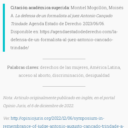
Citación académica sugerida:
Montiel Mogollón, Moisés
A.
La defensa de un formalista al juez Antonio Cançado
Trindade.
Agenda Estado de Derecho. 2023/06/06.
Disponible en: https://agendaestadodederecho.com/la-
defensa-de-un-formalista-al-juez-antonio-cancado-
trindade/
Palabras claves:
derechos de las mujeres, América Latina,
acceso al aborto, discriminación, desigualdad
Nota: Artículo originalmente publicado en inglés, en el portal
Opinio Juris, el 6 de diciembre de 2022.
Ver:
http://opiniojuris.org/2022/12/06/symposium-in-
remembrance-of-judge-antonio-augusto-cancado-trindade-a-