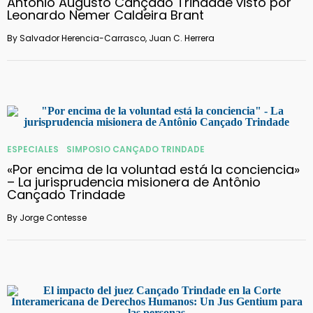
Antônio Augusto Cançado Trindade visto por
Leonardo Nemer Caldeira Brant
By
Salvador Herencia-Carrasco
,
Juan C. Herrera
ESPECIALES
SIMPOSIO CANÇADO TRINDADE
«Por encima de la voluntad está la conciencia»
– La jurisprudencia misionera de Antônio
Cançado Trindade
By
Jorge Contesse