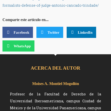
formalists-defense-of-judge-antonio-cancado-trindade/
Comparte este artículo en...
Facebook
Twitter
LinkedIn
WhatsApp
ACERCA DEL AUTOR
Moises A. Montiel Mogollón
Profesor de la Facultad de Derecho de la
Universidad Iberoamericana, campus Ciudad de
México y de la Universidad Panamericana, campus