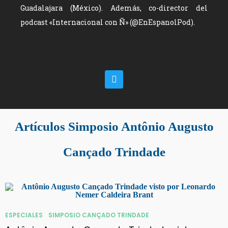
Guadalajara (México). Además, co-director del
podcast «Internacional con Ñ» (@EnEspanolPod).
Artículos Simposio Antônio Augusto
Cançado Trindade
ESPECIALES
SIMPOSIO CANÇADO TRINDADE