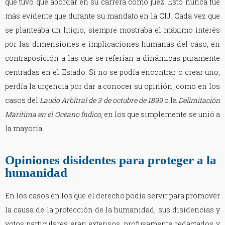
que tuvo que abordar en su carrera como juez. Esto nunca fue
más evidente que durante su mandato en la CIJ. Cada vez que
se planteaba un litigio, siempre mostraba el máximo interés
por las dimensiones e implicaciones humanas del caso, en
contraposición a las que se referían a dinámicas puramente
centradas en el Estado. Si no se podía encontrar o crear uno,
perdía la urgencia por dar a conocer su opinión, como en los
casos del
Laudo Arbitral de 3 de octubre de 1899
o la
Delimitación
Marítima en el Océano Índico
, en los que simplemente se unió a
la mayoría.
Opiniones disidentes para proteger a la
humanidad
En los casos en los que el derecho podía servir para promover
la causa de la protección de la humanidad, sus disidencias y
votos particulares eran extensos, profusamente redactados y