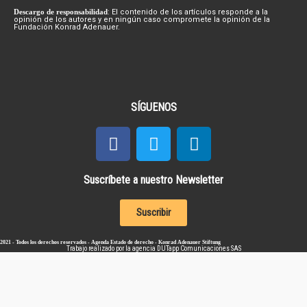
Descargo de responsabilidad
: El contenido de los artículos responde a la
opinión de los autores y en ningún caso compromete la opinión de la
Fundación Konrad Adenauer.
SÍGUENOS
Suscríbete a nuestro Newsletter
Suscribir
2021 - Todos los derechos reservados - Agenda Estado de derecho - Konrad Adenauer Stiftung
Trabajo realizado por la agencia
DUTapp Comunicaciones SAS