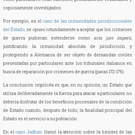
copiosamente investigados.
Por ejemplo, en el
caso de las inmunidades jurisdiccionales
del Estado
,
se opuso rotundamente a aceptar que los crímenes
de guerra pudieran entenderse como
acta jure imperii
,
justificando la inmunidad absoluta de jurisdicción y
protegiendo a Alemania de ser objeto de demandas civiles
presentadas por particulares ante los tribunales italianos en
busca de reparación por crímenes de guerra (paras.172-176).
La conclusión implícita es que, en su opinión, un Estado que
utiliza deliberadamente la fuerza para atacar a particulares no
debería disfrutar de los beneficios procesales de la condición
de Estado cuando, después de todo, la finalidad principal del
Estado es el servicio a su población.
En el
caso Jadhav
,
llamó la atención sobre la timidez de las