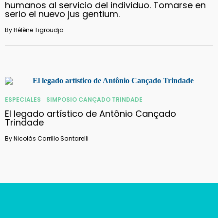
humanos al servicio del individuo. Tomarse en
serio el nuevo jus gentium.
By
Hélène Tigroudja
ESPECIALES
SIMPOSIO CANÇADO TRINDADE
El legado artístico de Antônio Cançado
Trindade
By
Nicolás Carrillo Santarelli