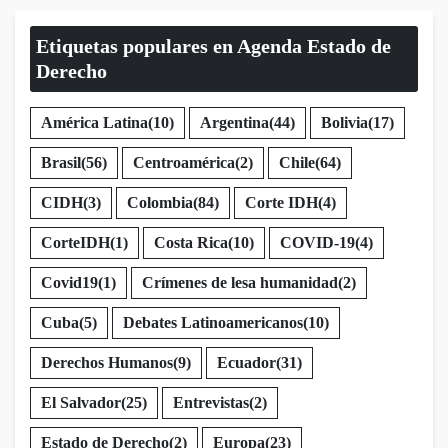
Etiquetas populares en Agenda Estado de
Derecho
América Latina
(10)
Argentina
(44)
Bolivia
(17)
Brasil
(56)
Centroamérica
(2)
Chile
(64)
CIDH
(3)
Colombia
(84)
Corte IDH
(4)
CorteIDH
(1)
Costa Rica
(10)
COVID-19
(4)
Covid19
(1)
Crímenes de lesa humanidad
(2)
Cuba
(5)
Debates Latinoamericanos
(10)
Derechos Humanos
(9)
Ecuador
(31)
El Salvador
(25)
Entrevistas
(2)
Estado de Derecho
(2)
Europa
(23)