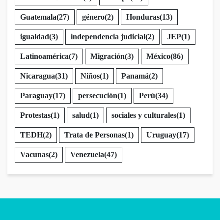
Guatemala
(27)
género
(2)
Honduras
(13)
igualdad
(3)
independencia judicial
(2)
JEP
(1)
Latinoamérica
(7)
Migración
(3)
México
(86)
Nicaragua
(31)
Niños
(1)
Panamá
(2)
Paraguay
(17)
persecución
(1)
Perú
(34)
Protestas
(1)
salud
(1)
sociales y culturales
(1)
TEDH
(2)
Trata de Personas
(1)
Uruguay
(17)
Vacunas
(2)
Venezuela
(47)