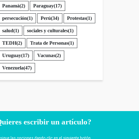
Panamá
(2)
Paraguay
(17)
persecución
(1)
Perú
(34)
Protestas
(1)
salud
(1)
sociales y culturales
(1)
TEDH
(2)
Trata de Personas
(1)
Uruguay
(17)
Vacunas
(2)
Venezuela
(47)
uieres escribir un artículo?
sigue las opciones dando clic en el siguiente botón.