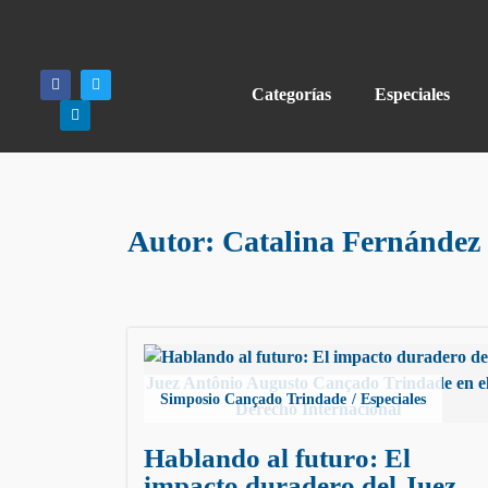
Categorías
Especiales
Autor:
Catalina Fernández
Simposio Cançado Trindade
Especiales
Hablando al futuro: El
impacto duradero del Juez