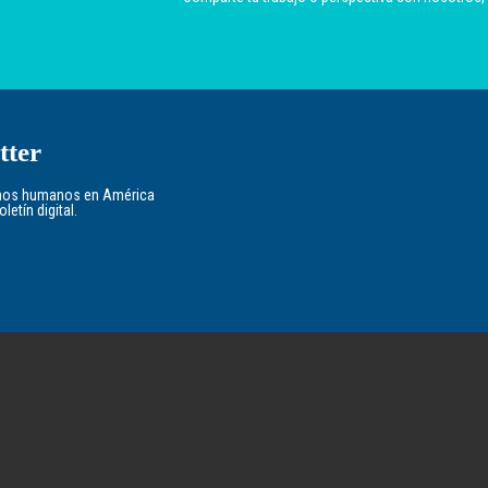
tter
echos humanos en América
etín digital.