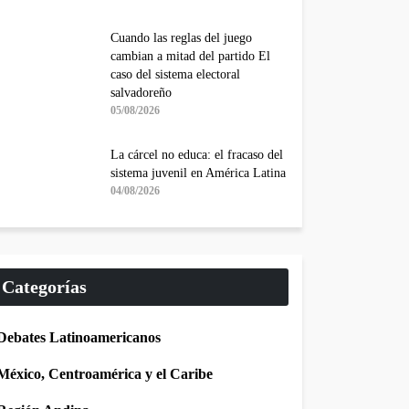
Cuando las reglas del juego
cambian a mitad del partido El
caso del sistema electoral
salvadoreño
05/08/2026
La cárcel no educa: el fracaso del
sistema juvenil en América Latina
04/08/2026
Categorías
Debates Latinoamericanos
México, Centroamérica y el Caribe