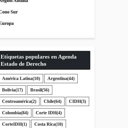
Región Andina
Cono Sur
Europa
Etiquetas populares en Agenda
Estado de Derecho
América Latina
(10)
Argentina
(44)
Bolivia
(17)
Brasil
(56)
Centroamérica
(2)
Chile
(64)
CIDH
(3)
Colombia
(84)
Corte IDH
(4)
CorteIDH
(1)
Costa Rica
(10)