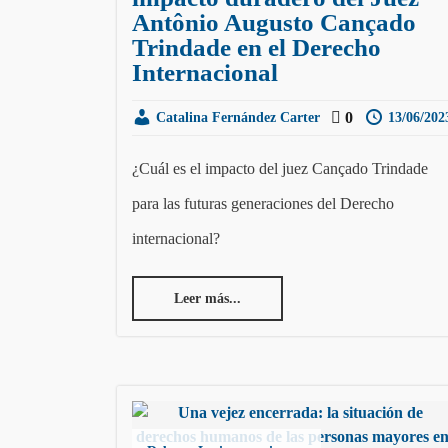
Antônio Augusto Cançado
Trindade en el Derecho
Internacional
0
Catalina Fernández Carter
13/06/202
¿Cuál es el impacto del juez Cançado Trindade
para las futuras generaciones del Derecho
internacional?
Leer más...