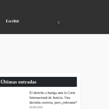
Escribir
Últimas entradas
El derecho a huelga ante la Corte
Internacional de Justicia: Una
decisión correcta, pero ¿relevante?
06/08/2026