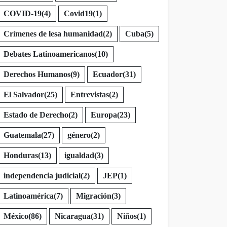
COVID-19
(4)
Covid19
(1)
Crímenes de lesa humanidad
(2)
Cuba
(5)
Debates Latinoamericanos
(10)
Derechos Humanos
(9)
Ecuador
(31)
El Salvador
(25)
Entrevistas
(2)
Estado de Derecho
(2)
Europa
(23)
Guatemala
(27)
género
(2)
Honduras
(13)
igualdad
(3)
independencia judicial
(2)
JEP
(1)
Latinoamérica
(7)
Migración
(3)
México
(86)
Nicaragua
(31)
Niños
(1)