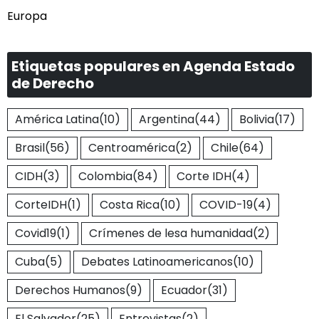
Europa
Etiquetas populares en Agenda Estado
de Derecho
América Latina
(10)
Argentina
(44)
Bolivia
(17)
Brasil
(56)
Centroamérica
(2)
Chile
(64)
CIDH
(3)
Colombia
(84)
Corte IDH
(4)
CorteIDH
(1)
Costa Rica
(10)
COVID-19
(4)
Covid19
(1)
Crímenes de lesa humanidad
(2)
Cuba
(5)
Debates Latinoamericanos
(10)
Derechos Humanos
(9)
Ecuador
(31)
El Salvador
(25)
Entrevistas
(2)