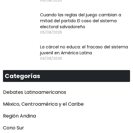
06/08/2026
Cuando las reglas del juego cambian a
mitad del partido El caso del sistema
electoral salvadoreño
05/08/2026
La cárcel no educa: el fracaso del sistema
juvenil en América Latina
04/08/2026
Categorías
Debates Latinoamericanos
México, Centroamérica y el Caribe
Región Andina
Cono Sur