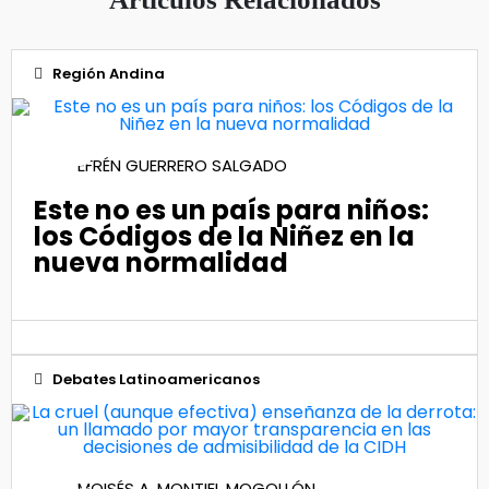
Región Andina
26
EFRÉN GUERRERO SALGADO
May 2021
Este no es un país para niños:
los Códigos de la Niñez en la
nueva normalidad
Debates Latinoamericanos
16
MOISÉS A. MONTIEL MOGOLLÓN