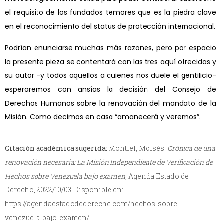
el requisito de los fundados temores que es la piedra clave
en el reconocimiento del status de protección internacional.
Podrían enunciarse muchas más razones, pero por espacio
la presente pieza se contentará con las tres aquí ofrecidas y
su autor -y todos aquellos a quienes nos duele el gentilicio-
esperaremos con ansías la decisión del Consejo de
Derechos Humanos sobre la renovación del mandato de la
Misión. Como decimos en casa “amanecerá y veremos”.
Citación académica sugerida:
Montiel, Moisés.
Crónica de una
renovación necesaria: La Misión Independiente de Verificación de
Hechos sobre Venezuela bajo examen
, Agenda Estado de
Derecho, 2022/10/03. Disponible en:
https://agendaestadodederecho.com/hechos-sobre-
venezuela-bajo-examen/