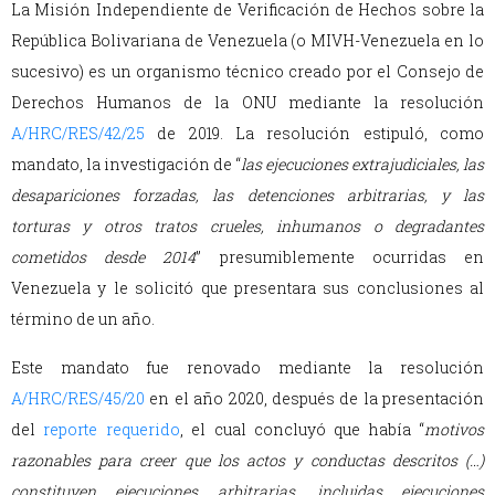
La Misión Independiente de Verificación de Hechos sobre la
República Bolivariana de Venezuela (o MIVH-Venezuela en lo
sucesivo) es un organismo técnico creado por el Consejo de
Derechos Humanos de la ONU mediante la resolución
A/HRC/RES/42/25
de 2019. La resolución estipuló, como
mandato, la investigación de “
las ejecuciones extrajudiciales, las
desapariciones forzadas, las detenciones arbitrarias, y las
torturas y otros tratos crueles, inhumanos o degradantes
cometidos desde 2014
” presumiblemente ocurridas en
Venezuela y le solicitó que presentara sus conclusiones al
término de un año.
Este mandato fue renovado mediante la resolución
A/HRC/RES/45/20
en el año 2020, después de la presentación
del
reporte requerido
, el cual concluyó que había “
motivos
razonables para creer que los actos y conductas descritos (…)
constituyen ejecuciones arbitrarias, incluidas ejecuciones