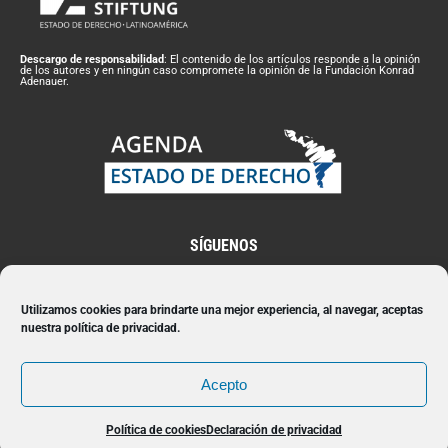
Descargo de responsabilidad
: El contenido de los artículos responde a la opinión
de los autores y en ningún caso compromete la opinión de la Fundación Konrad
Adenauer.
SÍGUENOS
Utilizamos cookies para brindarte una mejor experiencia, al navegar, aceptas
nuestra política de privacidad.
Suscríbete a nuestro Newsletter
Acepto
Suscribir
Política de cookies
Declaración de privacidad
2021 - Todos los derechos reservados - Agenda Estado de derecho - Konrad Adenauer Stiftung