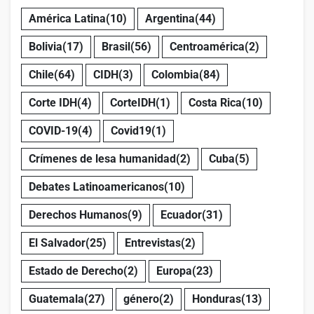
América Latina
(10)
Argentina
(44)
Bolivia
(17)
Brasil
(56)
Centroamérica
(2)
Chile
(64)
CIDH
(3)
Colombia
(84)
Corte IDH
(4)
CorteIDH
(1)
Costa Rica
(10)
COVID-19
(4)
Covid19
(1)
Crímenes de lesa humanidad
(2)
Cuba
(5)
Debates Latinoamericanos
(10)
Derechos Humanos
(9)
Ecuador
(31)
El Salvador
(25)
Entrevistas
(2)
Estado de Derecho
(2)
Europa
(23)
Guatemala
(27)
género
(2)
Honduras
(13)