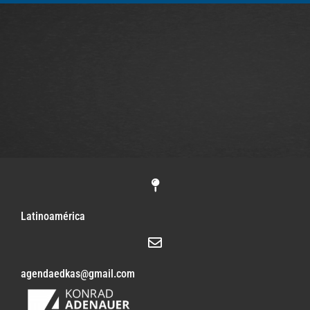
Latinoamérica
agendaedkas@gmail.com