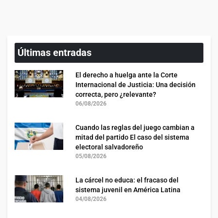
Últimas entradas
El derecho a huelga ante la Corte
Internacional de Justicia: Una decisión
correcta, pero ¿relevante?
06/08/2026
Cuando las reglas del juego cambian a
mitad del partido El caso del sistema
electoral salvadoreño
05/08/2026
La cárcel no educa: el fracaso del
sistema juvenil en América Latina
04/08/2026