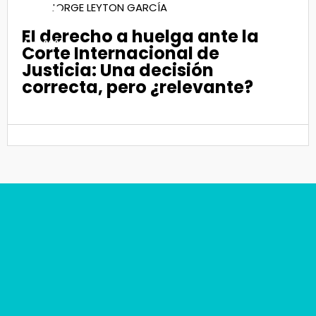
06
JORGE LEYTON GARCÍA
El derecho a huelga ante la
Ago 2026
Corte Internacional de
Justicia: Una decisión
correcta, pero ¿relevante?