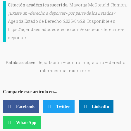
Citación académica sugerida
: Mayorga McDonald, Ramón.
¿Existe un «derecho a deportar» por parte de los Estados?
Agenda Estado de Derecho. 2025/04/28. Disponible en:
https://agendaestadodederecho.com/existe-un-derecho-a-
deportar/
Palabras clave
: Deportación – control migratorio – derecho
internacional migratorio.
Comparte este artículo en...
Facebook
Twitter
LinkedIn
WhatsApp