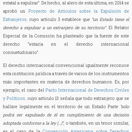
estatal a expulsar”. De hecho, al alero de esta última, en 2014 se
aprobó un
Proyecto de Artículos sobre la Expulsión de
Extranjeros
,
cuyo artículo 3 establece que
“un Estado tiene el
derecho a expulsar a un extranjero de su territorio”
. El Relator
Especial de la Comisión ha planteado que la fuente de este
derecho “estaría en el derecho internacional
consuetudinario”.
El derecho internacional convencional igualmente reconoce
esta institución jurídica a través de varios de los instrumentos
más importantes en materia de derechos humanos. Es, por
ejemplo, el caso del
Pacto Internacional de Derechos Civiles
y Políticos
,
cuyo artículo 13 señala que todo extranjero que se
hallare legalmente en el territorio de un Estado Parte
“sólo
podrá ser expulsado de él en cumplimiento de una decisión
adoptada conforme a la ley (…)”
, o también, en un tenor similar,
es el caso de la
Convención Americana sobre Derechos