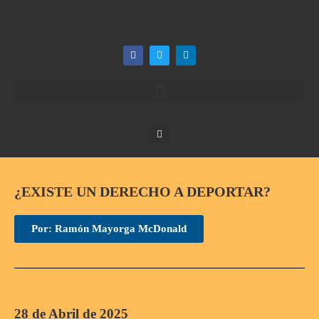
¿EXISTE UN DERECHO A DEPORTAR?
Por: Ramón Mayorga McDonald
28 de Abril de 2025