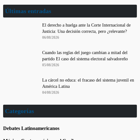
Últimas entradas
El derecho a huelga ante la Corte Internacional de
Justicia: Una decisión correcta, pero ¿relevante?
06/08/2026
Cuando las reglas del juego cambian a mitad del
partido El caso del sistema electoral salvadoreño
05/08/2026
La cárcel no educa: el fracaso del sistema juvenil en
América Latina
04/08/2026
Categorías
Debates Latinoamericanos