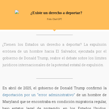
Foto. Chat GPT.
¿Tienen los Estados un derecho a deportar? La expulsión
errónea de un hombre hacia El Salvador, ejecutada por el
gobierno de Donald Trump, reabre el debate sobre los límites
jurídicos internacionales de la potestad estatal de expulsión.
En abril de 2025, el gobierno de Donald Trump confirmó la
deportación por un “error administrativo”
de un hombre de
Maryland que se encontraba en condición migratoria regular,
bajo estatus legal de protegido, en los Estados Unidos.