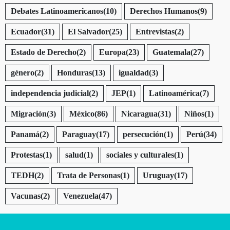
Debates Latinoamericanos
(10)
Derechos Humanos
(9)
Ecuador
(31)
El Salvador
(25)
Entrevistas
(2)
Estado de Derecho
(2)
Europa
(23)
Guatemala
(27)
género
(2)
Honduras
(13)
igualdad
(3)
independencia judicial
(2)
JEP
(1)
Latinoamérica
(7)
Migración
(3)
México
(86)
Nicaragua
(31)
Niños
(1)
Panamá
(2)
Paraguay
(17)
persecución
(1)
Perú
(34)
Protestas
(1)
salud
(1)
sociales y culturales
(1)
TEDH
(2)
Trata de Personas
(1)
Uruguay
(17)
Vacunas
(2)
Venezuela
(47)