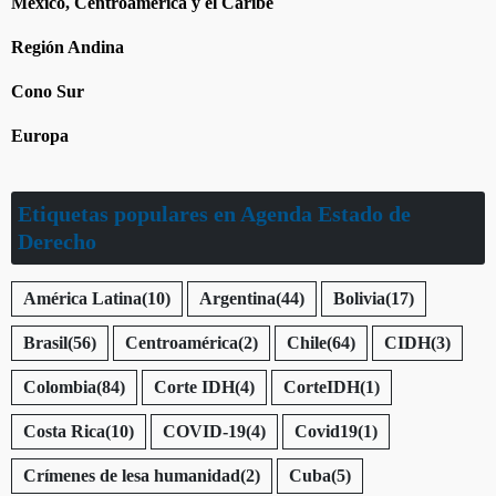
México, Centroamérica y el Caribe
Región Andina
Cono Sur
Europa
Etiquetas populares en Agenda Estado de
Derecho
América Latina
(10)
Argentina
(44)
Bolivia
(17)
Brasil
(56)
Centroamérica
(2)
Chile
(64)
CIDH
(3)
Colombia
(84)
Corte IDH
(4)
CorteIDH
(1)
Costa Rica
(10)
COVID-19
(4)
Covid19
(1)
Crímenes de lesa humanidad
(2)
Cuba
(5)