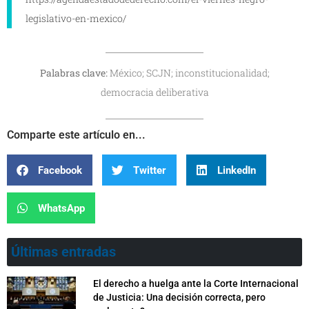
legislativo-en-mexico/
Palabras clave:
México; SCJN; inconstitucionalidad;
democracia deliberativa
Comparte este artículo en...
Facebook
Twitter
LinkedIn
WhatsApp
Últimas entradas
El derecho a huelga ante la Corte Internacional
de Justicia: Una decisión correcta, pero