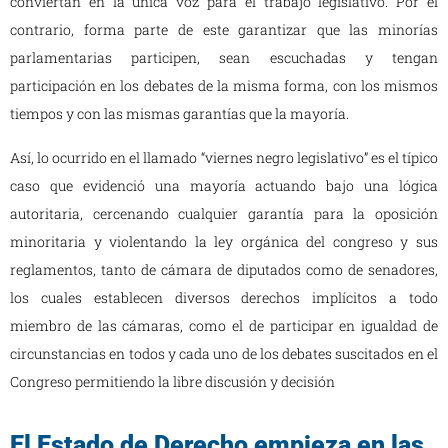
conviertan en la única voz para el trabajo legislativo. Por el
contrario, forma parte de este garantizar que las minorías
parlamentarias participen, sean escuchadas y tengan
participación en los debates de la misma forma, con los mismos
tiempos y con las mismas garantías que la mayoría.
Así, lo ocurrido en el llamado “viernes negro legislativo” es el típico
caso que evidenció una mayoría actuando bajo una lógica
autoritaria, cercenando cualquier garantía para la oposición
minoritaria y violentando la ley orgánica del congreso y sus
reglamentos, tanto de cámara de diputados como de senadores,
los cuales establecen diversos derechos implícitos a todo
miembro de las cámaras, como el de participar en igualdad de
circunstancias en todos y cada uno de los debates suscitados en el
Congreso permitiendo la libre discusión y decisión
El Estado de Derecho empieza en las