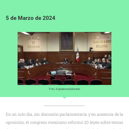
5 de Marzo de 2024
Foto. X @adanmaldonado
En un solo día, sin discusión parlamentaria y en ausencia de la
oposición, el congreso mexicano reformó 20 leyes sobre temas