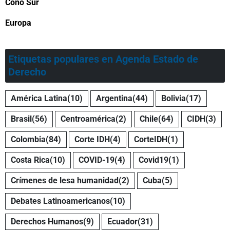
Cono Sur
Europa
Etiquetas populares en Agenda Estado de
Derecho
América Latina
(10)
Argentina
(44)
Bolivia
(17)
Brasil
(56)
Centroamérica
(2)
Chile
(64)
CIDH
(3)
Colombia
(84)
Corte IDH
(4)
CorteIDH
(1)
Costa Rica
(10)
COVID-19
(4)
Covid19
(1)
Crímenes de lesa humanidad
(2)
Cuba
(5)
Debates Latinoamericanos
(10)
Derechos Humanos
(9)
Ecuador
(31)