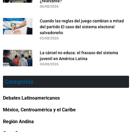
¿relevante?
06/08/2026
Cuando las reglas del juego cambian a mitad
del partido El caso del sistema electoral
salvadoreño
05/08/2026
La cárcel no educa: el fracaso del sistema
juvenil en América Latina
04/08/2026
Categorías
Debates Latinoamericanos
México, Centroamérica y el Caribe
Región Andina