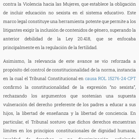
contra la Violencia hacia las Mujeres, que establece la obligación
de incluir educación no sexista en el sistema educativo. Este
marco legal constituye una herramienta potente que permite a los
litigantes exigir la inclusión de contenidos de género, superando la
anterior debilidad de la Ley 20.418, que se enfocaba
principalmente en la regulación de la fertilidad.
Asimismo, la relevancia de este avance se vio reforzada a
propósito del control de constitucionalidad de la norma, instancia
en la cual el Tribunal Constitucional en
causa ROL 15276-24-CPT
confirmó la constitucionalidad de la expresión “no sexista”,
rechazando los argumentos que sostenían una supuesta
vulneración del derecho preferente de los padres a educar a sus
hijos, la libertad de enseñanza y la libertad de conciencia. En
particular, el Tribunal sostuvo que dichos derechos encuentran
límites en los principios constitucionales de dignidad humana,