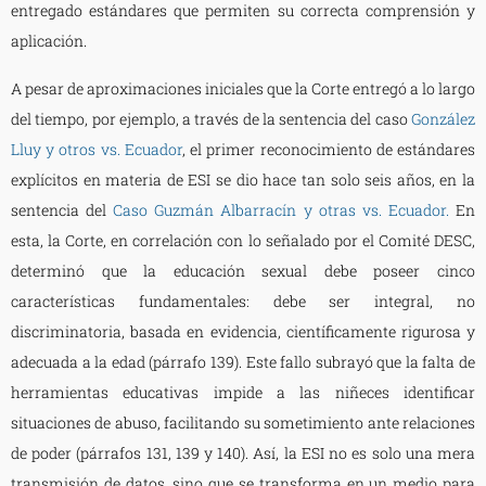
entregado estándares que permiten su correcta comprensión y
aplicación.
A pesar de aproximaciones iniciales que la Corte entregó a lo largo
del tiempo, por ejemplo, a través de la sentencia del caso
González
Lluy y otros vs. Ecuador
, el primer reconocimiento de estándares
explícitos en materia de ESI se dio hace tan solo seis años, en la
sentencia del
Caso Guzmán Albarracín y otras vs. Ecuador.
En
esta, la Corte, en correlación con lo señalado por el Comité DESC,
determinó que la educación sexual debe poseer cinco
características fundamentales: debe ser integral, no
discriminatoria, basada en evidencia, científicamente rigurosa y
adecuada a la edad (párrafo 139). Este fallo subrayó que la falta de
herramientas educativas impide a las niñeces identificar
situaciones de abuso, facilitando su sometimiento ante relaciones
de poder (párrafos 131, 139 y 140). Así, la ESI no es solo una mera
transmisión de datos, sino que se transforma en un medio para