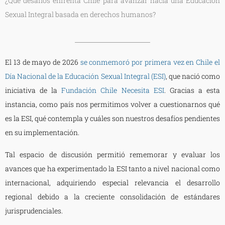
¿Qué desafíos enfrenta Chile para avanzar hacia una Educación
Sexual Integral basada en derechos humanos?
El 13 de mayo de 2026
se conmemoró por primera vez en Chile el
Día Nacional de la Educación Sexual Integral (ESI)
, que nació como
iniciativa de la
Fundación Chile Necesita ESI
. Gracias a esta
instancia, como país nos permitimos volver a cuestionarnos qué
es la ESI, qué contempla y cuáles son nuestros desafíos pendientes
en su implementación.
Tal espacio de discusión permitió rememorar y evaluar los
avances que ha experimentado la ESI tanto a nivel nacional como
internacional, adquiriendo especial relevancia el desarrollo
regional debido a la creciente consolidación de estándares
jurisprudenciales.