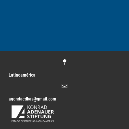
Latinoamérica
agendaedkas@gmail.com