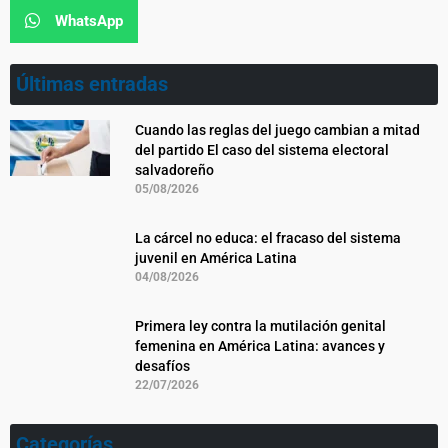
WhatsApp
Últimas entradas
Cuando las reglas del juego cambian a mitad
del partido El caso del sistema electoral
salvadoreño
05/08/2026
La cárcel no educa: el fracaso del sistema
juvenil en América Latina
04/08/2026
Primera ley contra la mutilación genital
femenina en América Latina: avances y
desafíos
22/07/2026
Categorías