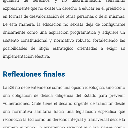
igualdad de derechos y no discriminación, señalando
expresamente que no existe un derecho a educar en el prejuicio o
en formas de desvalorización de otras personas o de sí mismas.
De esta manera, la educación no sexista deja de configurarse
únicamente como una aspiración programática y adquiere un
sustento constitucional y normativo robusto, fortaleciendo las
posibilidades de litigio estratégico orientadas a exigir su
implementación efectiva.
Reflexiones finales
La ESI no debe entenderse como una opción ideológica, sino como
una obligación de debida diligencia del Estado para prevenir
vulneraciones. Chile tiene el desafío urgente de transitar desde
una normativa sanitaria hacia una legislación específica que
reconozca la ESI como un derecho integral y transversal desde la
primera infancia. La experiencia regional es clara: países como