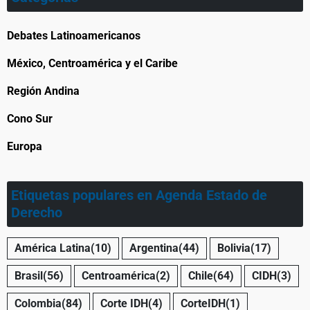
Debates Latinoamericanos
México, Centroamérica y el Caribe
Región Andina
Cono Sur
Europa
Etiquetas populares en Agenda Estado de
Derecho
América Latina
(10)
Argentina
(44)
Bolivia
(17)
Brasil
(56)
Centroamérica
(2)
Chile
(64)
CIDH
(3)
Colombia
(84)
Corte IDH
(4)
CorteIDH
(1)