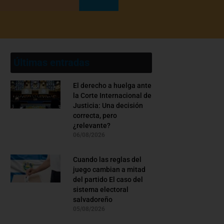
Últimas entradas
El derecho a huelga ante
la Corte Internacional de
Justicia: Una decisión
correcta, pero
¿relevante?
06/08/2026
Cuando las reglas del
juego cambian a mitad
del partido El caso del
sistema electoral
salvadoreño
05/08/2026