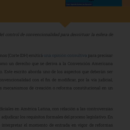
l control de convencionalidad para desvirtuar la esfera de
os (Corte IDH) emitirá
una opinión consultiva
para precisar
a como un derecho que se deriva a la Convención Americana
o. Este escrito aborda uno de los aspectos que deberán ser
nvencionalidad con el fin de modificar, por la vía judicial,
los mecanismos de creación o reforma constitucional en un
diciales en América Latina, con relación a las controversias
a adjudicar los requisitos formales del proceso legislativo. En
a interpretar el momento de entrada en vigor de reformas