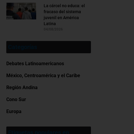
La cárcel no educa: el
fracaso del sistema
juvenil en América
Latina
04/08/2026
Categorías
Debates Latinoamericanos
México, Centroamérica y el Caribe
Región Andina
Cono Sur
Europa
Etiquetas populares en