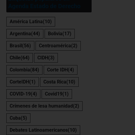
Agenda Estado de Derecho
América Latina
(10)
Argentina
(44)
Bolivia
(17)
Brasil
(56)
Centroamérica
(2)
Chile
(64)
CIDH
(3)
Colombia
(84)
Corte IDH
(4)
CorteIDH
(1)
Costa Rica
(10)
COVID-19
(4)
Covid19
(1)
Crímenes de lesa humanidad
(2)
Cuba
(5)
Debates Latinoamericanos
(10)