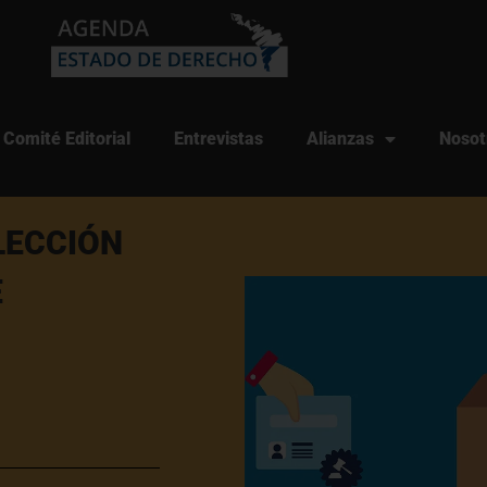
Comité Editorial
Entrevistas
Alianzas
Nosot
LECCIÓN
E