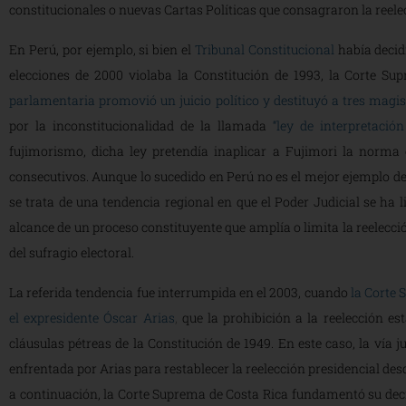
constitucionales o nuevas Cartas Políticas que consagraron la reele
En Perú, por ejemplo, si bien el
Tribunal Constitucional
había decid
elecciones de 2000 violaba la Constitución de 1993, la Corte Sup
parlamentaria promovió un juicio político y destituyó a tres magis
por la inconstitucionalidad de la llamada
“ley de interpretación
fujimorismo, dicha ley pretendía inaplicar a Fujimori la norma 
consecutivos. Aunque lo sucedido en Perú no es el mejor ejemplo de 
se trata de una tendencia regional en que el Poder Judicial se ha 
alcance de un proceso constituyente que amplía o limita la reelecció
del sufragio electoral.
La referida tendencia fue interrumpida en el 2003, cuando
la Corte 
el expresidente
Ó
scar Arias
,
que la prohibición a la reelección e
cláusulas pétreas de la Constitución de 1949. En este caso, la vía j
enfrentada por Arias para restablecer la reelección presidencial desd
a continuación, la Corte Suprema de Costa Rica fundamentó su deci