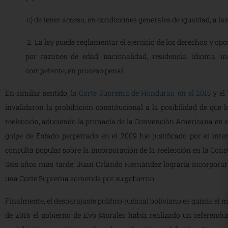
c) de tener acceso, en condiciones generales de igualdad, a las
2. La ley puede reglamentar el ejercicio de los derechos y opo
por razones de edad, nacionalidad, residencia, idioma, in
competente, en proceso penal.
En similar sentido,
la Corte Suprema de Honduras, en el 2015
y el
invalidaron la prohibición constitucional a la posibilidad de que 
reelección, aduciendo la primacía de la Convención Americana en el
golpe de Estado perpetrado en el 2009 fue justificado por el int
consulta popular sobre la incorporación de la reelección en la Con
Seis años más tarde, Juan Orlando Hernández lograría incorporar l
una Corte Suprema sometida por su gobierno.
Finalmente, el desbarajuste político-judicial boliviano es quizás el
de 2016 el gobierno de Evo Morales había realizado un referéndum