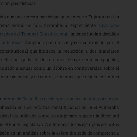
cción presidencial.
ido que una tercera participación de Alberto Fujimori en las
rema emitió un fallo favorable al expresidente,
cuya base
trados del Tribunal Constitucional
,
quienes habían decidido
 auténtica”
.
Adoptada por un congreso controlado por el
constitucional que limitaba la reelección a dos mandatos
deferencia judicial a los órganos de representación popular,
limitado a actuar como un árbitro en controversias sobre el
n presidencial, y no como la instancia que regula los límites
Suprema de Costa Rica decidió, en una acción interpuesta por
stablecida en una reforma constitucional en 1969 vulneraba
udicial fue utilizada como un atajo para superar la dificultad
e el Poder Legislativo. A diferencia de los ejemplos descritos
sión en un análisis sobre la esfera limitada de competencia