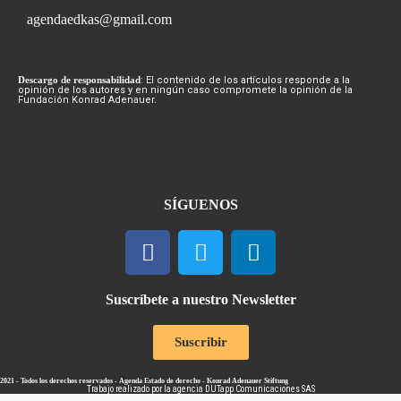
agendaedkas@gmail.com
Descargo de responsabilidad
: El contenido de los artículos responde a la
opinión de los autores y en ningún caso compromete la opinión de la
Fundación Konrad Adenauer.
SÍGUENOS
Suscríbete a nuestro Newsletter
Suscribir
2021 - Todos los derechos reservados - Agenda Estado de derecho - Konrad Adenauer Stiftung
Trabajo realizado por la agencia
DUTapp Comunicaciones SAS