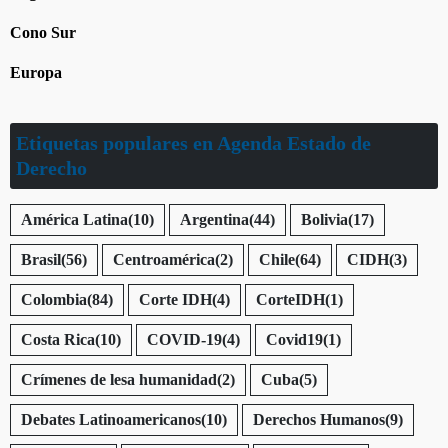
Cono Sur
Europa
Etiquetas populares en Agenda Estado de
Derecho
América Latina
(10)
Argentina
(44)
Bolivia
(17)
Brasil
(56)
Centroamérica
(2)
Chile
(64)
CIDH
(3)
Colombia
(84)
Corte IDH
(4)
CorteIDH
(1)
Costa Rica
(10)
COVID-19
(4)
Covid19
(1)
Crímenes de lesa humanidad
(2)
Cuba
(5)
Debates Latinoamericanos
(10)
Derechos Humanos
(9)