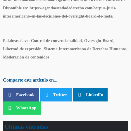
Disponible en: https://agendaestadodederecho.com/corpus-juris-
interamericano-en-las-decisiones-del-oversight-board-de-meta/
Palabras clave:
Control de convencionalidad, Oversight Board,
Libertad de expresión, Sistema Interamericano de Derechos Humanos,
Moderación de contenidos
Comparte este artículo en...
Facebook
Twitter
LinkedIn
WhatsApp
Últimas entradas