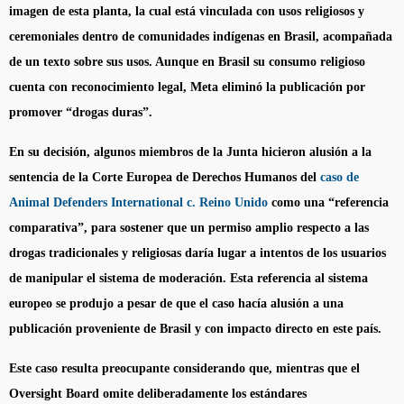
imagen de esta planta, la cual está vinculada con usos religiosos y
ceremoniales dentro de comunidades indígenas en Brasil, acompañada
de un texto sobre sus usos. Aunque en Brasil su consumo religioso
cuenta con reconocimiento legal, Meta eliminó la publicación por
promover “drogas duras”.
En su decisión, algunos miembros de la Junta hicieron alusión a la
sentencia de la Corte Europea de Derechos Humanos del
caso de
Animal Defenders International c. Reino Unido
como una “referencia
comparativa”, para sostener que un permiso amplio respecto a las
drogas tradicionales y religiosas daría lugar a intentos de los usuarios
de manipular el sistema de moderación. Esta referencia al sistema
europeo se produjo a pesar de que el caso hacía alusión a una
publicación proveniente de Brasil y con impacto directo en este país.
Este caso resulta preocupante considerando que, mientras que el
Oversight Board omite deliberadamente los estándares