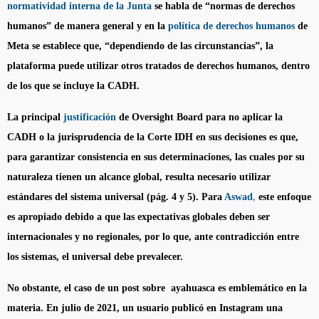
normatividad interna de la Junta
se habla de “normas de derechos
humanos” de manera general y en la
política de derechos humanos
de
Meta se establece que, “dependiendo de las circunstancias”, la
plataforma puede utilizar otros tratados de derechos humanos, dentro
de los que se incluye la CADH.
La principal
justificación
de Oversight Board para no aplicar la
CADH o la jurisprudencia de la Corte IDH en sus decisiones es que,
para garantizar consistencia en sus determinaciones, las cuales por su
naturaleza tienen un alcance global, resulta necesario utilizar
estándares del sistema universal (pág. 4 y 5). Para
Aswad
,
este enfoque
es apropiado debido a que las expectativas globales deben ser
internacionales y no regionales, por lo que, ante contradicción entre
los sistemas, el universal debe prevalecer.
No obstante, el caso de un post sobre
ayahuasca
es emblemático en la
materia. En julio de 2021, un usuario publicó en Instagram una