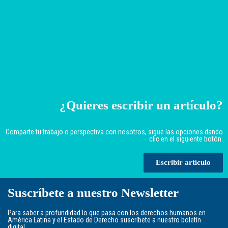
¿Quieres escribir un artículo?
Comparte tu trabajo o perspectiva con nosotros, sigue las opciones dando
clic en el siguiente botón.
Escribir artículo
Suscríbete a nuestro Newsletter
Para saber a profundidad lo que pasa con los derechos humanos en
América Latina y el Estado de Derecho suscríbete a nuestro boletín
digital.