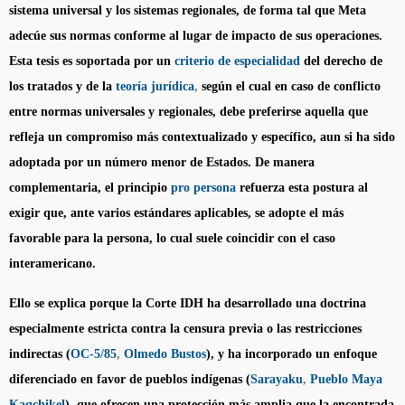
sistema universal y los sistemas regionales, de forma tal que Meta
adecúe sus normas conforme al lugar de impacto de sus operaciones.
Esta tesis es soportada por un
criterio de especialidad
del derecho de
los tratados y de la
teoría jurídica
,
según el cual en caso de conflicto
entre normas universales y regionales, debe preferirse aquella que
refleja un compromiso más contextualizado y específico, aun si ha sido
adoptada por un número menor de Estados. De manera
complementaria, el principio
pro persona
refuerza esta postura al
exigir que, ante varios estándares aplicables, se adopte el más
favorable para la persona, lo cual suele coincidir con el caso
interamericano.
Ello se explica porque la Corte IDH ha desarrollado una doctrina
especialmente estricta contra la censura previa o las restricciones
indirectas (
OC-5/85
,
Olmedo Bustos
), y ha incorporado un enfoque
diferenciado en favor de pueblos indígenas (
Sarayaku
,
Pueblo Maya
Kaqchikel
), que ofrecen una protección más amplia que la encontrada