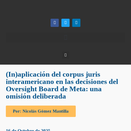
(In)aplicación del corpus juris
interamericano en las decisiones del
Oversight Board de Meta: una
omisión deliberada
Por: Nicolás Gómez Mantilla
16 de Octubre de 2025