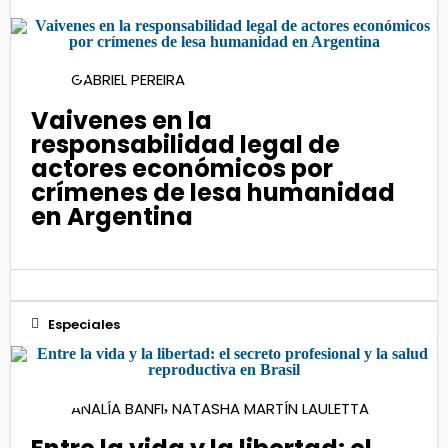
04
GABRIEL PEREIRA
Nov 2020
Vaivenes en la
responsabilidad legal de
actores económicos por
crímenes de lesa humanidad
en Argentina
Especiales
08
ANALÍA BANFI
NATASHA MARTÍN LAULETTA
,
Mar 2024