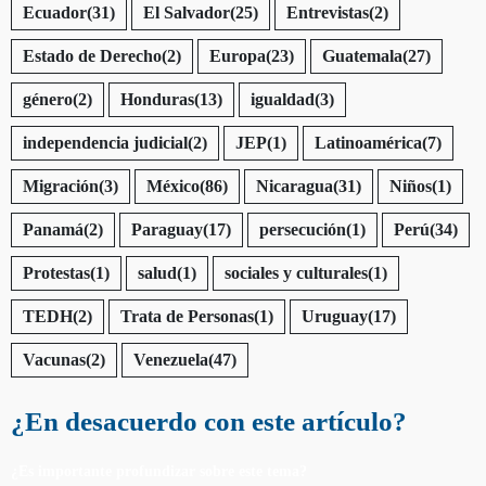
Ecuador
(31)
El Salvador
(25)
Entrevistas
(2)
Estado de Derecho
(2)
Europa
(23)
Guatemala
(27)
género
(2)
Honduras
(13)
igualdad
(3)
independencia judicial
(2)
JEP
(1)
Latinoamérica
(7)
Migración
(3)
México
(86)
Nicaragua
(31)
Niños
(1)
Panamá
(2)
Paraguay
(17)
persecución
(1)
Perú
(34)
Protestas
(1)
salud
(1)
sociales y culturales
(1)
TEDH
(2)
Trata de Personas
(1)
Uruguay
(17)
Vacunas
(2)
Venezuela
(47)
¿En desacuerdo con este artículo?
¿Es importante profundizar sobre este tema?