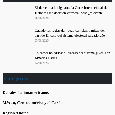
El derecho a huelga ante la Corte Internacional de
Justicia: Una decisión correcta, pero ¿relevante?
06/08/2026
Cuando las reglas del juego cambian a mitad del
partido El caso del sistema electoral salvadoreño
05/08/2026
La cárcel no educa: el fracaso del sistema juvenil en
América Latina
04/08/2026
Categorías
Debates Latinoamericanos
México, Centroamérica y el Caribe
Región Andina