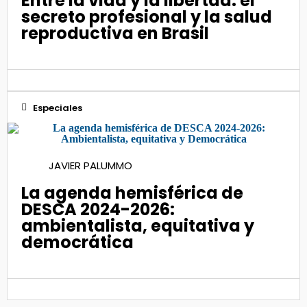
Entre la vida y la libertad: el
secreto profesional y la salud
reproductiva en Brasil
Especiales
19
JAVIER PALUMMO
Abr 2024
La agenda hemisférica de
DESCA 2024-2026:
ambientalista, equitativa y
democrática