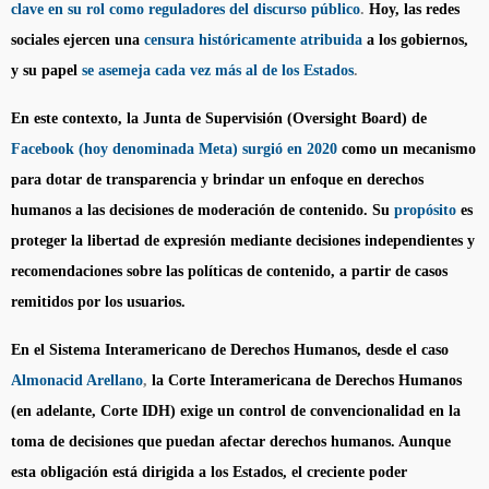
clave en su rol como reguladores del discurso pú
blico
.
Hoy, las redes
sociales ejercen una
censura históricamente atribuida
a los gobiernos,
y su papel
se asemeja cada vez más al de los Estados
.
En este contexto, la Junta de Supervisión (Oversight Board) de
Facebook (hoy denominada Meta) surgió en 2020
como un mecanismo
para dotar de transparencia y brindar un enfoque en derechos
humanos a las decisiones de moderación de contenido. Su
propósito
es
proteger la libertad de expresión mediante decisiones independientes y
recomendaciones sobre las políticas de contenido, a partir de casos
remitidos por los usuarios.
En el Sistema Interamericano de Derechos Humanos, desde el caso
Almonacid Arellano
,
la Corte Interamericana de Derechos Humanos
(en adelante, Corte IDH) exige un control de convencionalidad en la
toma de decisiones que puedan afectar derechos humanos. Aunque
esta obligación está dirigida a los Estados, el creciente poder