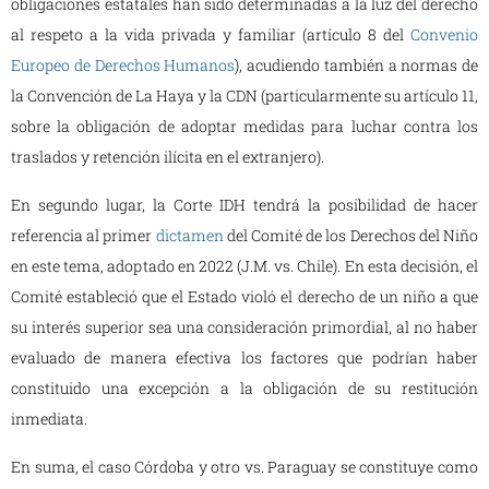
obligaciones estatales han sido determinadas a la luz del derecho
al respeto a la vida privada y familiar (artículo 8 del
Convenio
Europeo de Derechos Humanos
),
acudiendo también a normas de
la Convención de La Haya y la CDN (particularmente su artículo 11,
sobre la obligación de adoptar medidas para luchar contra los
traslados y retención ilícita en el extranjero).
En segundo lugar, la Corte IDH tendrá la posibilidad de hacer
referencia al primer
dictamen
del Comité de los Derechos del Niño
en este tema, adoptado en 2022 (J.M. vs. Chile). En esta decisión, el
Comité estableció que el Estado violó el derecho de un niño a que
su interés superior sea una consideración primordial, al no haber
evaluado de manera efectiva los factores que podrían haber
constituido una excepción a la obligación de su restitución
inmediata.
En suma, el caso Córdoba y otro vs. Paraguay se constituye como