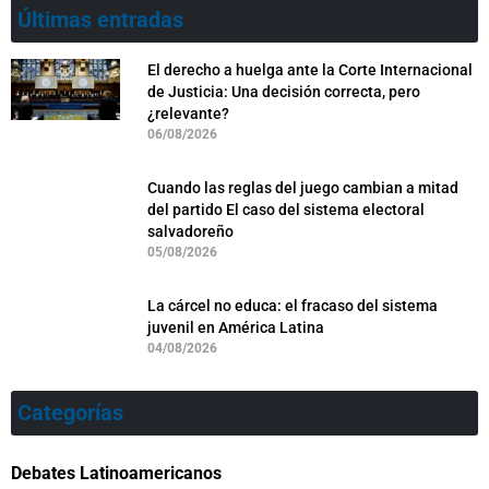
Últimas entradas
El derecho a huelga ante la Corte Internacional
de Justicia: Una decisión correcta, pero
¿relevante?
06/08/2026
Cuando las reglas del juego cambian a mitad
del partido El caso del sistema electoral
salvadoreño
05/08/2026
La cárcel no educa: el fracaso del sistema
juvenil en América Latina
04/08/2026
Categorías
Debates Latinoamericanos