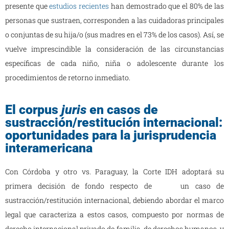
presente que
estudios recientes
han demostrado que el 80% de las
personas que sustraen, corresponden a las cuidadoras principales
o conjuntas de su hija/o (sus madres en el 73% de los casos). Así, se
vuelve imprescindible la consideración de las circunstancias
específicas de cada niño, niña o adolescente durante los
procedimientos de retorno inmediato.
El corpus
juris
en casos de
sustracción/restitución internacional:
oportunidades para la jurisprudencia
interamericana
Con Córdoba y otro vs. Paraguay, la Corte IDH adoptará su
primera decisión de fondo respecto de un caso de
sustracción/restitución internacional, debiendo abordar el marco
legal que caracteriza a estos casos, compuesto por normas de
derecho internacional privado de familia, de derechos humanos, y