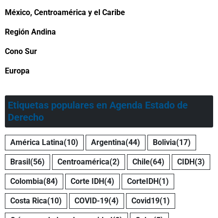
México, Centroamérica y el Caribe
Región Andina
Cono Sur
Europa
Etiquetas populares en Agenda Estado de
Derecho
América Latina
(10)
Argentina
(44)
Bolivia
(17)
Brasil
(56)
Centroamérica
(2)
Chile
(64)
CIDH
(3)
Colombia
(84)
Corte IDH
(4)
CorteIDH
(1)
Costa Rica
(10)
COVID-19
(4)
Covid19
(1)