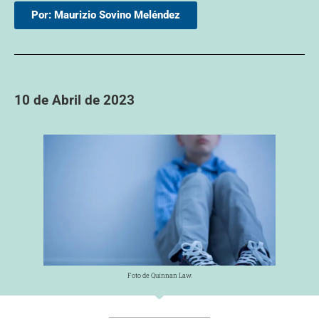
Por: Maurizio Sovino Meléndez
10 de Abril de 2023
Foto de Quinnan Law.