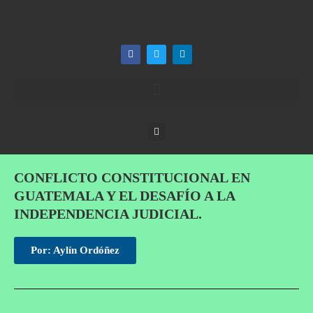
CONFLICTO CONSTITUCIONAL EN
GUATEMALA Y EL DESAFÍO A LA
INDEPENDENCIA JUDICIAL.
Por: Aylín Ordóñez