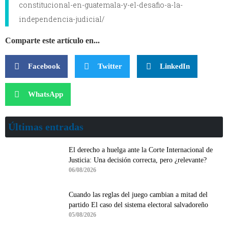
constitucional-en-guatemala-y-el-desafio-a-la-
independencia-judicial/
Comparte este artículo en...
Facebook
Twitter
LinkedIn
WhatsApp
Últimas entradas
El derecho a huelga ante la Corte Internacional de
Justicia: Una decisión correcta, pero ¿relevante?
06/08/2026
Cuando las reglas del juego cambian a mitad del
partido El caso del sistema electoral salvadoreño
05/08/2026