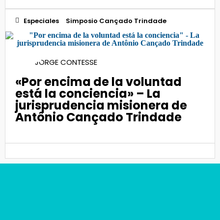
Especiales
Simposio Cançado Trindade
22
JORGE CONTESSE
Jun 2023
«Por encima de la voluntad
está la conciencia» – La
jurisprudencia misionera de
Antônio Cançado Trindade