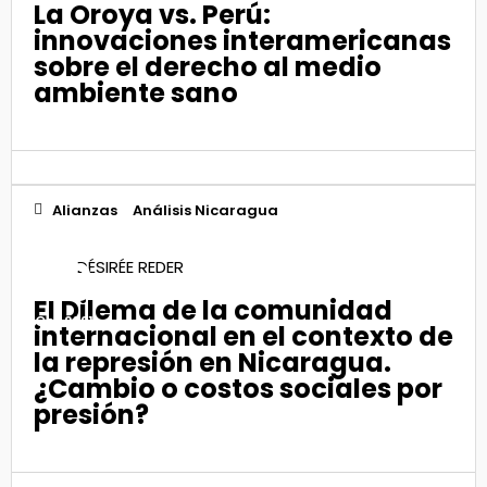
La Oroya vs. Perú:
innovaciones interamericanas
sobre el derecho al medio
ambiente sano
Alianzas
Análisis Nicaragua
29
DÉSIRÉE REDER
El Dilema de la comunidad
Oct 2021
internacional en el contexto de
la represión en Nicaragua.
¿Cambio o costos sociales por
presión?