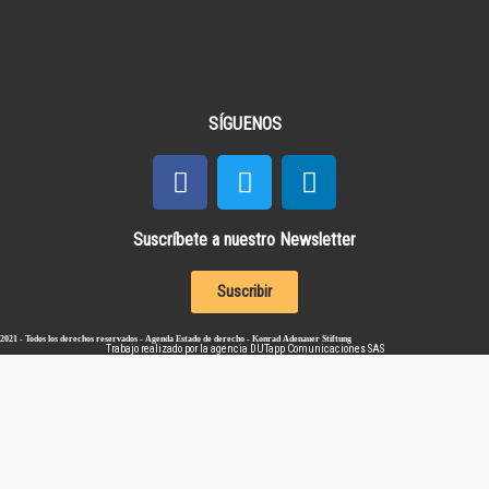
SÍGUENOS
Suscríbete a nuestro Newsletter
Suscribir
2021 - Todos los derechos reservados - Agenda Estado de derecho - Konrad Adenauer Stiftung
Trabajo realizado por la agencia
DUTapp Comunicaciones SAS