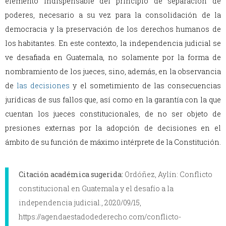
elemento indispensable del principio de separación de
poderes, necesario a su vez para la consolidación de la
democracia y la preservación de los derechos humanos de
los habitantes. En este contexto, la independencia judicial se
ve desafiada en Guatemala, no solamente por la forma de
nombramiento de los jueces, sino, además, en la observancia
de
las decisiones
y el sometimiento de las consecuencias
jurídicas de sus fallos que, así como en la garantía con la que
cuentan los jueces constitucionales, de no ser objeto de
presiones externas por la adopción de decisiones en el
ámbito de su función de máximo intérprete de la Constitución.
Citación académica sugerida:
Ordóñez, Aylín: Conflicto
constitucional en Guatemala y el desafío a la
independencia judicial., 2020/09/15,
https://agendaestadodederecho.com/conflicto-