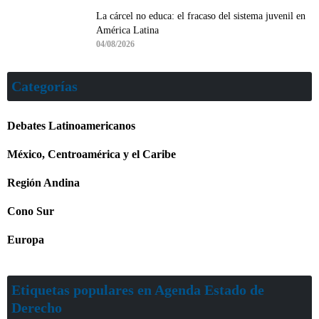
La cárcel no educa: el fracaso del sistema juvenil en
América Latina
04/08/2026
Categorías
Debates Latinoamericanos
México, Centroamérica y el Caribe
Región Andina
Cono Sur
Europa
Etiquetas populares en Agenda Estado de
Derecho