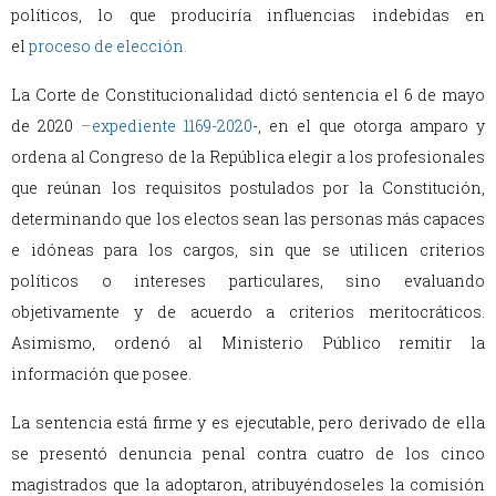
políticos, lo que produciría influencias indebidas en
el
proceso de elección
.
La Corte de Constitucionalidad dictó sentencia el 6 de mayo
de 2020
–
expediente 1169-2020
-, en el que otorga amparo y
ordena al Congreso de la República elegir a los profesionales
que reúnan los requisitos postulados por la Constitución,
determinando que los electos sean las personas más capaces
e idóneas para los cargos, sin que se utilicen criterios
políticos o intereses particulares, sino evaluando
objetivamente y de acuerdo a criterios meritocráticos.
Asimismo, ordenó al Ministerio Público remitir la
información que posee.
La sentencia está firme y es ejecutable, pero derivado de ella
se presentó denuncia penal contra cuatro de los cinco
magistrados que la adoptaron, atribuyéndoseles la comisión