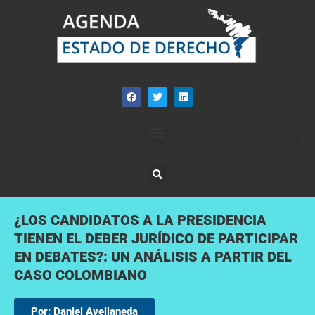
¿LOS CANDIDATOS A LA PRESIDENCIA
TIENEN EL DEBER JURÍDICO DE PARTICIPAR
EN DEBATES?: UN ANÁLISIS A PARTIR DEL
CASO COLOMBIANO
Por: Daniel Avellaneda