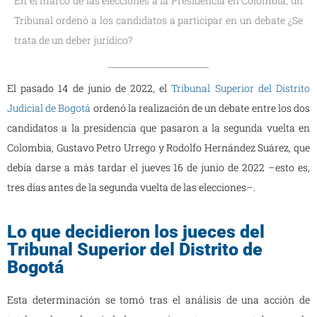
En el marco de las elecciones a la Presidencia en Colombia, un
Tribunal ordenó a los candidatos a participar en un debate ¿Se
trata de un deber jurídico?
El pasado 14 de junio de 2022, el
Tribunal Superior del Distrito
Judicial de Bogotá
ordenó la realización de un debate entre los dos
candidatos a la presidencia que pasaron a la segunda vuelta en
Colombia, Gustavo Petro Urrego y Rodolfo Hernández Suárez, que
debía darse a más tardar el jueves 16 de junio de 2022 –esto es,
tres días antes de la segunda vuelta de las elecciones–.
Lo que decidieron los jueces del
Tribunal Superior del Distrito de
Bogotá
Esta determinación se tomó tras el análisis de una acción de