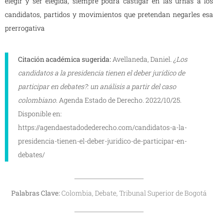
elegir y ser elegida, siempre podrá castigar en las urnas a los
candidatos, partidos y movimientos que pretendan negarles esa
prerrogativa
Citación académica sugerida:
Avellaneda, Daniel.
¿Los
candidatos a la presidencia tienen el deber jurídico de
participar en debates?: un análisis a partir del caso
colombiano.
Agenda Estado de Derecho. 2022/10/25.
Disponible en:
https://agendaestadodederecho.com/candidatos-a-la-
presidencia-tienen-el-deber-juridico-de-participar-en-
debates/
Palabras Clave:
Colombia, Debate, Tribunal Superior de Bogotá