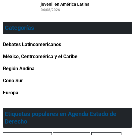
juvenil en América Latina
04/08/2026
Categorías
Debates Latinoamericanos
México, Centroamérica y el Caribe
Región Andina
Cono Sur
Europa
Etiquetas populares en Agenda Estado de
Derecho