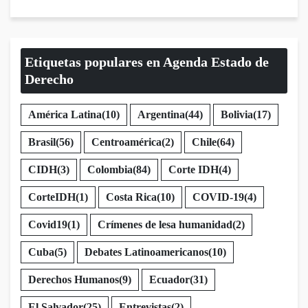
Etiquetas populares en Agenda Estado de
Derecho
América Latina
(10)
Argentina
(44)
Bolivia
(17)
Brasil
(56)
Centroamérica
(2)
Chile
(64)
CIDH
(3)
Colombia
(84)
Corte IDH
(4)
CorteIDH
(1)
Costa Rica
(10)
COVID-19
(4)
Covid19
(1)
Crímenes de lesa humanidad
(2)
Cuba
(5)
Debates Latinoamericanos
(10)
Derechos Humanos
(9)
Ecuador
(31)
El Salvador
(25)
Entrevistas
(2)