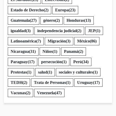
Estado de Derecho
(2)
Europa
(23)
Guatemala
(27)
género
(2)
Honduras
(13)
igualdad
(3)
independencia judicial
(2)
JEP
(1)
Latinoamérica
(7)
Migración
(3)
México
(86)
Nicaragua
(31)
Niños
(1)
Panamá
(2)
Paraguay
(17)
persecución
(1)
Perú
(34)
Protestas
(1)
salud
(1)
sociales y culturales
(1)
TEDH
(2)
Trata de Personas
(1)
Uruguay
(17)
Vacunas
(2)
Venezuela
(47)