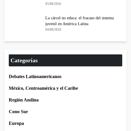
05/08/2026
La cárcel no educa: el fracaso del sistema
juvenil en América Latina
04/08/2026
Categorías
Debates Latinoamericanos
México, Centroamérica y el Caribe
Región Andina
Cono Sur
Europa