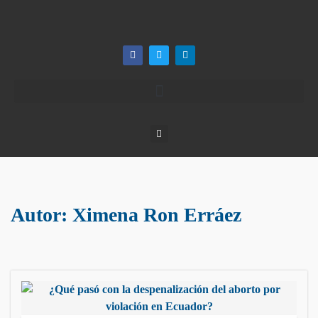
Autor:
Ximena Ron Erráez