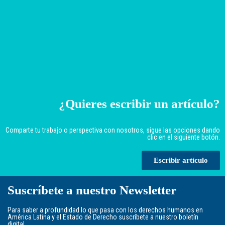
¿Quieres escribir un artículo?
Comparte tu trabajo o perspectiva con nosotros, sigue las opciones dando
clic en el siguiente botón.
Escribir artículo
Suscríbete a nuestro Newsletter
Para saber a profundidad lo que pasa con los derechos humanos en
América Latina y el Estado de Derecho suscríbete a nuestro boletín
digital.