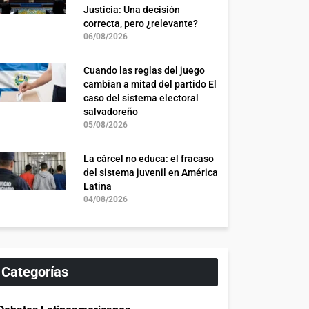
Justicia: Una decisión
correcta, pero ¿relevante?
06/08/2026
Cuando las reglas del juego
cambian a mitad del partido El
caso del sistema electoral
salvadoreño
05/08/2026
La cárcel no educa: el fracaso
del sistema juvenil en América
Latina
04/08/2026
Categorías