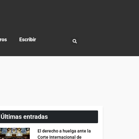
ros
Escribir
Últimas entradas
El derecho a huelga ante la
Corte Internacional de