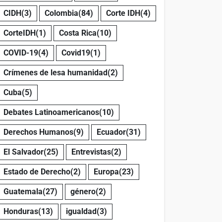
CIDH
(3)
Colombia
(84)
Corte IDH
(4)
CorteIDH
(1)
Costa Rica
(10)
COVID-19
(4)
Covid19
(1)
Crímenes de lesa humanidad
(2)
Cuba
(5)
Debates Latinoamericanos
(10)
Derechos Humanos
(9)
Ecuador
(31)
El Salvador
(25)
Entrevistas
(2)
Estado de Derecho
(2)
Europa
(23)
Guatemala
(27)
género
(2)
Honduras
(13)
igualdad
(3)