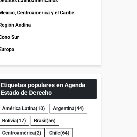
Debates Latinoamericanos
México, Centroamérica y el Caribe
Región Andina
Cono Sur
Europa
Etiquetas populares en Agenda
Estado de Derecho
América Latina
(10)
Argentina
(44)
Bolivia
(17)
Brasil
(56)
Centroamérica
(2)
Chile
(64)