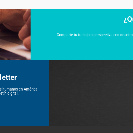
¿Q
Comparte tu trabajo o perspectiva con nosotros
etter
hos humanos en América
tín digital.