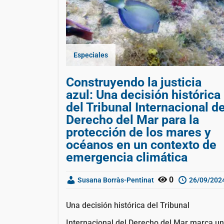
Especiales
Construyendo la justicia
azul: Una decisión histórica
del Tribunal Internacional d
Derecho del Mar para la
protección de los mares y
océanos en un contexto de
emergencia climática
0
Susana Borràs-Pentinat
26/09/202
Una decisión histórica del Tribunal
Internacional del Derecho del Mar marca un