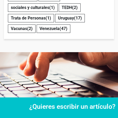
sociales y culturales
(1)
TEDH
(2)
Trata de Personas
(1)
Uruguay
(17)
Vacunas
(2)
Venezuela
(47)
¿Quieres escribir un artículo?