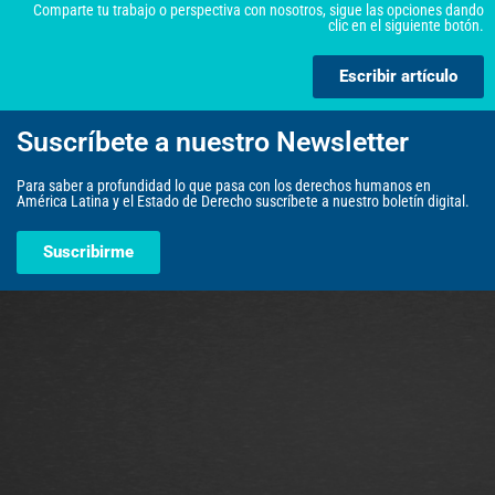
Comparte tu trabajo o perspectiva con nosotros, sigue las opciones dando
clic en el siguiente botón.
Escribir artículo
Suscríbete a nuestro Newsletter
Para saber a profundidad lo que pasa con los derechos humanos en
América Latina y el Estado de Derecho suscríbete a nuestro boletín digital.
Suscribirme