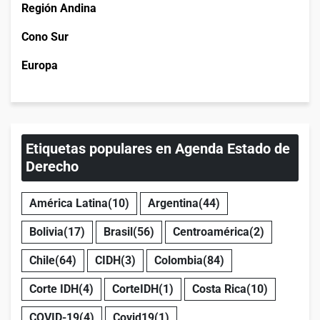
Región Andina
Cono Sur
Europa
Etiquetas populares en Agenda Estado de
Derecho
América Latina
(10)
Argentina
(44)
Bolivia
(17)
Brasil
(56)
Centroamérica
(2)
Chile
(64)
CIDH
(3)
Colombia
(84)
Corte IDH
(4)
CorteIDH
(1)
Costa Rica
(10)
COVID-19
(4)
Covid19
(1)