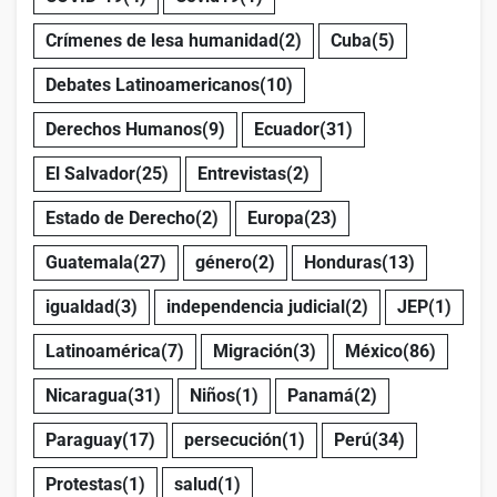
Crímenes de lesa humanidad
(2)
Cuba
(5)
Debates Latinoamericanos
(10)
Derechos Humanos
(9)
Ecuador
(31)
El Salvador
(25)
Entrevistas
(2)
Estado de Derecho
(2)
Europa
(23)
Guatemala
(27)
género
(2)
Honduras
(13)
igualdad
(3)
independencia judicial
(2)
JEP
(1)
Latinoamérica
(7)
Migración
(3)
México
(86)
Nicaragua
(31)
Niños
(1)
Panamá
(2)
Paraguay
(17)
persecución
(1)
Perú
(34)
Protestas
(1)
salud
(1)