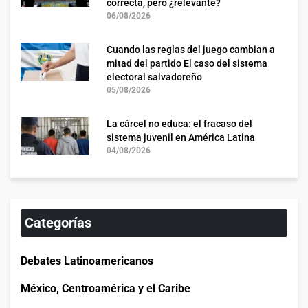
correcta, pero ¿relevante?
06/08/2026
Cuando las reglas del juego cambian a
mitad del partido El caso del sistema
electoral salvadoreño
05/08/2026
La cárcel no educa: el fracaso del
sistema juvenil en América Latina
04/08/2026
Categorías
Debates Latinoamericanos
México, Centroamérica y el Caribe