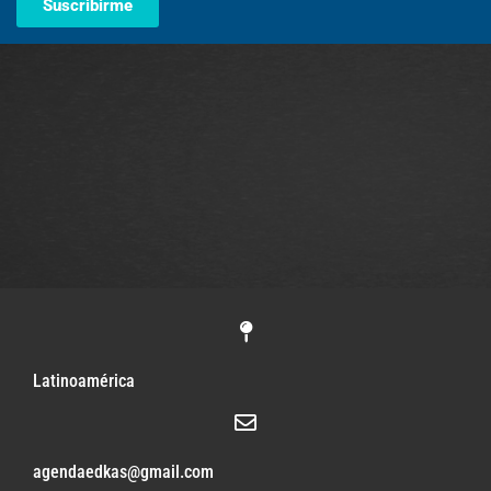
Suscribirme
Latinoamérica
agendaedkas@gmail.com