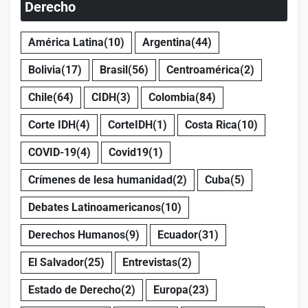
Derecho
América Latina
(10)
Argentina
(44)
Bolivia
(17)
Brasil
(56)
Centroamérica
(2)
Chile
(64)
CIDH
(3)
Colombia
(84)
Corte IDH
(4)
CorteIDH
(1)
Costa Rica
(10)
COVID-19
(4)
Covid19
(1)
Crímenes de lesa humanidad
(2)
Cuba
(5)
Debates Latinoamericanos
(10)
Derechos Humanos
(9)
Ecuador
(31)
El Salvador
(25)
Entrevistas
(2)
Estado de Derecho
(2)
Europa
(23)