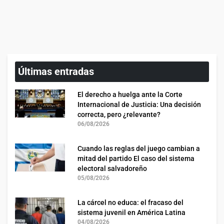
Últimas entradas
El derecho a huelga ante la Corte
Internacional de Justicia: Una decisión
correcta, pero ¿relevante?
06/08/2026
Cuando las reglas del juego cambian a
mitad del partido El caso del sistema
electoral salvadoreño
05/08/2026
La cárcel no educa: el fracaso del
sistema juvenil en América Latina
04/08/2026