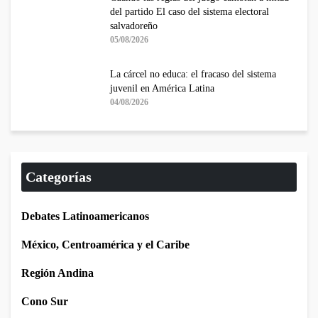
del partido El caso del sistema electoral
salvadoreño
05/08/2026
La cárcel no educa: el fracaso del sistema
juvenil en América Latina
04/08/2026
Categorías
Debates Latinoamericanos
México, Centroamérica y el Caribe
Región Andina
Cono Sur