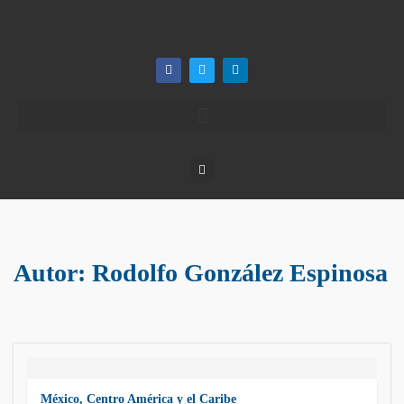
Autor:
Rodolfo González Espinosa
México, Centro América y el Caribe