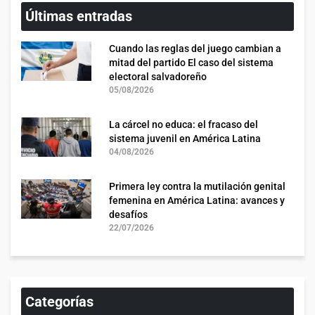
Últimas entradas
Cuando las reglas del juego cambian a
mitad del partido El caso del sistema
electoral salvadoreño
05/08/2026
La cárcel no educa: el fracaso del
sistema juvenil en América Latina
04/08/2026
Primera ley contra la mutilación genital
femenina en América Latina: avances y
desafíos
22/07/2026
Categorías