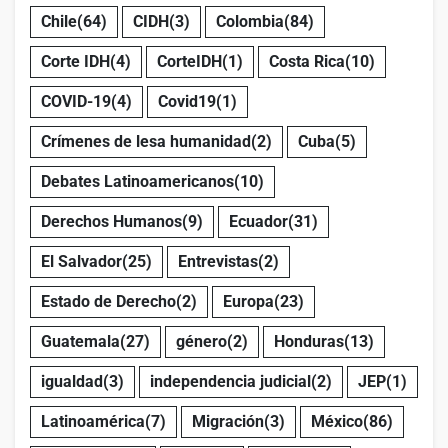
Chile
(64)
CIDH
(3)
Colombia
(84)
Corte IDH
(4)
CorteIDH
(1)
Costa Rica
(10)
COVID-19
(4)
Covid19
(1)
Crímenes de lesa humanidad
(2)
Cuba
(5)
Debates Latinoamericanos
(10)
Derechos Humanos
(9)
Ecuador
(31)
El Salvador
(25)
Entrevistas
(2)
Estado de Derecho
(2)
Europa
(23)
Guatemala
(27)
género
(2)
Honduras
(13)
igualdad
(3)
independencia judicial
(2)
JEP
(1)
Latinoamérica
(7)
Migración
(3)
México
(86)