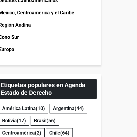
Debates Latinoamericanos
México, Centroamérica y el Caribe
Región Andina
Cono Sur
Europa
Etiquetas populares en Agenda
Estado de Derecho
América Latina
(10)
Argentina
(44)
Bolivia
(17)
Brasil
(56)
Centroamérica
(2)
Chile
(64)