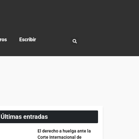
ros
Escribir
Últimas entradas
El derecho a huelga ante la
Corte Internacional de