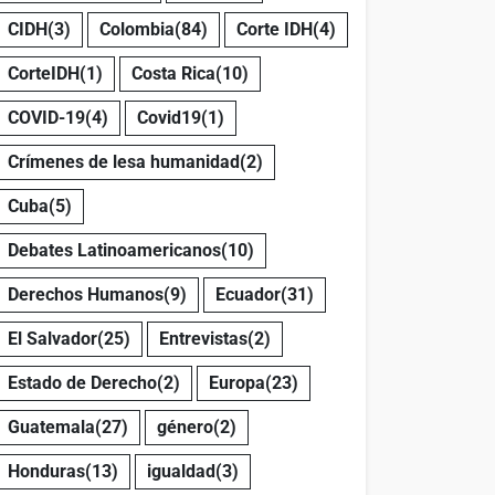
CIDH
(3)
Colombia
(84)
Corte IDH
(4)
CorteIDH
(1)
Costa Rica
(10)
COVID-19
(4)
Covid19
(1)
Crímenes de lesa humanidad
(2)
Cuba
(5)
Debates Latinoamericanos
(10)
Derechos Humanos
(9)
Ecuador
(31)
El Salvador
(25)
Entrevistas
(2)
Estado de Derecho
(2)
Europa
(23)
Guatemala
(27)
género
(2)
Honduras
(13)
igualdad
(3)