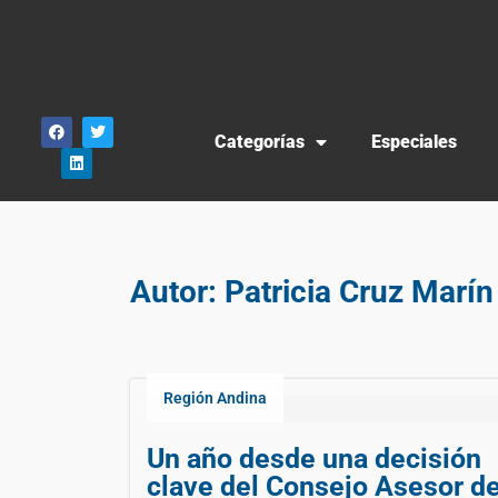
Categorías
Especiales
Autor:
Patricia Cruz Marín
Región Andina
Un año desde una decisión
clave del Consejo Asesor d