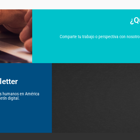
¿Q
Comparte tu trabajo o perspectiva con nosotros
etter
hos humanos en América
tín digital.