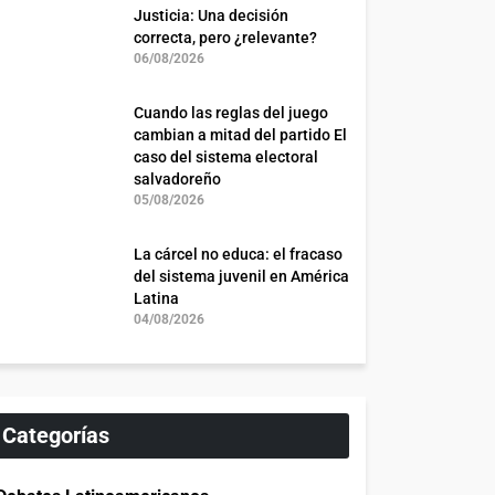
Justicia: Una decisión
correcta, pero ¿relevante?
06/08/2026
Cuando las reglas del juego
cambian a mitad del partido El
caso del sistema electoral
salvadoreño
05/08/2026
La cárcel no educa: el fracaso
del sistema juvenil en América
Latina
04/08/2026
Categorías